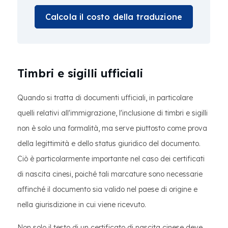
Calcola il costo della traduzione
Timbri e sigilli ufficiali
Quando si tratta di documenti ufficiali, in particolare
quelli relativi all'immigrazione, l'inclusione di timbri e sigilli
non è solo una formalità, ma serve piuttosto come prova
della legittimità e dello status giuridico del documento.
Ciò è particolarmente importante nel caso dei certificati
di nascita cinesi, poiché tali marcature sono necessarie
affinché il documento sia valido nel paese di origine e
nella giurisdizione in cui viene ricevuto.
Non solo il testo di un certificato di nascita cinese deve