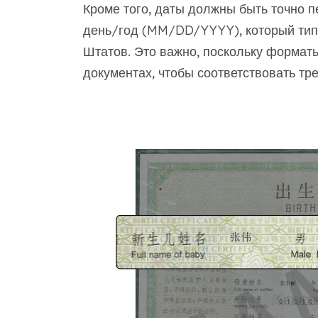
Кроме того, даты должны быть точно 
день/год (MM/DD/YYYY), который тип
Штатов. Это важно, поскольку формат
документах, чтобы соответствовать т