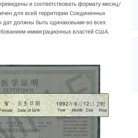
переведены и соответствовать формату месяц/
ичен для всей территории Соединенных
ы дат должны быть одинаковыми во всех
ребованиям иммиграционных властей США.