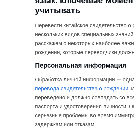
язык: ключевые момен
учитывать
Перевести китайское свидетельство о 
нескольких видов специальных знаний
расскажем о некоторых наиболее важны
рождении, которые переводчики должн
Персональная информация
Обработка личной информации — одна
перевода свидетельства о рождении
. 
переведено и должно совпадать со вс
паспорта и удостоверения личности. О
серьезные проблемы во время иммигра
задержкам или отказам.