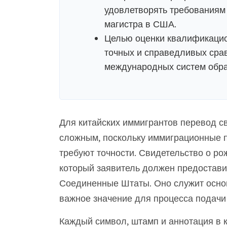
удовлетворять требованиям
магистра в США.
Целью оценки квалификацио
точных и справедливых сра
международных систем обра
Для китайских иммигрантов перевод с
сложным, поскольку иммиграционные 
требуют точности. Свидетельство о р
который заявитель должен предостави
Соединенные Штаты. Оно служит основ
важное значение для процесса подачи
Каждый символ, штамп и аннотация в 