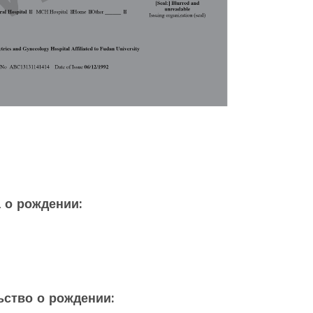
 о рождении:
ьство о рождении: