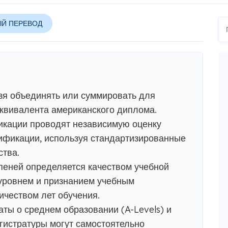
Й ПЕРЕВОД
я объединять или суммировать для
квивалента американского диплома.
икации проводят независимую оценку
ификации, используя стандартизированные
тва.
пеней определяется качеством учебной
уровнем и признанием учебным
ичеством лет обучения.
аты о среднем образовании (A-Levels) и
истратуры могут самостоятельно