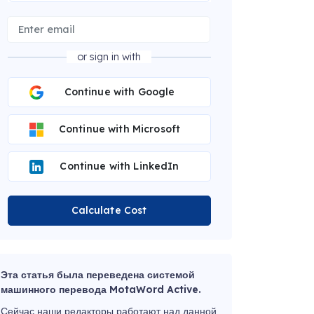
or sign in with
Continue with Google
Continue with Microsoft
Continue with LinkedIn
Calculate Cost
Эта статья была переведена системой
машинного перевода MotaWord Active.
Сейчас наши редакторы работают над данной