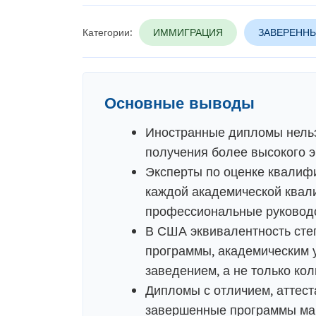
Категории:
ИММИГРАЦИЯ
ЗАВЕРЕННЫ
Основные выводы
Иностранные дипломы нельз
получения более высокого э
Эксперты по оценке квалиф
каждой академической квал
профессиональные руководс
В США эквивалентность сте
программы, академическим 
заведением, а не только кол
Дипломы с отличием, аттест
завершенные программы маг