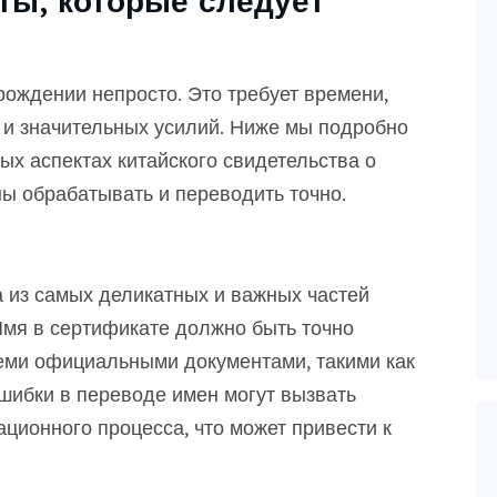
ты, которые следует
рождении непросто. Это требует времени,
 и значительных усилий. Ниже мы подробно
х аспектах китайского свидетельства о
ы обрабатывать и переводить точно.
 из самых деликатных и важных частей
Имя в сертификате должно быть точно
еми официальными документами, такими как
шибки в переводе имен могут вызвать
ционного процесса, что может привести к