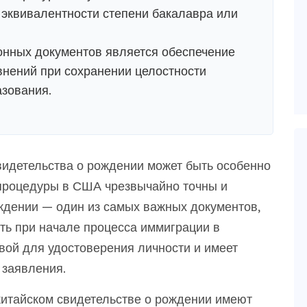
 эквивалентности степени бакалавра или
нных документов является обеспечение
внений при сохранении целостности
зования.
видетельства о рождении может быть особенно
процедуры в США чрезвычайно точны и
ождении — один из самых важных документов,
ть при начале процесса иммиграции в
ой для удостоверения личности и имеет
 заявления.
китайском свидетельстве о рождении имеют