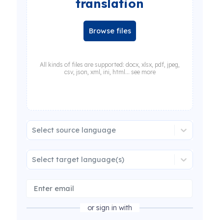
translation
Browse files
All kinds of files are supported: docx, xlsx, pdf, jpeg,
csv, json, xml, ini, html... see more
Select source language
Select target language(s)
or sign in with