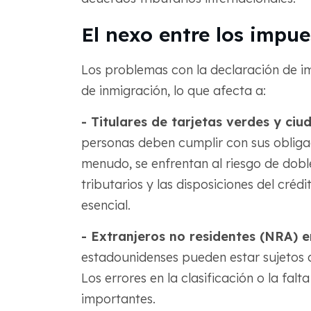
El nexo entre los impue
Los problemas con la declaración de im
de inmigración, lo que afecta a:
- Titulares de tarjetas verdes y ciu
personas deben cumplir con sus obligac
menudo, se enfrentan al riesgo de dobl
tributarios y las disposiciones del créd
esencial.
- Extranjeros no residentes (NRA) en
estadounidenses pueden estar sujetos a
Los errores en la clasificación o la fa
importantes.