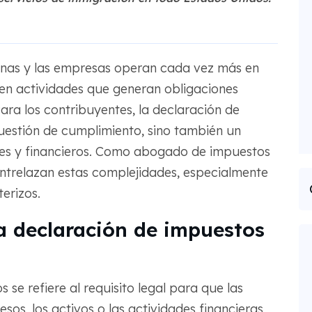
sonas y las empresas operan cada vez más en
 en actividades que generan obligaciones
 Para los contribuyentes, la declaración de
uestión de cumplimiento, sino también un
les y financieros. Como abogado de impuestos
ntrelazan estas complejidades, especialmente
terizos.
a declaración de impuestos
 se refiere al requisito legal para que las
sos, los activos o las actividades financieras