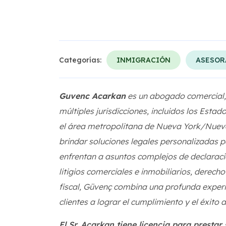
Categorías:
INMIGRACIÓN
ASESOR
Guvenc Acarkan
es un abogado comercial, f
múltiples jurisdicciones, incluidos los Estad
el área metropolitana de Nueva York/Nueva J
brindar soluciones legales personalizadas 
enfrentan a asuntos complejos de declaraci
litigios comerciales e inmobiliarios, derec
fiscal, Güvenç combina una profunda experi
clientes a lograr el cumplimiento y el éxito a
El Sr. Acarkan tiene licencia para presta