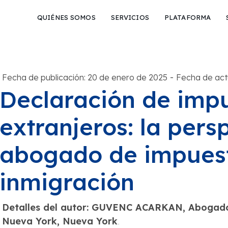
QUIÉNES SOMOS
SERVICIOS
PLATAFORMA
-
Fecha de publicación: 20 de enero de 2025
Fecha de actu
Declaración de imp
extranjeros: la pers
abogado de impues
inmigración
Detalles del autor: GUVENC ACARKAN, Abogado 
Nueva York, Nueva York
.