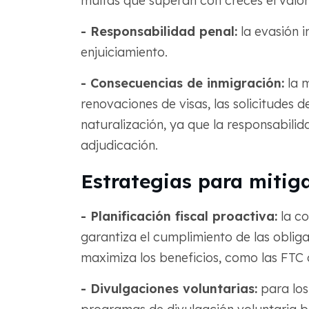
multas que superan con creces el valor 
- Responsabilidad penal:
la evasión i
enjuiciamiento.
- Consecuencias de inmigración:
la m
renovaciones de visas, las solicitudes d
naturalización, ya que la responsabilida
adjudicación.
Estrategias para mitiga
- Planificación fiscal proactiva:
la co
garantiza el cumplimiento de las oblig
maximiza los beneficios, como las FTC 
- Divulgaciones voluntarias:
para los 