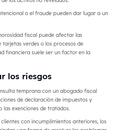
de los activos no revelados.
ntencional o el fraude pueden dar lugar a un
orosidad fiscal puede afectar las
e tarjetas verdes o los procesos de
d financiera suele ser un factor en la
r los riesgos
nsulta temprana con un abogado fiscal
aciones de declaración de impuestos y
o las exenciones de tratados.
clientes con incumplimientos anteriores, los