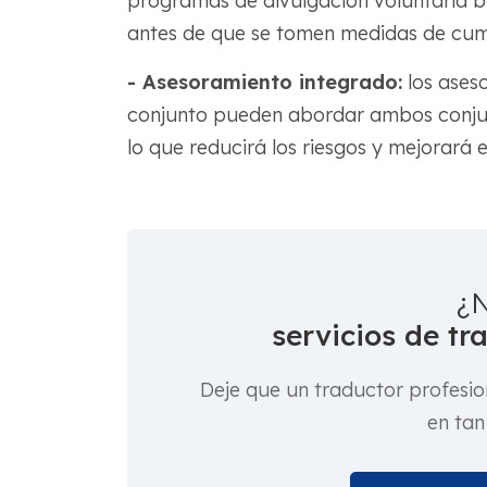
programas de divulgación voluntaria b
antes de que se tomen medidas de cum
- Asesoramiento integrado:
los aseso
conjunto pueden abordar ambos conjunt
lo que reducirá los riesgos y mejorará 
¿N
servicios de tr
Deje que un traductor profesio
en tan