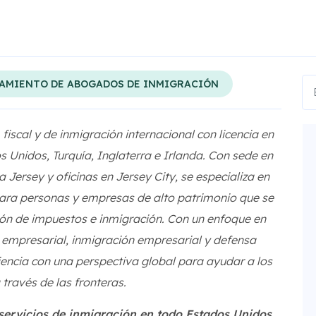
AMIENTO DE ABOGADOS DE INMIGRACIÓN
iscal y de inmigración internacional con licencia en
os Unidos, Turquía, Inglaterra e Irlanda. Con sede en
ersey y oficinas en Jersey City, se especializa en
para personas y empresas de alto patrimonio que se
ón de impuestos e inmigración. Con un enfoque en
ho empresarial, inmigración empresarial y defensa
encia con una perspectiva global para ayudar a los
 través de las fronteras.
r servicios de inmigración en todo Estados Unidos.