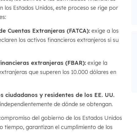
En los Estados Unidos, este proceso se rige por
es:
de Cuentas Extranjeras (FATCA):
exige a los
aren los activos financieros extranjeros si su
inancieras extranjeras (FBAR):
exige la
extranjeras que superen los 10.000 dólares en
os ciudadanos y residentes de los EE. UU.
, independientemente de dónde se obtengan.
 compromiso del gobierno de los Estados Unidos
mo tiempo, garantizan el cumplimiento de los