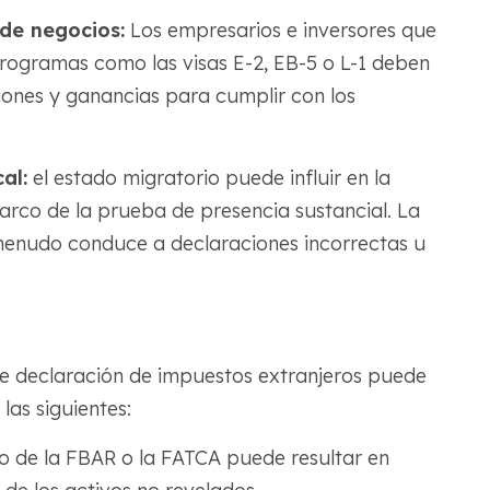
 de negocios:
Los empresarios e inversores que
programas como las visas E-2, EB-5 o L-1 deben
iones y ganancias para cumplir con los
al:
el estado migratorio puede influir en la
marco de la prueba de presencia sustancial. La
 menudo conduce a declaraciones incorrectas u
de declaración de impuestos extranjeros puede
las siguientes:
o de la FBAR o la FATCA puede resultar en