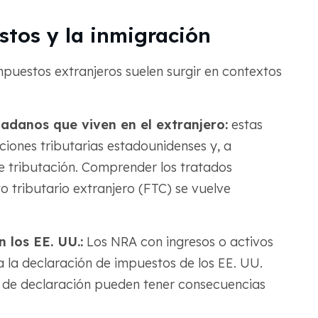
stos y la inmigración
puestos extranjeros suelen surgir en contextos
dadanos que viven en el extranjero:
estas
iones tributarias estadounidenses y, a
e tributación. Comprender los tratados
ito tributario extranjero (FTC) se vuelve
 los EE. UU.:
Los NRA con ingresos o activos
 la declaración de impuestos de los EE. UU.
lta de declaración pueden tener consecuencias