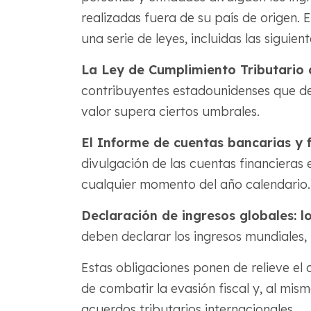
realizadas fuera de su país de origen. 
una serie de leyes, incluidas las siguient
La Ley de Cumplimiento Tributario 
contribuyentes estadounidenses que decl
valor supera ciertos umbrales.
El Informe de cuentas bancarias y f
divulgación de las cuentas financieras 
cualquier momento del año calendario.
Declaración de ingresos globales: l
deben declarar los ingresos mundiales
Estas obligaciones ponen de relieve el
de combatir la evasión fiscal y, al mis
acuerdos tributarios internacionales.