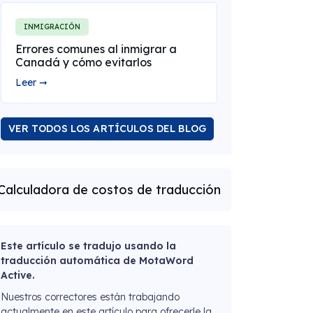
INMIGRACIÓN
Errores comunes al inmigrar a
Canadá y cómo evitarlos
Leer ➞
VER TODOS LOS ARTÍCULOS DEL BLOG
Calculadora de costos de traducción
Este artículo se tradujo usando la
traducción automática de MotaWord
Active.
Nuestros correctores están trabajando
actualmente en este artículo para ofrecerle la