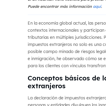
Puede encontrar más información
aquí
.
En la economía global actual, las per
contextos internacionales y participan
tributarias en múltiples jurisdicciones.
impuestos extranjeros no solo es una c
posible campo minado de riesgos lega
e inmigración, he observado cómo se e
para los clientes con vínculos transfron
Conceptos básicos de l
extranjeros
La declaración de impuestos extranjeros
personas y entidades divulguen los ingre