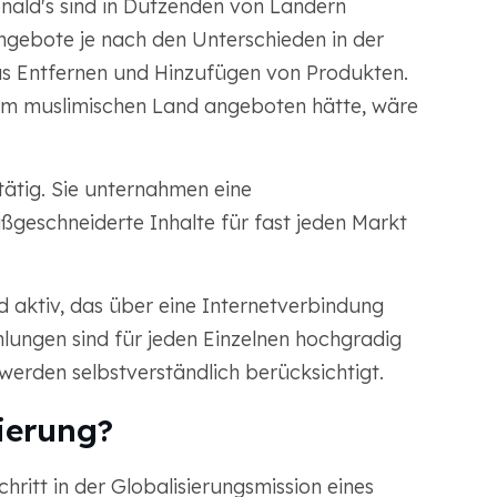
ald's sind in Dutzenden von Ländern
 Angebote je nach den Unterschieden in der
s Entfernen und Hinzufügen von Produkten.
m muslimischen Land angeboten hätte, wäre
 tätig. Sie unternahmen eine
eschneiderte Inhalte für fast jeden Markt
d aktiv, das über eine Internetverbindung
lungen sind für jeden Einzelnen hochgradig
werden selbstverständlich berücksichtigt.
sierung?
Schritt in der Globalisierungsmission eines