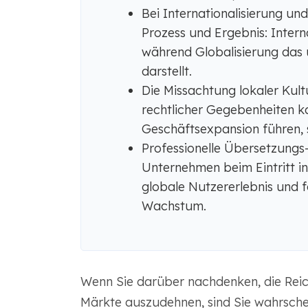
Bei Internationalisierung und
Prozess und Ergebnis: Internat
während Globalisierung das 
darstellt.
Die Missachtung lokaler Kul
rechtlicher Gegebenheiten k
Geschäftsexpansion führen, 
Professionelle Übersetzungs-
Unternehmen beim Eintritt i
globale Nutzererlebnis und fö
Wachstum.
Wenn Sie darüber nachdenken, die Reic
Märkte auszudehnen, sind Sie wahrschein