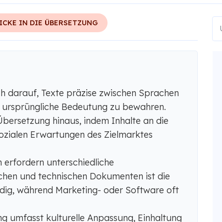
ICKE IN DIE ÜBERSETZUNG
ch darauf, Texte präzise zwischen Sprachen
e ursprüngliche Bedeutung zu bewahren.
Übersetzung hinaus, indem Inhalte an die
 sozialen Erwartungen des Zielmarktes
n erfordern unterschiedliche
schen und technischen Dokumenten ist die
dig, während Marketing- oder Software oft
ung umfasst kulturelle Anpassung, Einhaltung