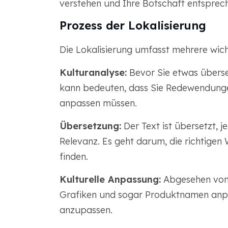
verstehen und Ihre Botschaft entsprec
Prozess der Lokalisierung
Die Lokalisierung umfasst mehrere wicht
Kulturanalyse:
Bevor Sie etwas überset
kann bedeuten, dass Sie Redewendunge
anpassen müssen.
Übersetzung:
Der Text ist übersetzt, 
Relevanz. Es geht darum, die richtigen 
finden.
Kulturelle Anpassung:
Abgesehen von 
Grafiken und sogar Produktnamen anpas
anzupassen.