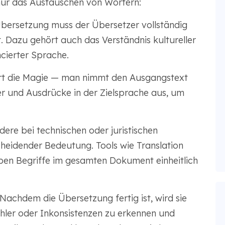
nur das Austauschen von Wörtern:
bersetzung muss der Übersetzer vollständig
. Dazu gehört auch das Verständnis kultureller
ierter Sprache.
rt die Magie — man nimmt den Ausgangstext
ter und Ausdrücke in der Zielsprache aus, um
ere bei technischen oder juristischen
heidender Bedeutung. Tools wie Translation
ben Begriffe im gesamten Dokument einheitlich
Nachdem die Übersetzung fertig ist, wird sie
hler oder Inkonsistenzen zu erkennen und