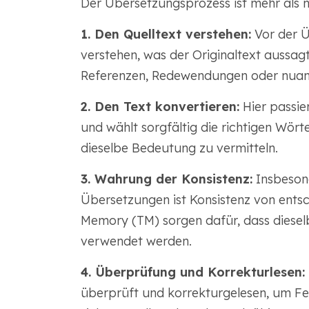
Der Übersetzungsprozess ist mehr als 
1. Den Quelltext verstehen:
Vor der Ü
verstehen, was der Originaltext aussagt
Referenzen, Redewendungen oder nuanc
2. Den Text konvertieren:
Hier passie
und wählt sorgfältig die richtigen Wör
dieselbe Bedeutung zu vermitteln.
3. Wahrung der Konsistenz:
Insbesond
Übersetzungen ist Konsistenz von entsc
Memory (TM) sorgen dafür, dass diesel
verwendet werden.
4. Überprüfung und Korrekturlesen:
überprüft und korrekturgelesen, um Fe