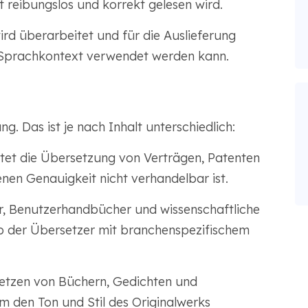
xt reibungslos und korrekt gelesen wird.
rd überarbeitet und für die Auslieferung
n Sprachkontext verwendet werden kann.
g. Das ist je nach Inhalt unterschiedlich:
tet die Übersetzung von Verträgen, Patenten
en Genauigkeit nicht verhandelbar ist.
 Benutzerhandbücher und wissenschaftliche
alb der Übersetzer mit branchenspezifischem
tzen von Büchern, Gedichten und
m den Ton und Stil des Originalwerks