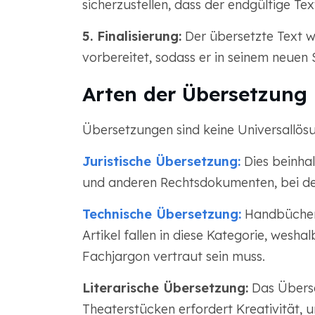
sicherzustellen, dass der endgültige Te
5. Finalisierung:
Der übersetzte Text wi
vorbereitet, sodass er in seinem neue
Arten der Übersetzung
Übersetzungen sind keine Universallösun
Juristische Übersetzung:
Dies beinhal
und anderen Rechtsdokumenten, bei den
Technische Übersetzung:
Handbücher,
Artikel fallen in diese Kategorie, wesh
Fachjargon vertraut sein muss.
Literarische Übersetzung:
Das Überse
Theaterstücken erfordert Kreativität, u