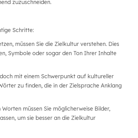
hend zuzuschneiden.
ige Schritte:
zen, müssen Sie die Zielkultur verstehen. Dies
n, Symbole oder sogar den Ton Ihrer Inhalte
jedoch mit einem Schwerpunkt auf kultureller
Wörter zu finden, die in der Zielsprache Anklang
Worten müssen Sie möglicherweise Bilder,
sen, um sie besser an die Zielkultur