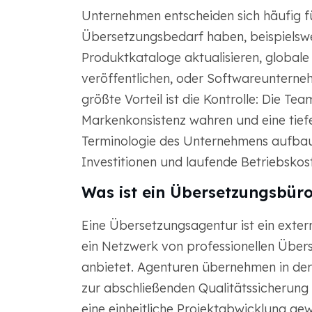
Unternehmen entscheiden sich häufig für
Übersetzungsbedarf haben, beispielsw
Produktkataloge aktualisieren, globale
veröffentlichen, oder Softwareunterne
größte Vorteil ist die Kontrolle: Die T
Markenkonsistenz wahren und eine tief
Terminologie des Unternehmens aufbaue
Investitionen und laufende Betriebskos
Was ist ein Übersetzungsbür
Eine Übersetzungsagentur ist ein exter
ein Netzwerk von professionellen Übe
anbietet. Agenturen übernehmen in der 
zur abschließenden Qualitätssicherung 
eine einheitliche Projektabwicklung gew