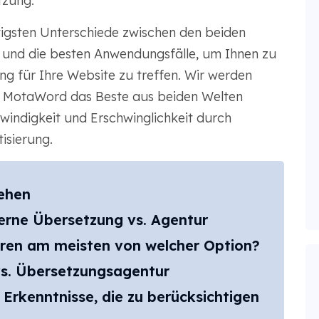
tzung.
htigsten Unterschiede zwischen den beiden
ng und die besten Anwendungsfälle, um Ihnen zu
ng für Ihre Website zu treffen. Wir werden
ie MotaWord das Beste aus beiden Welten
hwindigkeit und Erschwinglichkeit durch
sierung.
tehen
erne Übersetzung vs. Agentur
eren am meisten von welcher Option?
vs. Übersetzungsagentur
Erkenntnisse, die zu berücksichtigen