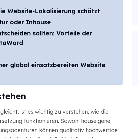
ie Website-Lokalisierung schätzt
tur oder Inhouse
tscheiden sollten: Vorteile der
otaWord
iner global einsatzbereiten Website
stehen
icht, ist es wichtig zu verstehen, wie die
setzung funktionieren. Sowohl hauseigene
ngsagenturen können qualitativ hochwertige