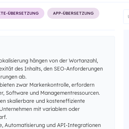
ITE-ÜBERSETZUNG
APP-ÜBERSETZUNG
Lokalisierung hängen von der Wortanzahl,
exität des Inhalts, den SEO-Anforderungen
erungen ab.
ieten zwar Markenkontrolle, erfordern
ter, Software und Managementressourcen.
n skalierbare und kosteneffiziente
Unternehmen mit variablem oder
rf.
e, Automatisierung und API-Integrationen