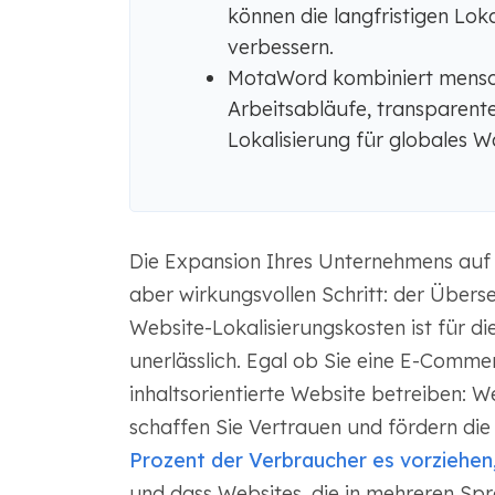
können die langfristigen Lok
verbessern.
MotaWord kombiniert mensch
Arbeitsabläufe, transparente
Lokalisierung für globales 
Die Expansion Ihres Unternehmens auf 
aber wirkungsvollen Schritt: der Übers
Website-Lokalisierungskosten ist für di
unerlässlich. Egal ob Sie eine E-Comm
inhaltsorientierte Website betreiben: 
schaffen Sie Vertrauen und fördern die 
Prozent der Verbraucher es vorziehen,
und dass Websites, die in mehreren Sp