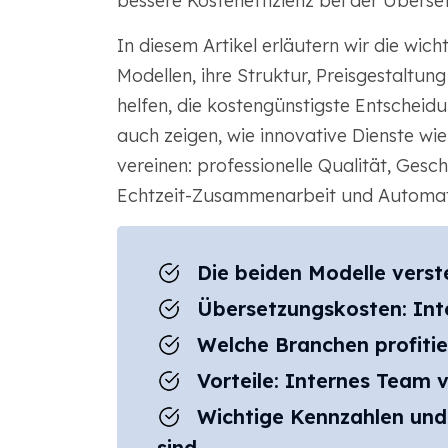
bessere Kosteneffizienz bei der Überse
In diesem Artikel erläutern wir die wic
Modellen, ihre Struktur, Preisgestaltu
helfen, die kostengünstigste Entscheidu
auch zeigen, wie innovative Dienste w
vereinen: professionelle Qualität, Gesc
Echtzeit-Zusammenarbeit und Automati
Die beiden Modelle vers
Übersetzungskosten: Int
Welche Branchen profiti
Vorteile: Internes Team 
Wichtige Kennzahlen und 
sind