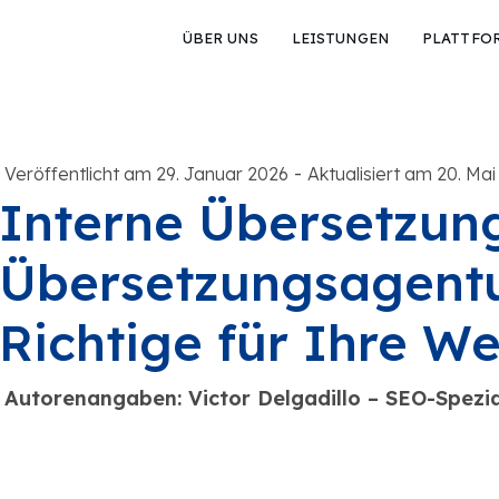
ÜBER UNS
LEISTUNGEN
PLATTFO
-
Veröffentlicht am 29. Januar 2026
Aktualisiert am 20. Mai
Interne Übersetzung
Übersetzungsagentu
Richtige für Ihre We
Autorenangaben: Victor Delgadillo – SEO-Spezi