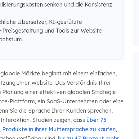
alisierungskosten senken und die Konsistenz
liche Übersetzer, KI-gestützte
 Preisgestaltung und Tools zur Website-
Wachstum.
globale Märkte beginnt mit einem einfachen,
etzung Ihrer Website. Das Verständnis Ihrer
e Planung einer effektiven globalen Strategie
erce-Plattform, ein SaaS-Unternehmen oder eine
Wenn Sie die Sprache Ihrer Kunden sprechen,
Interaktion. Studien zeigen, dass
über 75
 Produkte in ihrer Muttersprache zu kaufen
,
rachen verfügbar sind,
bis zu 47 Prozent mehr