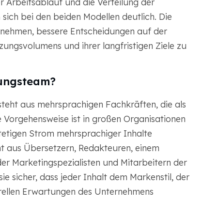
er Arbeitsablauf und die Verteilung der
ich bei den beiden Modellen deutlich. Die
ernehmen, bessere Entscheidungen auf der
zungsvolumens und ihrer langfristigen Ziele zu
zungsteam?
eht aus mehrsprachigen Fachkräften, die als
ese Vorgehensweise ist in großen Organisationen
stetigen Strom mehrsprachiger Inhalte
ht aus Übersetzern, Redakteuren, einem
er Marketingspezialisten und Mitarbeitern der
ie sicher, dass jeder Inhalt dem Markenstil, der
urellen Erwartungen des Unternehmens