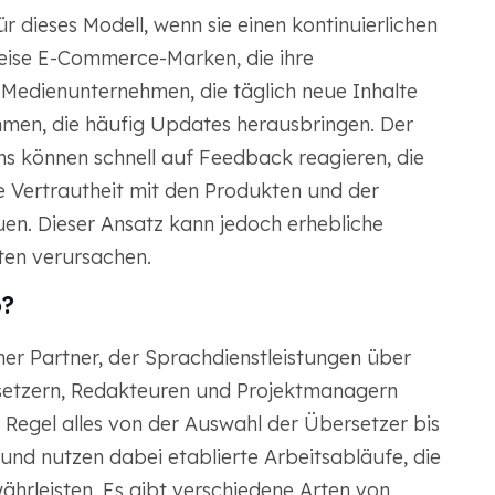
 dieses Modell, wenn sie einen kontinuierlichen
eise E-Commerce-Marken, die ihre
 Medienunternehmen, die täglich neue Inhalte
hmen, die häufig Updates herausbringen. Der
eams können schnell auf Feedback reagieren, die
e Vertrautheit mit den Produkten und der
n. Dieser Ansatz kann jedoch erhebliche
ten verursachen.
o?
ner Partner, der Sprachdienstleistungen über
rsetzern, Redakteuren und Projektmanagern
Regel alles von der Auswahl der Übersetzer bis
und nutzen dabei etablierte Arbeitsabläufe, die
ährleisten. Es gibt verschiedene Arten von