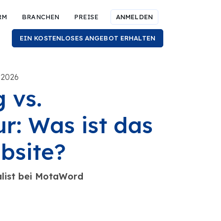
RM
BRANCHEN
PREISE
ANMELDEN
EIN KOSTENLOSES ANGEBOT ERHALTEN
 2026
 vs.
r: Was ist das
bsite?
alist bei MotaWord