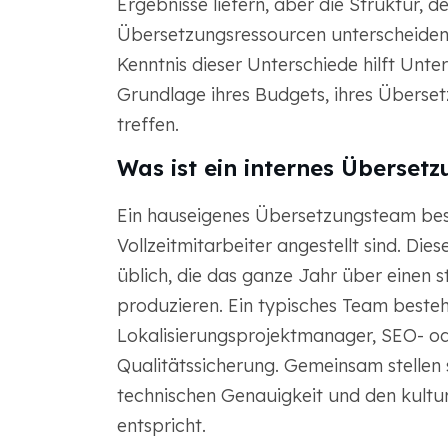
Ergebnisse liefern, aber die Struktur, d
Übersetzungsressourcen unterscheiden s
Kenntnis dieser Unterschiede hilft Unt
Grundlage ihres Budgets, ihres Überset
treffen.
Was ist ein internes Überset
Ein hauseigenes Übersetzungsteam best
Vollzeitmitarbeiter angestellt sind. Di
üblich, die das ganze Jahr über einen 
produzieren. Ein typisches Team beste
Lokalisierungsprojektmanager, SEO- od
Qualitätssicherung. Gemeinsam stellen s
technischen Genauigkeit und den kult
entspricht.