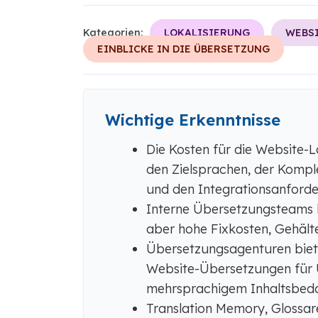
Kategorien:
LOKALISIERUNG
WEBS
EINBLICKE IN DIE ÜBERSETZUNG
Wichtige Erkenntnisse
Die Kosten für die Website-
den Zielsprachen, der Kompl
und den Integrationsanford
Interne Übersetzungsteams b
aber hohe Fixkosten, Gehäl
Übersetzungsagenturen biete
Website-Übersetzungen für 
mehrsprachigem Inhaltsbeda
Translation Memory, Glossar