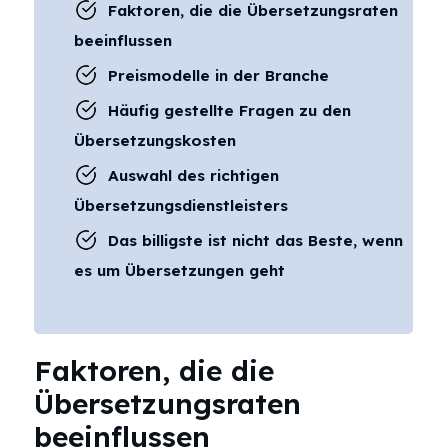
Faktoren, die die Übersetzungsraten
beeinflussen
Preismodelle in der Branche
Häufig gestellte Fragen zu den
Übersetzungskosten
Auswahl des richtigen
Übersetzungsdienstleisters
Das billigste ist nicht das Beste, wenn
es um Übersetzungen geht
Faktoren, die die
Übersetzungsraten
beeinflussen