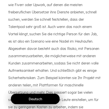
wie Fiverr oder Upwork, auf denen die meisten
freiberuflichen Übersetzer ihre Dienste anbieten, schnell
suchen, werden Sie schnell feststellen, dass der
Talentpool sehr groß ist. Auch wenn das nach einem
Vorteil klingt, suchen Sie die richtige Person für den Job,
es ist also ein Szenario wie eine Nadel im Heuhaufen.
Abgesehen davon besteht auch das Risiko, mit Personen
zusammenzuarbeiten, die möglicherweise mit anderen
Kunden zusammenarbeiten, sodass Sie nicht deren volle
Aufmerksamkeit erhalten. Und schließlich gibt es einige
Sicherheitsrisiken. Zum Beispiel könnten sie Ihr Projekt mit
anderen teilen, mit Plattformen für maschinelle
Übersetzung und mehr. Dies passiert sogar bei vielen
Deutsch
Deutsch
Deutsch
seriösen Freelancern, die andere Leute einstellen, um für
sie zu geringeren Kosten zu arbeiten, indem sie