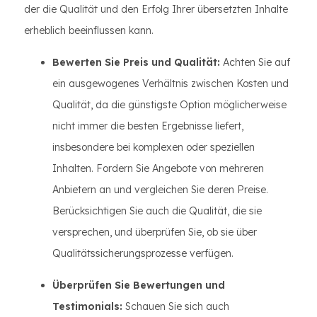
der die Qualität und den Erfolg Ihrer übersetzten Inhalte
erheblich beeinflussen kann.
Bewerten Sie Preis und Qualität:
Achten Sie auf
ein ausgewogenes Verhältnis zwischen Kosten und
Qualität, da die günstigste Option möglicherweise
nicht immer die besten Ergebnisse liefert,
insbesondere bei komplexen oder speziellen
Inhalten. Fordern Sie Angebote von mehreren
Anbietern an und vergleichen Sie deren Preise.
Berücksichtigen Sie auch die Qualität, die sie
versprechen, und überprüfen Sie, ob sie über
Qualitätssicherungsprozesse verfügen.
Überprüfen Sie Bewertungen und
Testimonials:
Schauen Sie sich auch