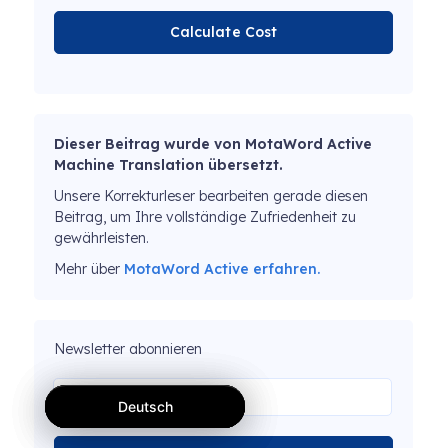
Calculate Cost
Dieser Beitrag wurde von MotaWord Active
Machine Translation übersetzt.
Unsere Korrekturleser bearbeiten gerade diesen
Beitrag, um Ihre vollständige Zufriedenheit zu
gewährleisten.
Mehr über
MotaWord Active erfahren.
Newsletter abonnieren
Deutsch
Deutsch
Deutsch