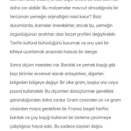
daha zor olabilir. Bu malzemeler mevcut olmadığında bir
tercüman yemeğin orijinalliğini nasıl korur? Bazı
durumlarda, ikameler önerebilirler, ancak bu, yemeğin
özgünlüğünün anahtarı olan lezzet profilini değiştirebilir.
Tarifin kültürel bütünlüğünü korumak ve onu yeni bir
kitleye uyarlamak arasında hassas bir denge.
Sonra ölçüm meselesi var. Bardak ve yemek kaşığı gibi
bazı birimler evrensel olarak anlaşılırken, diğerleri
bölgeden bölgeye değişir. Bir ülke gram, başka ons veya
pound kullanabilir. Bu ölçümleri dönüştürmek genellikle
göründüğünden daha zordur. Gram cinsinden un ve gram
cinsinden maya gerektiren bir Fransız baget tarifini
bardak ve çay kaşığı kullanan bir sisteme çevirmeye
çalıştığınızı hayal edin. Bu sadece sayıları doğru