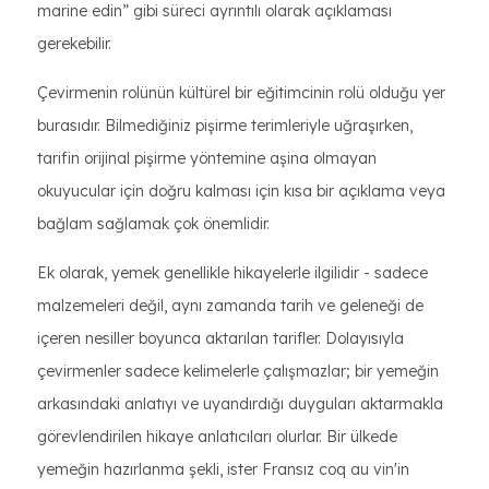
marine edin” gibi süreci ayrıntılı olarak açıklaması
gerekebilir.
Çevirmenin rolünün kültürel bir eğitimcinin rolü olduğu yer
burasıdır. Bilmediğiniz pişirme terimleriyle uğraşırken,
tarifin orijinal pişirme yöntemine aşina olmayan
okuyucular için doğru kalması için kısa bir açıklama veya
bağlam sağlamak çok önemlidir.
Ek olarak, yemek genellikle hikayelerle ilgilidir - sadece
malzemeleri değil, aynı zamanda tarih ve geleneği de
içeren nesiller boyunca aktarılan tarifler. Dolayısıyla
çevirmenler sadece kelimelerle çalışmazlar; bir yemeğin
arkasındaki anlatıyı ve uyandırdığı duyguları aktarmakla
görevlendirilen hikaye anlatıcıları olurlar. Bir ülkede
yemeğin hazırlanma şekli, ister Fransız coq au vin'in