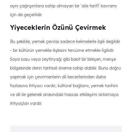
aynı çağrışımlara sahip olmayan bir 'aile tarifi' kavramı
için de geçerlidir.
Yiyeceklerin Özünü Çevirmek
Bu şekilde, yemek çevirisi sadece kelimelerle ilgili değildir
- bir kültürün yemekle ilişkisini tercüme etmekle ilgilidir.
Soya sosu veya zeytinyağı gibi basit bir bileşen, menşe
bölgesinde derin tarihsel öneme sahip olabilir. Bunu doğru
yapmak için çevirmenlerin dil becerilerinden daha
fazlasına ihtiyacı vardır; kültürel bağlamı, yemek tarihini
ve dil ile gelenek arasındaki hassas etkileşimi anlamaya
ihtiyaçları vardır.