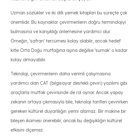
Uzman sözlükler ve iki dilli yemek kitapları bu süreçte çok
önemlidir. Bu kaynaklar çevirmenlerin doğru terminolojiyi
bulmasına ve karışıklığı önlemesine yardımcı olur.
Örneğin, 'safran' tercümesi kolay olabilir, ancak hedef
kitle Orta Doğu mutfağına aşina değilse 'sumak' o kadar
kolay olmayabilir.
Teknoloji, çevirmenlerin daha verimli çalışmasına
yardımcı olan CAT (bilgisayar destekli çeviri) yazılımı gibi
araçlarla mutfak çevirisinde de rol oynar. Ancak yapay
zekanın ortaya çıkmasıyla bile, teknoloji tarifleri çevirirken
gereken kültürel duyarlılığın yerini alamaz. Bir makine bir
bileşen ikamesi önerebilir, ancak bu değişikliğin kültürel
etkisini ölçemez.