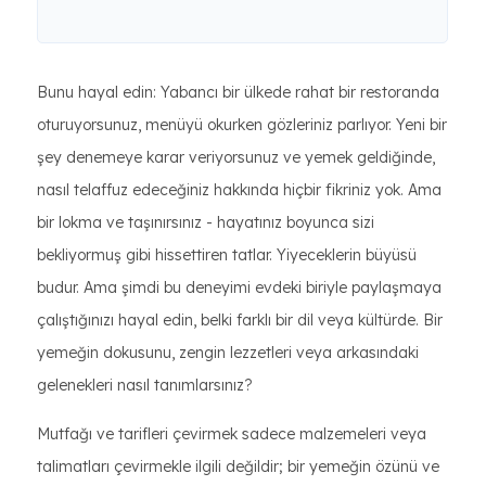
Bunu hayal edin: Yabancı bir ülkede rahat bir restoranda
oturuyorsunuz, menüyü okurken gözleriniz parlıyor. Yeni bir
şey denemeye karar veriyorsunuz ve yemek geldiğinde,
nasıl telaffuz edeceğiniz hakkında hiçbir fikriniz yok. Ama
bir lokma ve taşınırsınız - hayatınız boyunca sizi
bekliyormuş gibi hissettiren tatlar. Yiyeceklerin büyüsü
budur. Ama şimdi bu deneyimi evdeki biriyle paylaşmaya
çalıştığınızı hayal edin, belki farklı bir dil veya kültürde. Bir
yemeğin dokusunu, zengin lezzetleri veya arkasındaki
gelenekleri nasıl tanımlarsınız?
Mutfağı ve tarifleri çevirmek sadece malzemeleri veya
talimatları çevirmekle ilgili değildir; bir yemeğin özünü ve