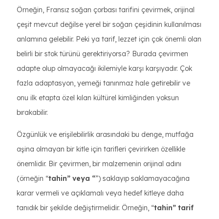
Örneğin, Fransız soğan çorbası tarifini çevirmek, orijinal
çeşit mevcut değilse yerel bir soğan çeşidinin kullanılması
anlamına gelebilir. Peki ya tarif, lezzet için çok önemli olan
belirli bir stok türünü gerektiriyorsa? Burada çevirmen
adapte olup olmayacağı ikilemiyle karşı karşıyadır. Çok
fazla adaptasyon, yemeği tanınmaz hale getirebilir ve
onu ilk etapta özel kılan kültürel kimliğinden yoksun
bırakabilir.
Özgünlük ve erişilebilirlik arasındaki bu denge, mutfağa
aşina olmayan bir kitle için tarifleri çevirirken özellikle
önemlidir. Bir çevirmen, bir malzemenin orijinal adını
(örneğin “
tahin” veya “
”) saklayıp saklamayacağına
karar vermeli ve açıklamalı veya hedef kitleye daha
tanıdık bir şekilde değiştirmelidir. Örneğin, “
tahin” tarif