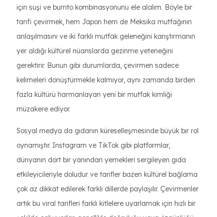
için suşi ve burrito kombinasyonunu ele alalım. Böyle bir
tarifi çevirmek, hem Japon hem de Meksika mutfağının
anlaşılmasını ve iki farklı mutfak geleneğini karıştırmanın
yer aldığı kültürel nüanslarda gezinme yeteneğini
gerektirir. Bunun gibi durumlarda, çevirmen sadece
kelimeleri dönüştürmekle kalmıyor, aynı zamanda birden
fazla kültürü harmanlayan yeni bir mutfak kimliği
müzakere ediyor.
Sosyal medya da gıdanın küreselleşmesinde büyük bir rol
oynamıştır. Instagram ve TikTok gibi platformlar,
dünyanın dört bir yanından yemekleri sergileyen gıda
etkileyicileriyle doludur ve tarifler bazen kültürel bağlama
çok az dikkat edilerek farklı dillerde paylaşılır. Çevirmenler
artık bu viral tarifleri farklı kitlelere uyarlamak için hızlı bir