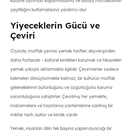
kültürel ayrımları kapatmalarına ve dünya mutfaklarının
çeşitliliğini kutlamalarına yardımcı olur
Yiyeceklerin Gücü ve
Çeviri
Özünde, mutfak çevirisi yemek tarifleri alışverişinden
daha fazlasıdır - kültürel kimlikleri korumak ve hikayeleri
yemek yoluyla aktarmakla ilgilidir. Çevirmenler sadece
kelimeleri dönüştürmekle kalmaz; bir kültürün mutfak
geleneklerinin bütünlüğünü ve özgünlüğünü koruma
sorumluluğuna sahiptirler. Çevrilmiş her yemekte,
malzemelere ve hazırlama yöntemlerine sarılmış bir
miktar tarih, kültür ve kimlik vardır.
Yemek, insanları dilin tek başına yapamayacağı bir