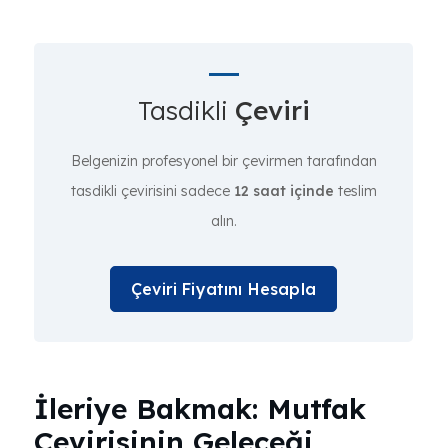
Tasdikli
Çeviri
Belgenizin profesyonel bir çevirmen tarafından
tasdikli çevirisini sadece
12 saat içinde
teslim
alın.
Çeviri Fiyatını Hesapla
İleriye Bakmak: Mutfak
Çevirisinin Geleceği