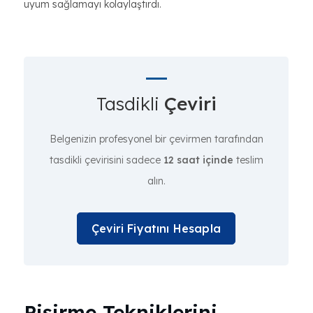
uyum sağlamayı kolaylaştırdı.
Tasdikli
Çeviri
Belgenizin profesyonel bir çevirmen tarafından
tasdikli çevirisini sadece
12 saat içinde
teslim
alın.
Çeviri Fiyatını Hesapla
Pişirme Tekniklerini