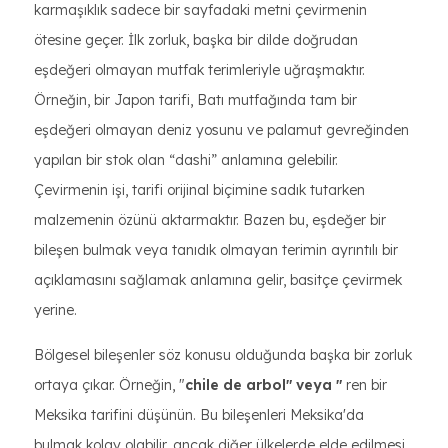
karmaşıklık sadece bir sayfadaki metni çevirmenin
ötesine geçer. İlk zorluk, başka bir dilde doğrudan
eşdeğeri olmayan mutfak terimleriyle uğraşmaktır.
Örneğin, bir Japon tarifi, Batı mutfağında tam bir
eşdeğeri olmayan deniz yosunu ve palamut gevreğinden
yapılan bir stok olan “dashi” anlamına gelebilir.
Çevirmenin işi, tarifi orijinal biçimine sadık tutarken
malzemenin özünü aktarmaktır. Bazen bu, eşdeğer bir
bileşen bulmak veya tanıdık olmayan terimin ayrıntılı bir
açıklamasını sağlamak anlamına gelir, basitçe çevirmek
yerine.
Bölgesel bileşenler söz konusu olduğunda başka bir zorluk
ortaya çıkar. Örneğin, "
chile de arbol" veya "
ren bir
Meksika tarifini düşünün. Bu bileşenleri Meksika'da
bulmak kolay olabilir, ancak diğer ülkelerde elde edilmesi