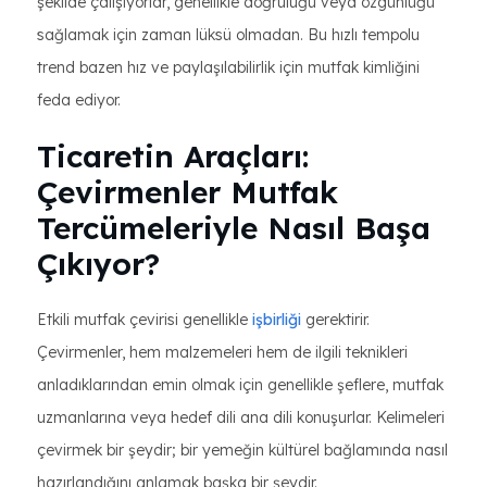
şekilde çalışıyorlar, genellikle doğruluğu veya özgünlüğü
sağlamak için zaman lüksü olmadan. Bu hızlı tempolu
trend bazen hız ve paylaşılabilirlik için mutfak kimliğini
feda ediyor.
Ticaretin Araçları:
Çevirmenler Mutfak
Tercümeleriyle Nasıl Başa
Çıkıyor?
Etkili mutfak çevirisi genellikle
işbirliği
gerektirir.
Çevirmenler, hem malzemeleri hem de ilgili teknikleri
anladıklarından emin olmak için genellikle şeflere, mutfak
uzmanlarına veya hedef dili ana dili konuşurlar. Kelimeleri
çevirmek bir şeydir; bir yemeğin kültürel bağlamında nasıl
hazırlandığını anlamak başka bir şeydir.