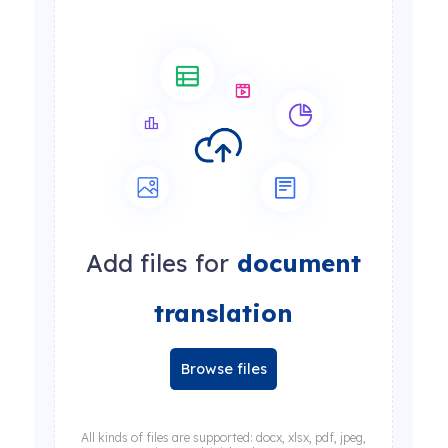
Add files for
document
translation
Browse files
All kinds of files are supported: docx, xlsx, pdf, jpeg,