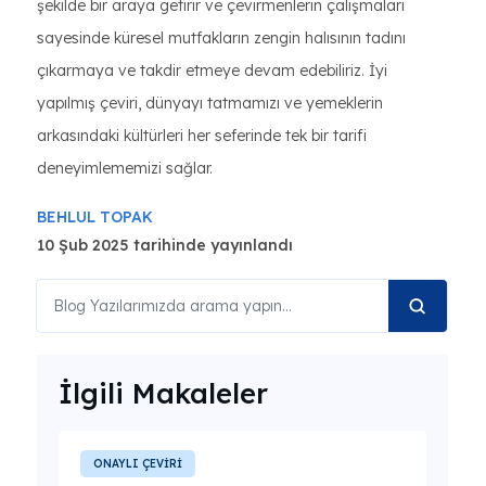
şekilde bir araya getirir ve çevirmenlerin çalışmaları
sayesinde küresel mutfakların zengin halısının tadını
çıkarmaya ve takdir etmeye devam edebiliriz. İyi
yapılmış çeviri, dünyayı tatmamızı ve yemeklerin
arkasındaki kültürleri her seferinde tek bir tarifi
deneyimlememizi sağlar.
BEHLUL TOPAK
10 Şub 2025 tarihinde yayınlandı
İlgili Makaleler
ONAYLI ÇEVİRİ