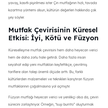
yavaş, kasıtlı pişirilmesi ister Çin mutfağının hızlı, tavada
kızartma yöntemi olsun, kültürün değerleri hakkında çok
şey söyler.
Mutfak Çevirisinin Küresel
Etkisi: İyi, Kötü ve Füzyon
Küreselleşme mutfak çevirisini hem daha heyecan verici
hem de daha zorlu hale getirdi. Daha fazla insan
seyahat edip yeni mutfakları keşfettikçe, çevrilmiş
tariflere olan talep önemli ölçüde arttı. Bu, farklı
kültürlerden malzemeleri ve teknikleri karıştıran füzyon
mutfaklarının çoğalmasına yol açmıştır.
Füzyon mutfağı heyecan verici ve yenilikçi olsa da, çeviri
sürecini zorlaştırıyor. Örneğin, “suşi burrito” oluşturmak