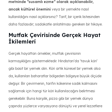
metninde “susamlı ezme” olarak açıklanabilir,
ancak kültürel önemini
veya bir yemekte nasıl
kullanıldığını nasıl açıklarsınız? Tarif, bir içerik listesinden
daha fazlasıdır; sadakatle anlatılması gereken bir hikaye.
Mutfak Çevirisinde Gerçek Hayat
İkilemleri
Gerçek hayattan örnekler, mutfak çevirisinin
karmaşıklığını göstermektedir. Hindistan'da 'tavuk köri'
gibi basit bir yemek alın. Köri artık küresel bir yemek olsa
da, kullanılan baharatlar bölgeden bölgeye büyük ölçüde
değişir. Bir çevirmenin, tarifin kökenine sadık kalmasını
sağlamak için hangi tür köri kullanılacağını belirtmesi
gerekebilir. Buna karşılık, pizza gibi bir yemek dünya
çapında yüzlerce varyasyona dönüştü ve yerel lezzetlere