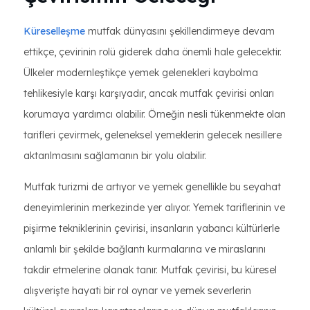
Küreselleşme
mutfak dünyasını şekillendirmeye devam
ettikçe, çevirinin rolü giderek daha önemli hale gelecektir.
Ülkeler modernleştikçe yemek gelenekleri kaybolma
tehlikesiyle karşı karşıyadır, ancak mutfak çevirisi onları
korumaya yardımcı olabilir. Örneğin nesli tükenmekte olan
tarifleri çevirmek, geleneksel yemeklerin gelecek nesillere
aktarılmasını sağlamanın bir yolu olabilir.
Mutfak turizmi de artıyor ve yemek genellikle bu seyahat
deneyimlerinin merkezinde yer alıyor. Yemek tariflerinin ve
pişirme tekniklerinin çevirisi, insanların yabancı kültürlerle
anlamlı bir şekilde bağlantı kurmalarına ve miraslarını
takdir etmelerine olanak tanır. Mutfak çevirisi, bu küresel
alışverişte hayati bir rol oynar ve yemek severlerin