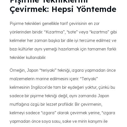
Çevirmek: Hepsi Yöntemde
Pişirme teknikleri genellikle tarif çevirisinin en zor
yönlerinden biridir. “Kızartma”, “sote” veya “kızartma” gibi
kelimeler her zaman başka bir dile iyi tercüme edilmez ve
bazı kültürler aynı yemeği hazırlamak için tamamen farklı
teknikler kullanabilir.
Örneğin, Japon “teriyaki” tekniği, ızgara yapmadan önce
malzemelerin marine edilmesini içerir. “Teriyaki”
kelimesinin İngilizce'de tam bir eşdeğeri yoktur, çünkü bu
sadece bir pişirme tekniği değil, aynı zamanda Japon
mutfağına özgü bir lezzet profilidir. Bir çevirmenin,
kelimeyi sadece “ızgara” olarak çevirmek yerine, “ızgara
yapmadan önce soya sosu, sake ve mirin karışımı ile