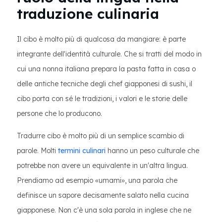
traduzione culinaria
Il cibo è molto più di qualcosa da mangiare: è parte
integrante dell'identità culturale. Che si tratti del modo in
cui una nonna italiana prepara la pasta fatta in casa o
delle antiche tecniche degli chef giapponesi di sushi, il
cibo porta con sé le tradizioni, i valori e le storie delle
persone che lo producono.
Tradurre cibo è molto più di un semplice scambio di
parole. Molti
termini culinari
hanno un peso culturale che
potrebbe non avere un equivalente in un'altra lingua.
Prendiamo ad esempio «umami», una parola che
definisce un sapore decisamente salato nella cucina
giapponese. Non c'è una sola parola in inglese che ne