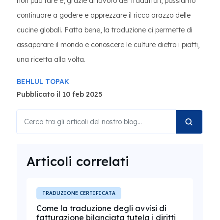
non può fare e, grazie al lavoro dei traduttori, possiamo
continuare a godere e apprezzare il ricco arazzo delle
cucine globali. Fatta bene, la traduzione ci permette di
assaporare il mondo e conoscere le culture dietro i piatti,
una ricetta alla volta.
BEHLUL TOPAK
Pubblicato il 10 feb 2025
Articoli correlati
TRADUZIONE CERTIFICATA
Come la traduzione degli avvisi di
fatturazione bilanciata tutela i diritti