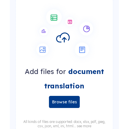
Add files for
document
translation
Browse files
All kinds of files are supported: docx, xlsx, pdf, jpeg,
csv, json, xml, ini, html... see more