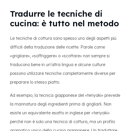
Tradurre le tecniche di
cucina: è tutto nel metodo
Le tecniche di cottura sono spesso uno degli aspetti più
difficili della traduzione delle ricette. Parole come
«grigliare», «soffriggere» o «scottare» non sempre si
traducono bene in un'altra lingua e alcune culture
possono utilizzare tecniche completamente diverse per
preparare lo stesso piatto.
Ad esempio, la tecnica giapponese del «teriyaki» prevede
la marinatura degli ingredienti prima di grigliarli. Non
esiste un equivalente esatto in inglese per «teriyaki»
perché non è solo una tecnica di cottura, ma un profilo
aromatico unico della cucina giapponese. Un traduttore