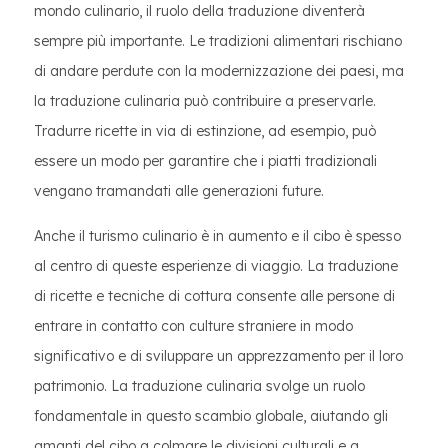
mondo culinario, il ruolo della traduzione diventerà
sempre più importante. Le tradizioni alimentari rischiano
di andare perdute con la modernizzazione dei paesi, ma
la traduzione culinaria può contribuire a preservarle.
Tradurre ricette in via di estinzione, ad esempio, può
essere un modo per garantire che i piatti tradizionali
vengano tramandati alle generazioni future.
Anche il turismo culinario è in aumento e il cibo è spesso
al centro di queste esperienze di viaggio. La traduzione
di ricette e tecniche di cottura consente alle persone di
entrare in contatto con culture straniere in modo
significativo e di sviluppare un apprezzamento per il loro
patrimonio. La traduzione culinaria svolge un ruolo
fondamentale in questo scambio globale, aiutando gli
amanti del cibo a colmare le divisioni culturali e a