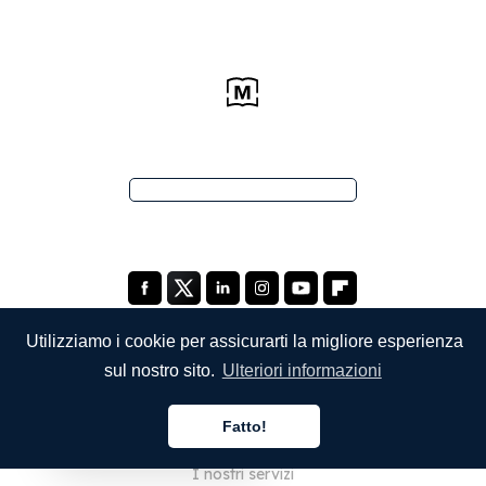
Utilizziamo i cookie per assicurarti la migliore esperienza
sul nostro sito.
Ulteriori informazioni
SOCIETÀ
Fatto!
Chi siamo
Italiano
I nostri servizi