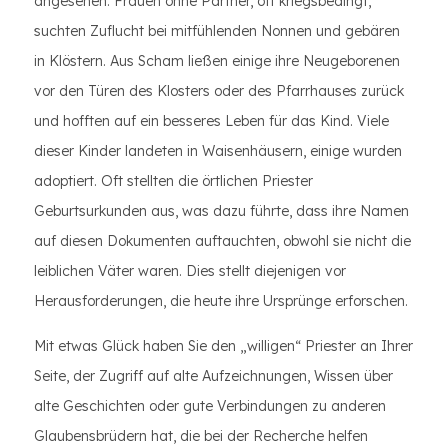
angesehen. Frauen ohne Partner, oft kriegsbedingt,
suchten Zuflucht bei mitfühlenden Nonnen und gebären
in Klöstern. Aus Scham ließen einige ihre Neugeborenen
vor den Türen des Klosters oder des Pfarrhauses zurück
und hofften auf ein besseres Leben für das Kind. Viele
dieser Kinder landeten in Waisenhäusern, einige wurden
adoptiert. Oft stellten die örtlichen Priester
Geburtsurkunden aus, was dazu führte, dass ihre Namen
auf diesen Dokumenten auftauchten, obwohl sie nicht die
leiblichen Väter waren. Dies stellt diejenigen vor
Herausforderungen, die heute ihre Ursprünge erforschen.
Mit etwas Glück haben Sie den „willigen“ Priester an Ihrer
Seite, der Zugriff auf alte Aufzeichnungen, Wissen über
alte Geschichten oder gute Verbindungen zu anderen
Glaubensbrüdern hat, die bei der Recherche helfen