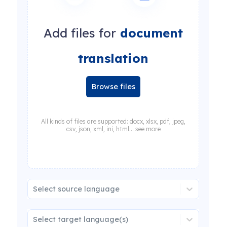
Add files for
document
translation
Browse files
All kinds of files are supported: docx, xlsx, pdf, jpeg,
csv, json, xml, ini, html... see more
Select source language
Select target language(s)