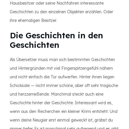
Hausbesitzer oder seine Nachfahren interessante
Geschichten zu den einzelnen Objekten erzählen. Oder
ihre ehemaligen Besitzer.
Die Geschichten in den
Geschichten
Als Übersetzer muss man sich bestimmten Geschichten
und Hintergründen mit viel Fingerspitzengefühl nähern
und nicht einfach die Tür aufwerfen. Hinter ihnen liegen
Schicksale — nicht immer schöne, aber oft sehr tragische
und herzzerreißende. Manchmal steckt auch eine
Geschichte hinter der Geschichte. Interessant wird es,
wenn aus den Recherchen ein kleiner Krimi entsteht. Und
wenn deine Neugier erst einmal geweckt ist, gräbst du
immer tiefer. Es ist manchmal sehr aufregend und es gibt