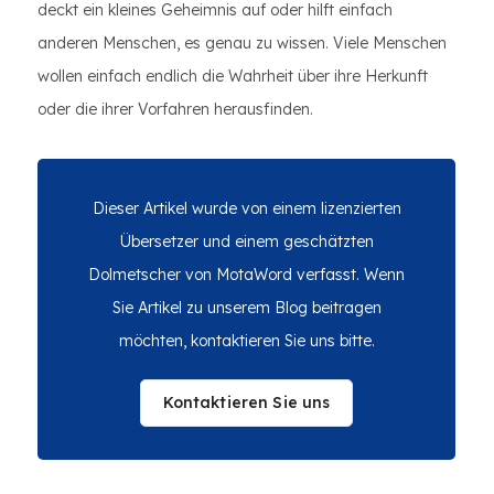
deckt ein kleines Geheimnis auf oder hilft einfach
anderen Menschen, es genau zu wissen. Viele Menschen
wollen einfach endlich die Wahrheit über ihre Herkunft
oder die ihrer Vorfahren herausfinden.
Dieser Artikel wurde von einem lizenzierten
Übersetzer und einem geschätzten
Dolmetscher von MotaWord verfasst. Wenn
Sie Artikel zu unserem Blog beitragen
möchten, kontaktieren Sie uns bitte.
Kontaktieren Sie uns