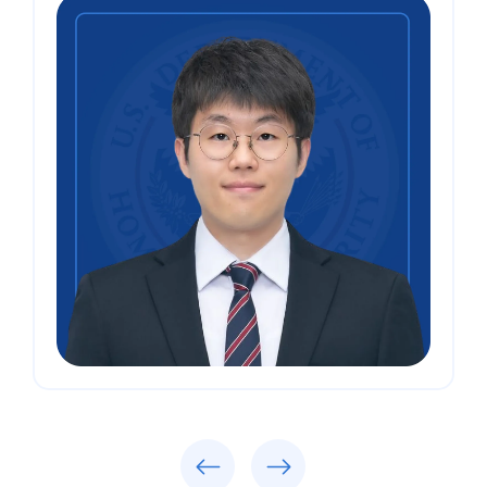
Previous
Next