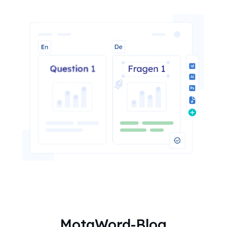
MotaWord-Blog