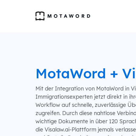
MotaWord + Vi
Mit der Integration von MotaWord in Vi
Immigrationsexperten jetzt direkt in 
Workflow auf schnelle, zuverlässige Ü
zugreifen. Durch diese nahtlose Verbi
wichtige Dokumente in über 120 Sprac
die Visalaw.ai-Plattform jemals verlass