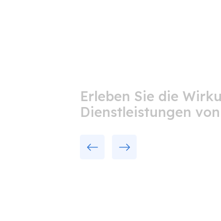
Erleben Sie die Wirk
Dienstleistungen vo
Previous
Next