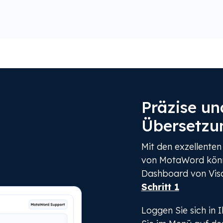
Präzise un
Übersetzun
Mit den exzellente
von MotaWord könn
Dashboard von Visa
Schritt 1
Loggen Sie sich in 