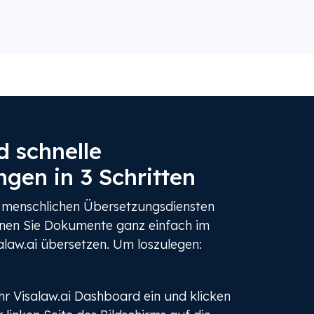
d schnelle
gen in 3 Schritten
n menschlichen Übersetzungsdiensten
en Sie Dokumente ganz einfach im
law.ai übersetzen. Um loszulegen:
Ihr Visalaw.ai Dashboard ein und klicken