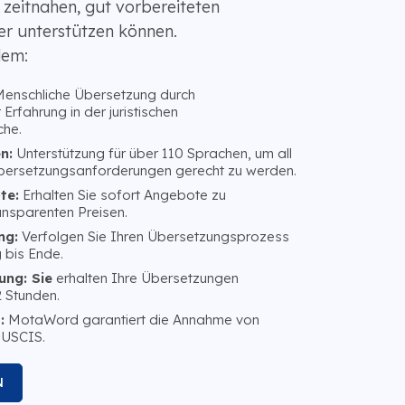
 zeitnahen, gut vorbereiteten
er unterstützen können.
dem:
enschliche Übersetzung durch
Erfahrung in der juristischen
he.
n:
Unterstützung für über 110 Sprachen, um all
 Übersetzungsanforderungen gerecht zu werden.
te:
Erhalten Sie sofort Angebote zu
ansparenten Preisen.
ng:
Verfolgen Sie Ihren Übersetzungsprozess
 bis Ende.
ung: Sie
erhalten Ihre Übersetzungen
2 Stunden.
:
MotaWord garantiert die Annahme von
 USCIS.
N