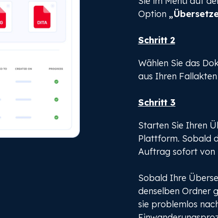
Sie im Menü auf der
Option
„Übersetz
Schritt 2
Wählen Sie das Dok
aus Ihren Fallakten
Schritt 3
Starten Sie Ihren Ü
Plattform. Sobald d
Auftrag sofort von 
Sobald Ihre Übersetz
denselben Ordner ge
sie problemlos nac
Einwanderungsproz