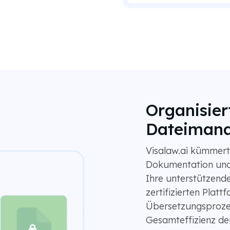
Organisier
Dateiman
Visalaw.ai kümmert
Dokumentation und
Ihre unterstützend
zertifizierten Plat
Übersetzungsprozes
Gesamteffizienz der