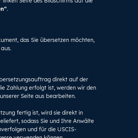
 linken Seite des Bildschirms auf die
en“
.
ument, das Sie übersetzen möchten,
 aus.
bersetzungsauftrag direkt auf der
ie Zahlung erfolgt ist, werden wir den
unserer Seite aus bearbeiten.
ung fertig ist, wird sie direkt in
liefert, sodass Sie und Ihre Anwälte
hverfolgen und für die USCIS-
esse verwenden können.