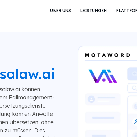
ÜBER UNS
LEISTUNGEN
PLATTFO
salaw.ai
salaw.ai können
ihrem Fallmanagement-
bersetzungsdienste
ndung können Anwälte
hen übersetzen, ohne
en zu müssen. Dies