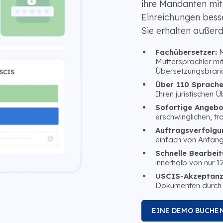
ihre Mandanten mit
Einreichungen bess
Sie erhalten außer
Fachübersetzer:
M
Muttersprachler mit 
Übersetzungsbranc
Über 110 Sprache
Ihren juristischen
Sofortige Angebo
erschwinglichen, tr
Auftragsverfolgu
einfach von Anfang
Schnelle Bearbeit
innerhalb von nur 1
USCIS-Akzeptanz
Dokumenten durch
EINE DEMO BUCHE