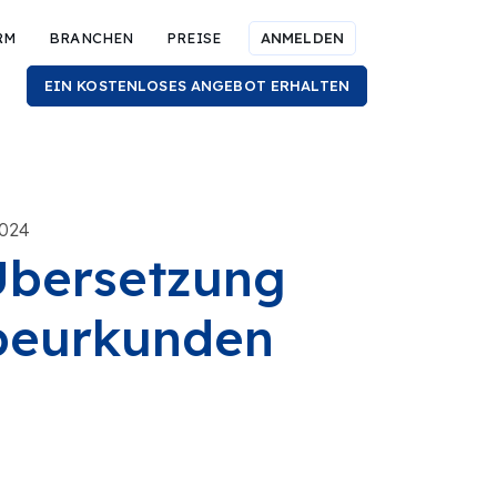
RM
BRANCHEN
PREISE
ANMELDEN
EIN KOSTENLOSES ANGEBOT ERHALTEN
2024
Übersetzung
rbeurkunden