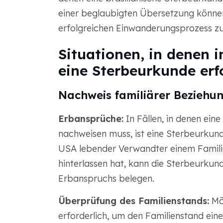
einer beglaubigten Übersetzung können
erfolgreichen Einwanderungsprozess zu
Situationen, in denen
eine Sterbeurkunde erfo
Nachweis familiärer Beziehu
Erbansprüche:
In Fällen, in denen ein
nachweisen muss, ist eine Sterbeurkunde
USA lebender Verwandter einem Familien
hinterlassen hat, kann die Sterbeurkun
Erbanspruchs belegen.
Überprüfung des Familienstands:
Mög
erforderlich, um den Familienstand ei