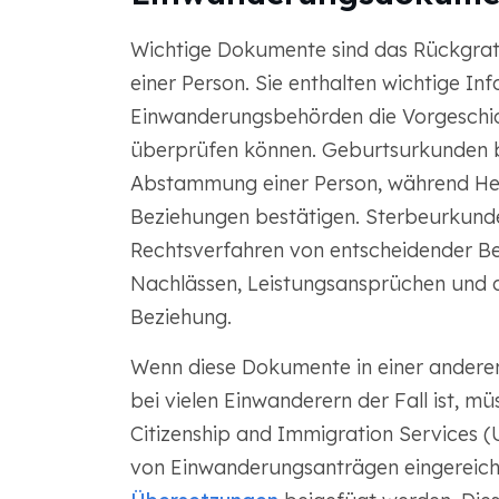
Wichtige Dokumente sind das Rückgrat d
einer Person. Sie enthalten wichtige In
Einwanderungsbehörden die Vorgeschich
überprüfen können. Geburtsurkunden be
Abstammung einer Person, während Hei
Beziehungen bestätigen. Sterbeurkund
Rechtsverfahren von entscheidender B
Nachlässen, Leistungsansprüchen und d
Beziehung.
Wenn diese Dokumente in einer anderen 
bei vielen Einwanderern der Fall ist, m
Citizenship and Immigration Services (
von Einwanderungsanträgen eingerei