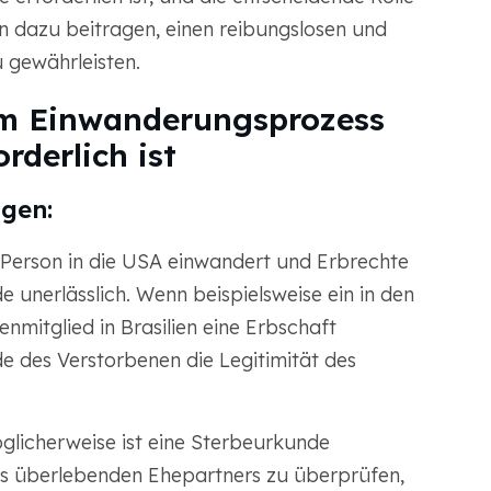
 dazu beitragen, einen reibungslosen und
 gewährleisten.
 im Einwanderungsprozess
rderlich ist
ngen:
e Person in die USA einwandert und Erbrechte
 unerlässlich. Wenn beispielsweise ein in den
mitglied in Brasilien eine Erbschaft
de des Verstorbenen die Legitimität des
licherweise ist eine Sterbeurkunde
nes überlebenden Ehepartners zu überprüfen,