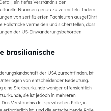
etail, ein tiefes Verständnis der
kulturelle Nuancen genau zu vermitteln. Indem
zungen von zertifizierten Fachleuten ausgeführt
e Fallstricke vermeiden und sicherstellen, dass
rungen der US-Einwanderungsbehörden
 brasilianische
derungslandschaft der USA zurechtfinden, ist
 Unterlagen von entscheidender Bedeutung.
g eine Sterbeurkunde weniger offensichtlich
tsurkunde, sie ist jedoch in mehreren
Das Verständnis der spezifischen Fälle, in
 erforderlich ist, und die entscheidende Rolle