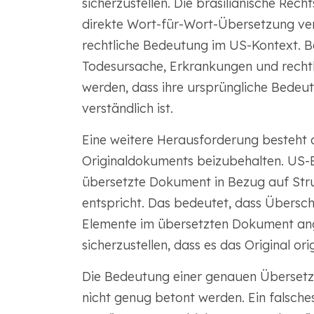
sicherzustellen. Die brasilianische Rech
direkte Wort-für-Wort-Übersetzung verm
rechtliche Bedeutung im US-Kontext. Be
Todesursache, Erkrankungen und rechtl
werden, dass ihre ursprüngliche Bedeu
verständlich ist.
Eine weitere Herausforderung besteht 
Originaldokuments beizubehalten. US
übersetzte Dokument in Bezug auf Stru
entspricht. Das bedeutet, dass Übersch
Elemente im übersetzten Dokument an
sicherzustellen, dass es das Original or
Die Bedeutung einer genauen Übersetzu
nicht genug betont werden. Ein falsch