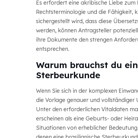
Es erfordert eine akribische Liebe zum D
Rechtsterminologie und die Fähigkeit, 
sichergestellt wird, dass diese Überset
werden, können Antragsteller potenziell
ihre Dokumente den strengen Anforde
entsprechen.
Warum brauchst du eine
Sterbeurkunde
Wenn Sie sich in der komplexen Einwan
die Vorlage genauer und vollständiger
Unter den erforderlichen Vitaldaten ma
erscheinen als eine Geburts- oder Heira
Situationen von erheblicher Bedeutung. 
denen eine brasilianische Sterbeurkunde