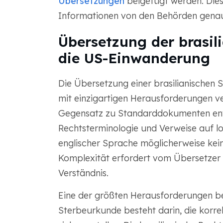
Übersetzungen
beigefügt werden. Diese
Informationen von den Behörden genau 
Übersetzung der brasil
die US-Einwanderung
Die Übersetzung einer brasilianischen
mit einzigartigen Herausforderungen 
Gegensatz zu Standarddokumenten ent
Rechtsterminologie und Verweise auf lo
englischer Sprache möglicherweise kein
Komplexität erfordert vom Übersetzer 
Verständnis.
Eine der größten Herausforderungen bei
Sterbeurkunde besteht darin, die korr