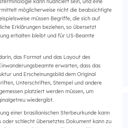
tsterminologie kann nuanciert sein, und eine
ittelt möglicherweise nicht die beabsichtigte
ispielsweise müssen Begriffe, die sich auf
iche Erklärungen beziehen, so übersetzt
tung erhalten bleibt und für US-Beamte
darin, das Format und das Layout des
-Einwanderungsbeamte erwarten, dass das
ktur und Erscheinungsbild dem Original
riften, Unterschriften, Stempel und andere
gemessen platziert werden müssen, um
iginalgetreu wiedergibt.
ng einer brasilianischen Sterbeurkunde kann
es oder schlecht übersetztes Dokument kann zu