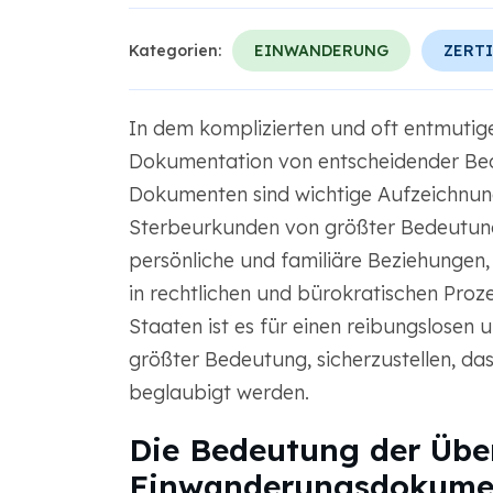
Kategorien:
EINWANDERUNG
ZERTI
In dem komplizierten und oft entmutig
Dokumentation von entscheidender Bed
Dokumenten sind wichtige Aufzeichnu
Sterbeurkunden von größter Bedeutung
persönliche und familiäre Beziehungen,
in rechtlichen und bürokratischen Proze
Staaten ist es für einen reibungslosen
größter Bedeutung, sicherzustellen, d
beglaubigt werden.
Die Bedeutung der Übe
Einwanderungsdokume