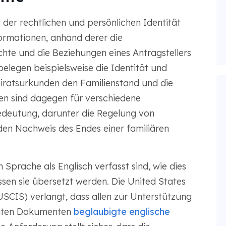
er rechtlichen und persönlichen Identität
formationen, anhand derer die
te und die Beziehungen eines Antragstellers
legen beispielsweise die Identität und
ratsurkunden den Familienstand und die
en sind dagegen für verschiedene
edeutung, darunter die Regelung von
en Nachweis des Endes einer familiären
Sprache als Englisch verfasst sind, wie dies
üssen sie übersetzt werden. Die United States
USCIS) verlangt, dass allen zur Unterstützung
chten Dokumenten
beglaubigte englische