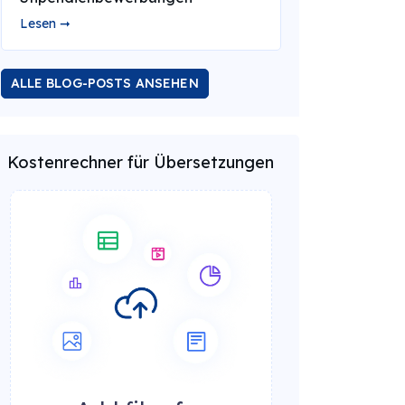
Lesen ➞
ALLE BLOG-POSTS ANSEHEN
Kostenrechner für Übersetzungen