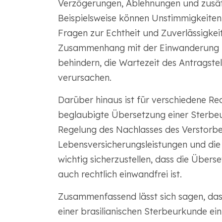
Verzögerungen, Ablehnungen und zusätz
Beispielsweise können Unstimmigkeite
Fragen zur Echtheit und Zuverlässigke
Zusammenhang mit der Einwanderung k
behindern, die Wartezeit des Antragstel
verursachen.
Darüber hinaus ist für verschiedene Re
beglaubigte Übersetzung einer Sterbeu
Regelung des Nachlasses des Verstorb
Lebensversicherungsleistungen und die 
wichtig sicherzustellen, dass die Übers
auch rechtlich einwandfrei ist.
Zusammenfassend lässt sich sagen, da
einer brasilianischen Sterbeurkunde ein