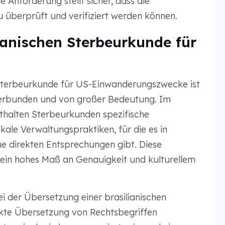
 Anforderung stellt sicher, dass die
überprüft und verifiziert werden können.
ianischen Sterbeurkunde für
 Sterbeurkunde für US-Einwanderungszwecke ist
verbunden und von großer Bedeutung. Im
halten Sterbeurkunden spezifische
kale Verwaltungspraktiken, für die es in
e direkten Entsprechungen gibt. Diese
ein hohes Maß an Genauigkeit und kulturellem
 der Übersetzung einer brasilianischen
ekte Übersetzung von Rechtsbegriffen