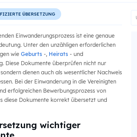
FIZIERTE ÜBERSETZUNG
enden Einwanderungsprozess ist eine genaue
eutung. Unter den unzähligen erforderlichen
ngen wie
Geburts
-,
Heirats
- und
. Diese Dokumente überprüfen nicht nur
 sondern dienen auch als wesentlicher Nachweis
ssen. Bei der Einwanderung in die Vereinigten
 und erfolgreichen Bewerbungsprozess von
ass diese Dokumente korrekt übersetzt und
rsetzung wichtiger
nte