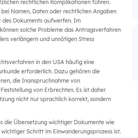
lichen rechtlichen Komplikationen führen.
n bei Namen, Daten oder rechtlichen Angaben
it des Dokuments aufwerfen. Im
önnen solche Probleme das Antragsverfahren
lers verlängern und unnötigen Stress
chtsverfahren in den USA häufig eine
rkunde erforderlich. Dazu gehören die
enen, die Inanspruchnahme von
Feststellung von Erbrechten. Es ist daher
etzung nicht nur sprachlich korrekt, sondern
ss die Übersetzung wichtiger Dokumente wie
 wichtiger Schritt im Einwanderungsprozess ist.