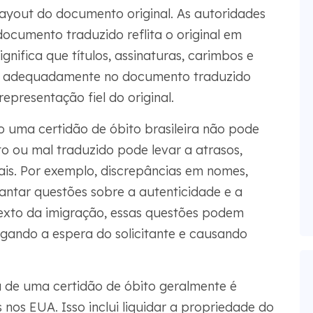
layout do documento original. As autoridades
cumento traduzido reflita o original em
gnifica que títulos, assinaturas, carimbos e
s adequadamente no documento traduzido
presentação fiel do original.
o uma certidão de óbito brasileira não pode
 ou mal traduzido pode levar a atrasos,
nais. Por exemplo, discrepâncias em nomes,
antar questões sobre a autenticidade e a
exto da imigração, essas questões podem
ngando a espera do solicitante e causando
 de uma certidão de óbito geralmente é
 nos EUA. Isso inclui liquidar a propriedade do