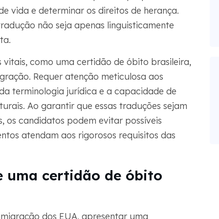
 de vida e determinar os direitos de herança.
tradução não seja apenas linguisticamente
ta.
itais, como uma certidão de óbito brasileira,
igração. Requer atenção meticulosa aos
a terminologia jurídica e a capacidade de
turais. Ao garantir que essas traduções sejam
os, os candidatos podem evitar possíveis
ntos atendam aos rigorosos requisitos das
e uma certidão de óbito
imigração dos EUA, apresentar uma