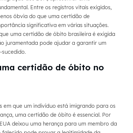
amental. Entre os registros vitais exigidos,
enos óbvia do que uma certidão de
rtância significativa em várias situações.
ue uma certidão de óbito brasileira é exigida
o juramentada pode ajudar a garantir um
-sucedido.
uma certidão de óbito no
s em que um indivíduo está imigrando para os
ança, uma certidão de óbito é essencial. Por
s EUA deixou uma herança para um membro da
do falecido pode provar a legitimidade da