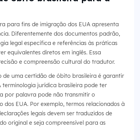
ira para fins de imigração dos EUA apresenta
ncia. Diferentemente dos documentos padrão,
ia legal específica e referências às práticas
r equivalentes diretos em inglês. Essa
recisão e compreensão cultural do tradutor.
 de uma certidão de óbito brasileira é garantir
 terminologia jurídica brasileira pode ter
a por palavra pode não transmitir o
to dos EUA. Por exemplo, termos relacionados à
eclarações legais devem ser traduzidos de
o original e seja compreensível para as