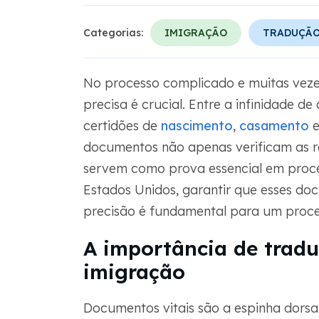
Categorias:
IMIGRAÇÃO
TRADUÇÃO
No processo complicado e muitas veze
precisa é crucial. Entre a infinidade d
certidões de
nascimento
,
casamento
e
documentos não apenas verificam as r
servem como prova essencial em proces
Estados Unidos, garantir que esses do
precisão é fundamental para um proces
A importância de tradu
imigração
Documentos vitais são a espinha dorsal