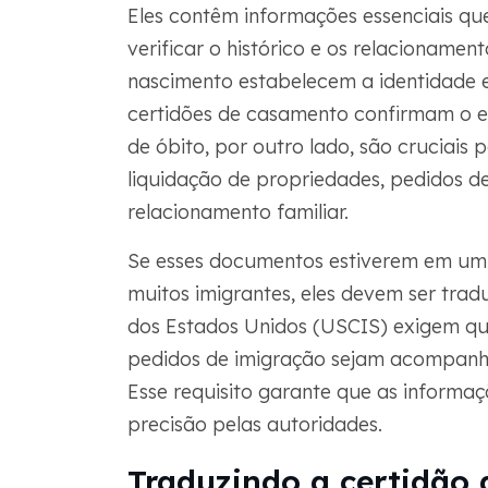
Eles contêm informações essenciais qu
verificar o histórico e os relacionamen
nascimento estabelecem a identidade e
certidões de casamento confirmam o est
de óbito, por outro lado, são cruciais p
liquidação de propriedades, pedidos 
relacionamento familiar.
Se esses documentos estiverem em um i
muitos imigrantes, eles devem ser trad
dos Estados Unidos (USCIS) exigem q
pedidos de imigração sejam acompan
Esse requisito garante que as informa
precisão pelas autoridades.
Traduzindo a certidão d