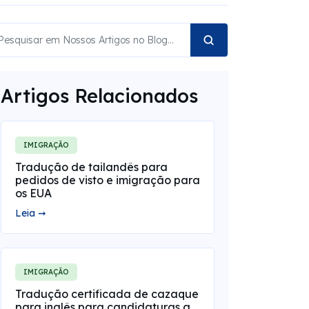
Artigos Relacionados
IMIGRAÇÃO
Tradução de tailandês para
pedidos de visto e imigração para
os EUA
Leia ➞
IMIGRAÇÃO
Tradução certificada de cazaque
para inglês para candidaturas a