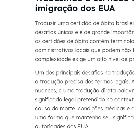
imigração dos EUA
Traduzir uma certidão de óbito brasile
desafios únicos e é de grande importâ
as certidões de óbito contêm terminolog
administrativas locais que podem não te
complexidade exige um alto nível de p
Um dos principais desafios na tradução
a tradução precisa dos termos legais. A
nuances, e uma tradução direta palavr
significado legal pretendido no contex
causa da morte, condições médicas e d
uma forma que mantenha seu significad
autoridades dos EUA.