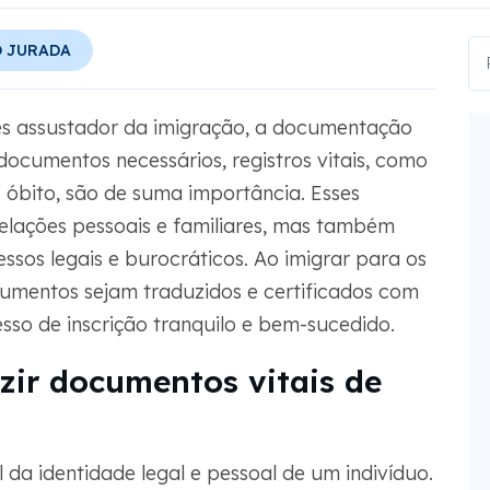
 JURADA
s assustador da imigração, a documentação
e documentos necessários, registros vitais, como
 óbito, são de suma importância. Esses
elações pessoais e familiares, mas também
sos legais e burocráticos. Ao imigrar para os
cumentos sejam traduzidos e certificados com
so de inscrição tranquilo e bem-sucedido.
zir documentos vitais de
 da identidade legal e pessoal de um indivíduo.