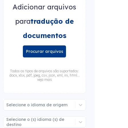
Adicionar arquivos
para
tradução de
documentos
Procurar arquivos
Todos os tipos de arquivos são suportados:
docx, xlsx, pdf, jpeg, csv, json, xml, ini, html...
veja mais
Selecione o idioma de origem
Selecione o (s) idioma (s) de
destino