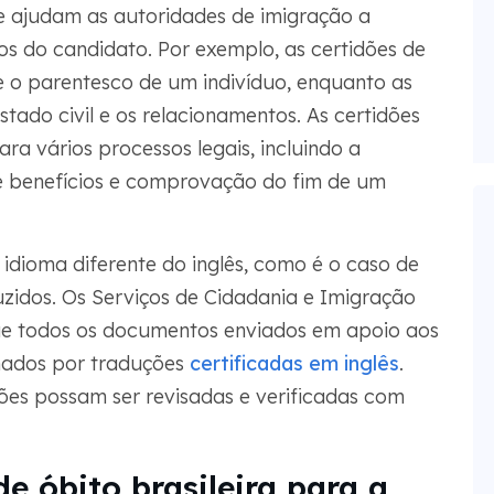
e ajudam as autoridades de imigração a
tos do candidato. Por exemplo, as certidões de
 o parentesco de um indivíduo, enquanto as
ado civil e os relacionamentos. As certidões
ara vários processos legais, incluindo a
de benefícios e comprovação do fim de um
dioma diferente do inglês, como é o caso de
uzidos. Os Serviços de Cidadania e Imigração
ue todos os documentos enviados em apoio aos
hados por traduções
certificadas em inglês
.
ções possam ser revisadas e verificadas com
e óbito brasileira para a