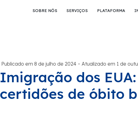
SOBRE NÓS
SERVIÇOS
PLATAFORMA
I
-
Publicado em 8 de julho de 2024
Atualizado em 1 de out
Imigração dos EUA:
certidões de óbito b