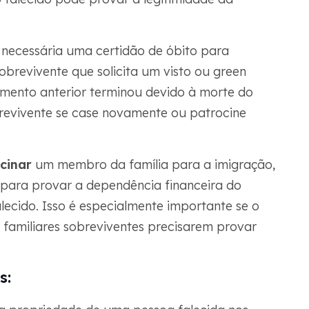
necessária uma certidão de óbito para
sobrevivente que solicita um visto ou green
mento anterior terminou devido à morte do
revivente se case novamente ou patrocine
cinar
um membro da família para a imigração,
 para provar a dependência financeira do
lecido. Isso é especialmente importante se o
s familiares sobreviventes precisarem provar
s: