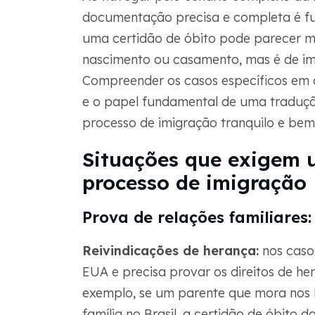
documentação precisa e completa é fund
uma certidão de óbito pode parecer m
nascimento ou casamento, mas é de impo
Compreender os casos específicos em q
e o papel fundamental de uma traduçã
processo de imigração tranquilo e bem
Situações que exigem 
processo de imigração
Prova de relações familiares:
Reivindicações de herança:
nos caso
EUA e precisa provar os direitos de her
exemplo, se um parente que mora no
família no Brasil, a certidão de óbito 