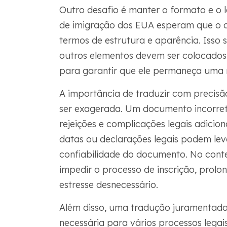
Outro desafio é manter o formato e o 
de imigração dos EUA esperam que o do
termos de estrutura e aparência. Isso si
outros elementos devem ser colocado
para garantir que ele permaneça uma re
A importância de traduzir com precisã
ser exagerada. Um documento incorreto
rejeições e complicações legais adicio
datas ou declarações legais podem lev
confiabilidade do documento. No cont
impedir o processo de inscrição, prolo
estresse desnecessário.
Além disso, uma tradução juramentada
necessária para vários processos legais