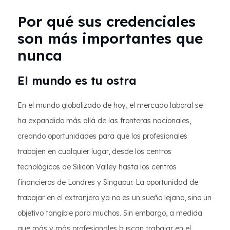
Por qué sus credenciales
son más importantes que
nunca
El mundo es tu ostra
En el mundo globalizado de hoy, el mercado laboral se
ha expandido más allá de las fronteras nacionales,
creando oportunidades para que los profesionales
trabajen en cualquier lugar, desde los centros
tecnológicos de Silicon Valley hasta los centros
financieros de Londres y Singapur. La oportunidad de
trabajar en el extranjero ya no es un sueño lejano, sino un
objetivo tangible para muchos. Sin embargo, a medida
que más y más profesionales buscan trabajar en el