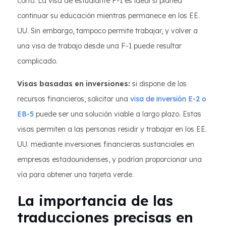
corto. La visa de estudiante F-1 es ideal si planea
continuar su educación mientras permanece en los EE.
UU. Sin embargo, tampoco permite trabajar, y volver a
una visa de trabajo desde una F-1 puede resultar
complicado.
Visas basadas en inversiones:
si dispone de los
recursos financieros, solicitar una
visa de inversión E-2 o
EB-5
puede ser una solución viable a largo plazo. Estas
visas permiten a las personas residir y trabajar en los EE.
UU. mediante inversiones financieras sustanciales en
empresas estadounidenses, y podrían proporcionar una
vía para obtener una tarjeta verde.
La importancia de las
traducciones precisas en