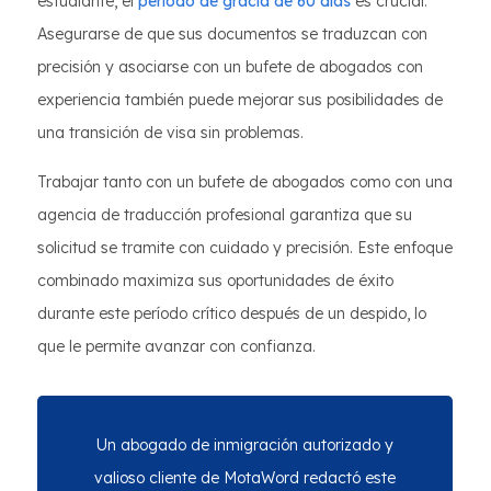
estudiante, el
período de gracia de 60 días
es crucial.
Asegurarse de que sus documentos se traduzcan con
precisión y asociarse con un bufete de abogados con
experiencia también puede mejorar sus posibilidades de
una transición de visa sin problemas.
Trabajar tanto con un bufete de abogados como con una
agencia de traducción profesional garantiza que su
solicitud se tramite con cuidado y precisión. Este enfoque
combinado maximiza sus oportunidades de éxito
durante este período crítico después de un despido, lo
que le permite avanzar con confianza.
Un abogado de inmigración autorizado y
valioso cliente de MotaWord redactó este