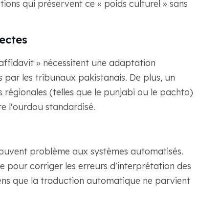
ions qui préservent ce « poids culturel » sans
lectes
affidavit » nécessitent une adaptation
 par les tribunaux pakistanais. De plus, un
s régionales (telles que le punjabi ou le pachto)
e l'ourdou standardisé.
 souvent problème aux systèmes automatisés.
e pour corriger les erreurs d'interprétation des
sens que la traduction automatique ne parvient