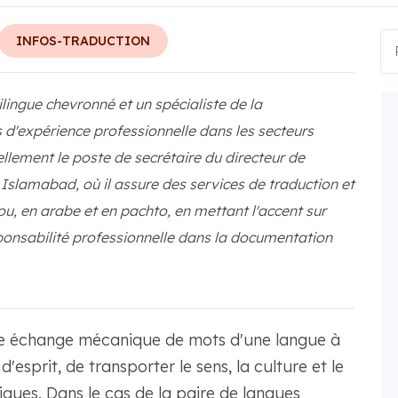
INFOS-TRADUCTION
lingue chevronné et un spécialiste de la
d'expérience professionnelle dans les secteurs
ellement le poste de secrétaire du directeur de
Islamabad, où il assure des services de traduction et
dou, en arabe et en pachto, en mettant l'accent sur
responsabilité professionnelle dans la documentation
ple échange mécanique de mots d'une langue à
n d'esprit, de transporter le sens, la culture et le
tiques. Dans le cas de la paire de langues