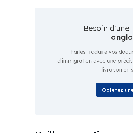
Besoin d'une 
angla
Faites traduire vos docum
d'immigration avec une précisi
livraison en
Obtenez une 