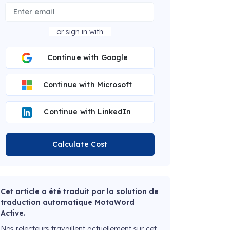
or sign in with
Continue with Google
Continue with Microsoft
Continue with LinkedIn
Calculate Cost
Cet article a été traduit par la solution de
traduction automatique MotaWord
Active.
Nos relecteurs travaillent actuellement sur cet