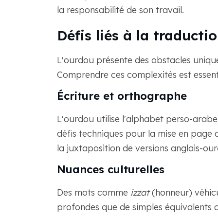
la responsabilité de son travail.
Défis liés à la traducti
L'ourdou présente des obstacles unique
Comprendre ces complexités est essenti
Écriture et orthographe
L'ourdou utilise l'alphabet perso-arabe
défis techniques pour la mise en page
la juxtaposition de versions anglais-o
Nuances culturelles
Des mots comme
izzat
(honneur) véhicu
profondes que de simples équivalents an