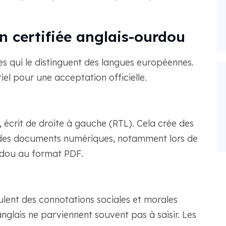
on certifiée anglais-ourdou
s qui le distinguent des langues européennes.
el pour une acceptation officielle.
, écrit de droite à gauche (RTL). Cela crée des
 des documents numériques, notamment lors de
urdou au format PDF.
lent des connotations sociales et morales
glais ne parviennent souvent pas à saisir. Les