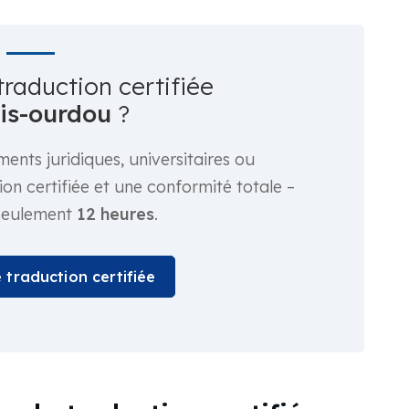
traduction certifiée
is-ourdou
?
ents juridiques, universitaires ou
on certifiée et une conformité totale –
 seulement
12 heures
.
traduction certifiée