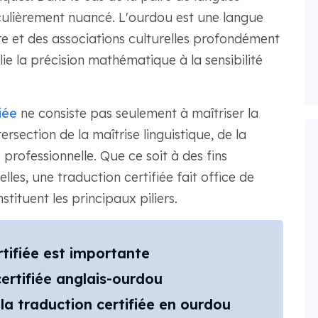
culièrement nuancé. L'ourdou est une langue
ire et des associations culturelles profondément
lie la précision mathématique à la sensibilité
iée
ne consiste pas seulement à maîtriser la
rsection de la maîtrise linguistique, de la
é professionnelle. Que ce soit à des fins
elles, une traduction certifiée fait office de
tituent les principaux piliers.
rtifiée est importante
certifiée anglais-ourdou
la traduction certifiée en ourdou