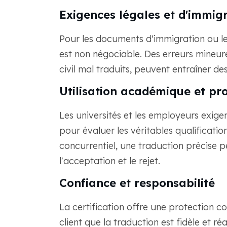
Exigences légales et d'immig
Pour les documents d'immigration ou les
est non négociable. Des erreurs mineu
civil mal traduits, peuvent entraîner de
Utilisation académique et pro
Les universités et les employeurs exigen
pour évaluer les véritables qualificati
concurrentiel, une traduction précise pe
l'acceptation et le rejet.
Confiance et responsabilité
La certification offre une protection co
client que la traduction est fidèle et r