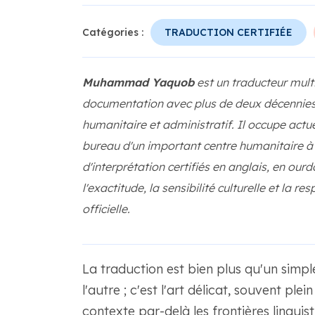
Catégories :
TRADUCTION CERTIFIÉE
Muhammad Yaquob
est un traducteur multi
documentation avec plus de deux décennies 
humanitaire et administratif. Il occupe actu
bureau d'un important centre humanitaire à 
d'interprétation certifiés en anglais, en our
l'exactitude, la sensibilité culturelle et la 
officielle.
La traduction est bien plus qu'un sim
l'autre ; c'est l'art délicat, souvent plei
contexte par-delà les frontières linguis