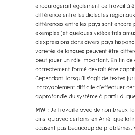
encouragerait également ce travail à êtr
différence entre les dialectes régionau
différences entre les pays sont encore p
exemples (et quelques vidéos très amu
d'expressions dans divers pays hispano
variétés de langues peuvent être différe
peut jouer un rôle important. En fin d
correctement formé devrait être capabl
Cependant, lorsqu'il s'agit de textes jur
incroyablement difficile d'effectuer c
approfondie du système à partir duquel 
MW :
Je travaille avec de nombreux fo
ainsi qu'avec certains en Amérique latin
causent pas beaucoup de problèmes. Vo