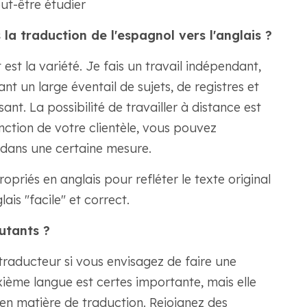
ut-être étudier
 la traduction de l'espagnol vers l'anglais ?
st la variété. Je fais un travail indépendant,
t un large éventail de sujets, de registres et
sant. La possibilité de travailler à distance est
ction de votre clientèle, vous pouvez
 dans une certaine mesure.
opriés en anglais pour refléter le texte original
ais "facile" et correct.
utants ?
traducteur si vous envisagez de faire une
ième langue est certes importante, mais elle
en matière de traduction. Rejoignez des