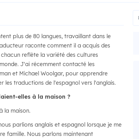
nt plus de 80 langues, travaillant dans le
aducteur raconte comment il a acquis des
chacun reflète la variété des cultures
e monde. J'ai récemment contacté les
man et Michael Woolgar, pour apprendre
les traductions de l'espagnol vers l'anglais.
aient-elles à la maison ?
 à la maison.
 nous parlions anglais et espagnol lorsque je me
otre famille. Nous parlons maintenant