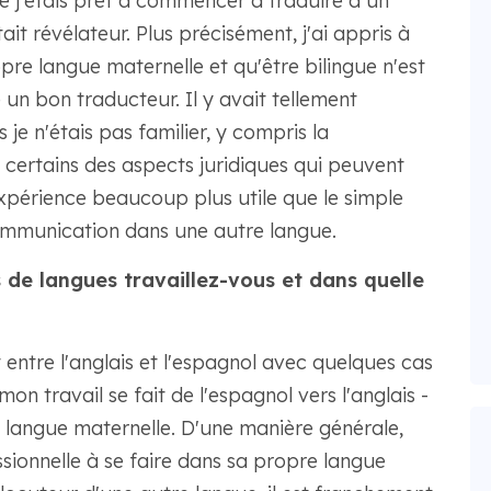
ue j'étais prêt à commencer à traduire à un
ait révélateur. Plus précisément, j'ai appris à
pre langue maternelle et qu'être bilingue n'est
n bon traducteur. Il y avait tellement
 je n'étais pas familier, y compris la
t certains des aspects juridiques qui peuvent
expérience beaucoup plus utile que le simple
munication dans une autre langue.
 de langues travaillez-vous et dans quelle
entre l'anglais et l'espagnol avec quelques cas
on travail se fait de l'espagnol vers l'anglais -
 langue maternelle. D'une manière générale,
sionnelle à se faire dans sa propre langue