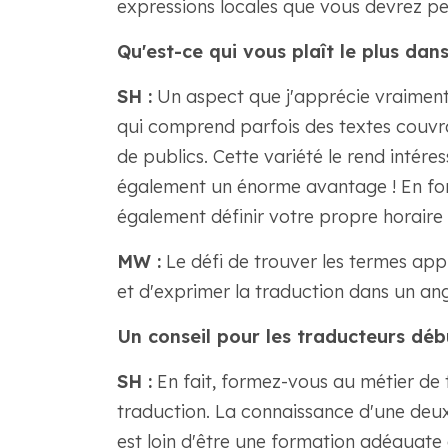
expressions locales que vous devrez pe
Qu'est-ce qui vous plaît le plus dans
SH :
Un aspect que j'apprécie vraiment e
qui comprend parfois des textes couvran
de publics. Cette variété le rend intéres
également un énorme avantage ! En fon
également définir votre propre horaire
MW :
Le défi de trouver les termes appr
et d'exprimer la traduction dans un angl
Un conseil pour les traducteurs déb
SH :
En fait, formez-vous au métier de 
traduction. La connaissance d'une deux
est loin d'être une formation adéquate 