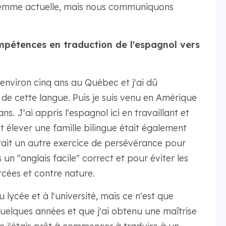
femme actuelle, mais nous communiquons
étences en traduction de l'espagnol vers
?
 environ cinq ans au Québec et j'ai dû
e cette langue. Puis je suis venu en Amérique
s. J'ai appris l'espagnol ici en travaillant et
et élever une famille bilingue était également
tait un autre exercice de persévérance pour
n "anglais facile" correct et pour éviter les
orcées et contre nature.
lycée et à l'université, mais ce n'est que
uelques années et que j'ai obtenu une maîtrise