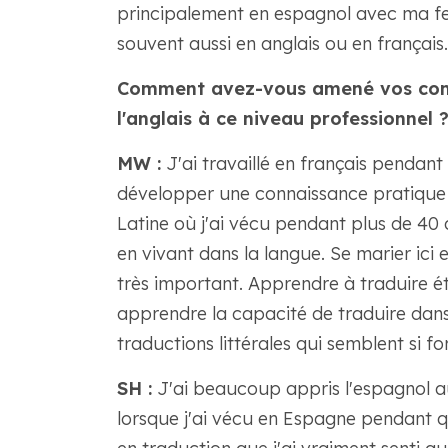
principalement en espagnol avec ma 
souvent aussi en anglais ou en français.
Comment avez-vous amené vos comp
l'anglais à ce niveau professionnel 
MW :
J'ai travaillé en français pendant
développer une connaissance pratique d
Latine où j'ai vécu pendant plus de 40 an
en vivant dans la langue. Se marier ici 
très important. Apprendre à traduire é
apprendre la capacité de traduire dans u
traductions littérales qui semblent si f
SH :
J'ai beaucoup appris l'espagnol au 
lorsque j'ai vécu en Espagne pendant q