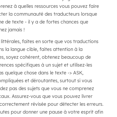
prenez à quelles ressources vous pouvez faire
cter la communauté des traducteurs lorsque
 de texte - il y a de fortes chances que
nez jamais !
littérales, faites en sorte que vos traductions
 la langue cible, faites attention à la
es, soyez cohérent, obtenez beaucoup de
rences spécifiques à un sujet et utilisez-les
as quelque chose dans le texte -> ASK,
ompliquées et déroutantes, surtout si vous
bordez pas des sujets que vous ne comprenez
aux. Assurez-vous que vous pouvez livrer
 correctement révisée pour détecter les erreurs.
utes pour donner une pause à votre esprit afin