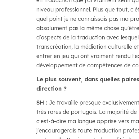
en traduction que j'ai vraiment senti q
niveau professionnel. Plus que tout, c'ét
quel point je ne connaissais pas ma pro
absolument pas la même chose qu'être u
d'aspects de la traduction avec lesquels
transcréation, la médiation culturelle e
entrer en jeu qui ont vraiment rendu l'
développement de compétences de com
Le plus souvent, dans quelles paires
direction ?
SH :
Je travaille presque exclusivement 
très rares de portugais. La majorité de m
c'est-à-dire ma langue apprise vers ma
j'encouragerais toute traduction profes