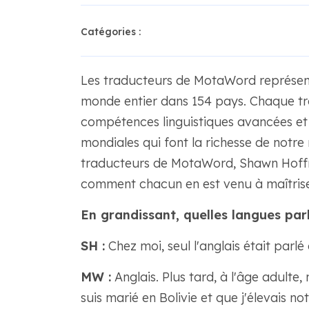
Catégories :
Les traducteurs de MotaWord représente
monde entier dans 154 pays. Chaque tr
compétences linguistiques avancées et 
mondiales qui font la richesse de notr
traducteurs de MotaWord, Shawn Hoff
comment chacun en est venu à maîtriser 
En grandissant, quelles langues parl
SH :
Chez moi, seul l'anglais était parlé
MW :
Anglais. Plus tard, à l'âge adulte,
suis marié en Bolivie et que j'élevais n