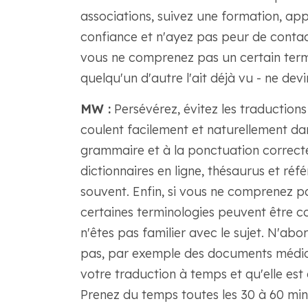
associations, suivez une formation, ap
confiance et n'ayez pas peur de conta
vous ne comprenez pas un certain terme
quelqu'un d'autre l'ait déjà vu - ne devi
MW :
Persévérez, évitez les traductions 
coulent facilement et naturellement dans
grammaire et à la ponctuation correct
dictionnaires en ligne, thésaurus et réfé
souvent. Enfin, si vous ne comprenez p
certaines terminologies peuvent être c
n'êtes pas familier avec le sujet. N'a
pas, par exemple des documents médic
votre traduction à temps et qu'elle est
Prenez du temps toutes les 30 à 60 min