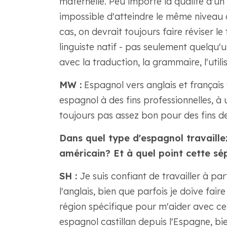
maternelle. Peu importe la qualité d'un
impossible d'atteindre le même niveau 
cas, on devrait toujours faire réviser l
linguiste natif - pas seulement quelqu'u
avec la traduction, la grammaire, l'utili
MW :
Espagnol vers anglais et français
espagnol à des fins professionnelles, à
toujours pas assez bon pour des fins de
Dans quel type d'espagnol travaill
américain? Et à quel point cette sép
SH :
Je suis confiant de travailler à par
l'anglais, bien que parfois je doive fai
région spécifique pour m'aider avec ce
espagnol castillan depuis l'Espagne, b