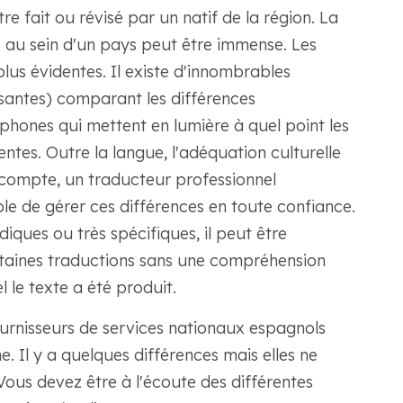
e fait ou révisé par un natif de la région. La
x au sein d'un pays peut être immense. Les
lus évidentes. Il existe d'innombrables
santes) comparant les différences
phones qui mettent en lumière à quel point les
ntes. Outre la langue, l'adéquation culturelle
e compte, un traducteur professionnel
e de gérer ces différences en toute confiance.
idiques ou très spécifiques, il peut être
ertaines traductions sans une compréhension
le texte a été produit.
urnisseurs de services nationaux espagnols
e. Il y a quelques différences mais elles ne
us devez être à l'écoute des différentes