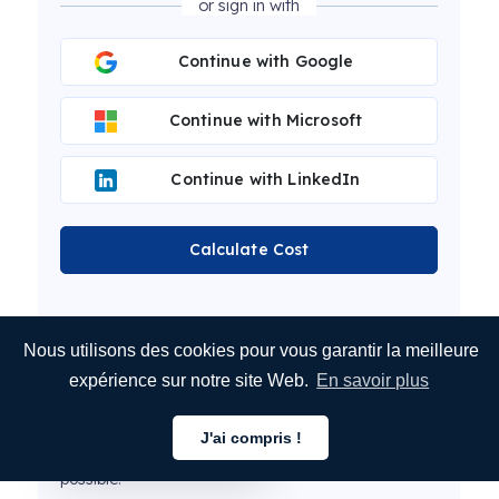
or sign in with
Continue with Google
Continue with Microsoft
Continue with LinkedIn
Calculate Cost
Nous utilisons des cookies pour vous garantir la meilleure
Cet article a été traduit par la solution de
expérience sur notre site Web.
En savoir plus
traduction automatique MotaWord Active.
Nos relecteurs travaillent actuellement sur cet
J'ai compris !
Français
article pour vous proposer la meilleure expérience
possible.