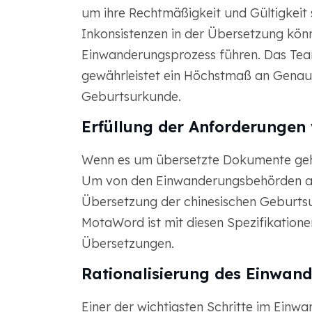
um ihre Rechtmäßigkeit und Gültigkeit s
Inkonsistenzen in der Übersetzung kön
Einwanderungsprozess führen. Das Tea
gewährleistet ein Höchstmaß an Genaui
Geburtsurkunde.
Erfüllung der Anforderungen
Wenn es um übersetzte Dokumente geh
Um von den Einwanderungsbehörden als
Übersetzung der chinesischen Geburtsu
MotaWord ist mit diesen Spezifikation
Übersetzungen.
Rationalisierung des Einwan
Einer der wichtigsten Schritte im Einw