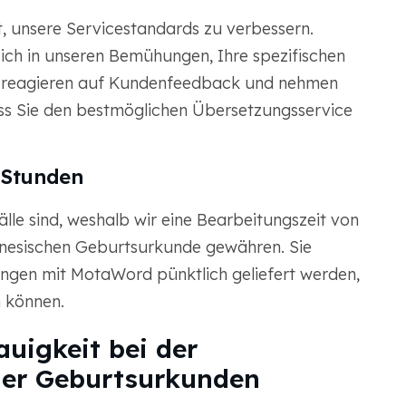
, unsere Servicestandards zu verbessern.
ich in unseren Bemühungen, Ihre spezifischen
ir reagieren auf Kundenfeedback und nehmen
ass Sie den bestmöglichen Übersetzungsservice
2 Stunden
lle sind, weshalb wir eine Bearbeitungszeit von
inesischen Geburtsurkunde gewähren. Sie
ungen mit MotaWord pünktlich geliefert werden,
n können.
uigkeit bei der
her Geburtsurkunden