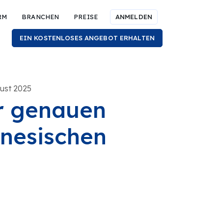
RM
BRANCHEN
PREISE
ANMELDEN
EIN KOSTENLOSES ANGEBOT ERHALTEN
gust 2025
r genauen
inesischen