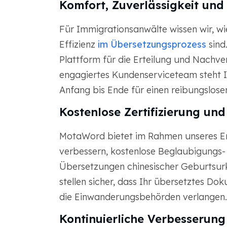
Komfort, Zuverlässigkeit und 
Für Immigrationsanwälte wissen wir, wi
Effizienz
im Übersetzungsprozess
sind
Plattform für die Erteilung und Nachv
engagiertes Kundenserviceteam steht I
Anfang bis Ende für einen reibungslose
Kostenlose Zertifizierung un
MotaWord bietet im Rahmen unseres En
verbessern, kostenlose Beglaubigungs- 
Übersetzungen chinesischer Geburtsurk
stellen sicher, dass Ihr übersetztes Dok
die Einwanderungsbehörden verlangen.
Kontinuierliche Verbesserung