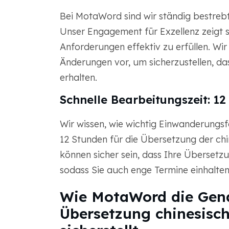
Bei MotaWord sind wir ständig bestrebt
Unser Engagement für Exzellenz zeigt s
Anforderungen effektiv zu erfüllen. W
Änderungen vor, um sicherzustellen, d
erhalten.
Schnelle Bearbeitungszeit: 1
Wir wissen, wie wichtig Einwanderungsfä
12 Stunden für die Übersetzung der ch
können sicher sein, dass Ihre Übersetz
sodass Sie auch enge Termine einhalte
Wie MotaWord die Gena
Übersetzung chinesisc