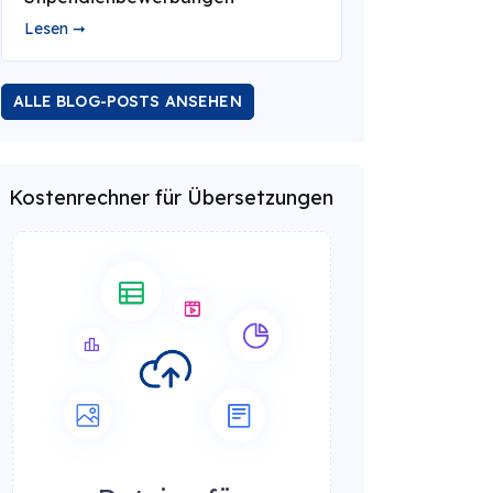
Lesen ➞
ALLE BLOG-POSTS ANSEHEN
Kostenrechner für Übersetzungen