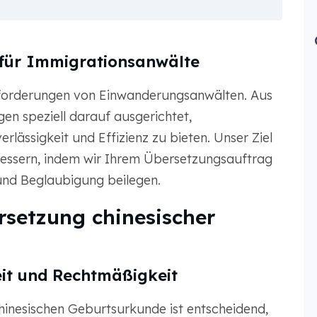
für Immigrationsanwälte
forderungen von Einwanderungsanwälten. Aus
en speziell darauf ausgerichtet,
lässigkeit und Effizienz zu bieten. Unser Ziel
rbessern, indem wir Ihrem Übersetzungsauftrag
und Beglaubigung beilegen.
rsetzung chinesischer
eit und Rechtmäßigkeit
chinesischen Geburtsurkunde ist entscheidend,