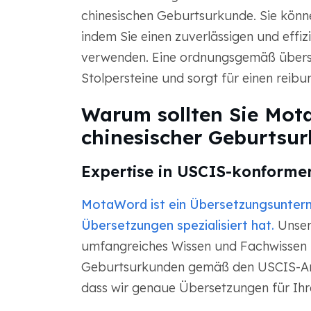
chinesischen Geburtsurkunde. Sie könne
indem Sie einen zuverlässigen und eff
verwenden. Eine ordnungsgemäß überse
Stolpersteine und sorgt für einen reib
Warum sollten Sie Mot
chinesischer Geburtsu
Expertise in USCIS-konforme
MotaWord ist ein Übersetzungsunter
Übersetzungen spezialisiert hat.
Unser
umfangreiches Wissen und Fachwissen 
Geburtsurkunden gemäß den USCIS-Anfo
dass wir genaue Übersetzungen für Ihre