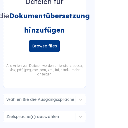
Dateien für
die
Dokumentübersetzung
hinzufügen
Browse files
Alle Arten von Dateien werden unterstützt: docx,
xlsx, pdf, jpeg, csv, json, xml, ini, html... mehr
anzeigen
Wählen Sie die Ausgangssprache
Zielsprache(n) auswählen