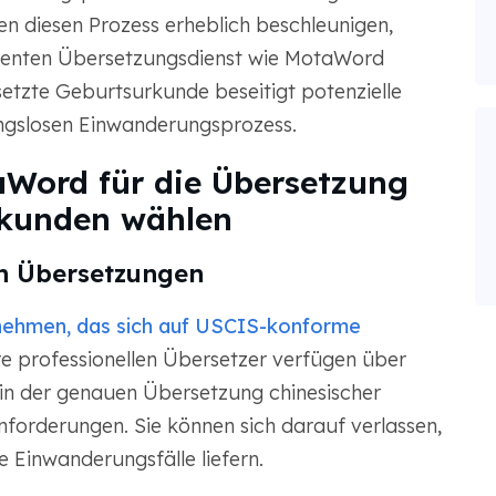
n diesen Prozess erheblich beschleunigen,
izienten Übersetzungsdienst wie MotaWord
tzte Geburtsurkunde beseitigt potenzielle
ungslosen Einwanderungsprozess.
aWord für die Übersetzung
rkunden wählen
n Übersetzungen
nehmen, das sich auf USCIS-konforme
e professionellen Übersetzer verfügen über
in der genauen Übersetzung chinesischer
rderungen. Sie können sich darauf verlassen,
 Einwanderungsfälle liefern.