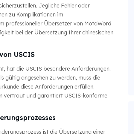
icherzustellen. Jegliche Fehler oder
nen zu Komplikationen im
m professioneller Übersetzer von MotaWord
gkeit bei der Übersetzung Ihrer chinesischen
 von USCIS
t, hat die USCIS besondere Anforderungen.
 gültig angesehen zu werden, muss die
rkunde diese Anforderungen erfüllen.
en vertraut und garantiert USCIS-konforme
derungsprozesses
anderungsprozess ist die Übersetzung einer