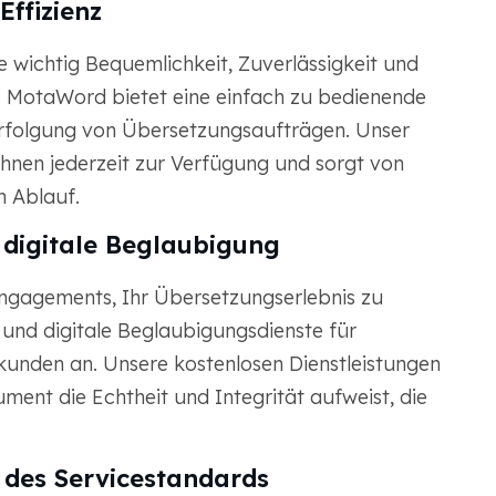
Effizienz
e wichtig Bequemlichkeit, Zuverlässigkeit und
. MotaWord bietet eine einfach zu bedienende
erfolgung von Übersetzungsaufträgen. Unser
hnen jederzeit zur Verfügung und sorgt von
n Ablauf.
d digitale Beglaubigung
gagements, Ihr Übersetzungserlebnis zu
und digitale Beglaubigungsdienste für
unden an. Unsere kostenlosen Dienstleistungen
ument die Echtheit und Integrität aufweist, die
 des Servicestandards