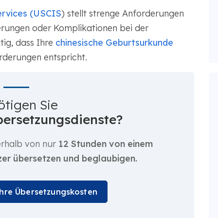
ervices (USCIS
) stellt strenge Anforderungen
rungen oder Komplikationen bei der
tig, dass Ihre
chinesische Geburtsurkunde
rderungen entspricht.
ötigen Sie
Übersetzungsdienste?
erhalb von nur
12 Stunden von einem
zer übersetzen und beglaubigen.
Ihre Übersetzungskosten