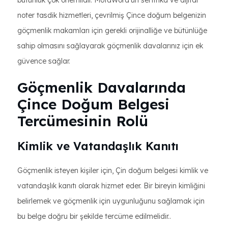
bütünlük çok önemlidir. MotaWord'ün sertifika ve dijital
noter tasdik hizmetleri, çevrilmiş Çince doğum belgenizin
göçmenlik makamları için gerekli orijinalliğe ve bütünlüğe
sahip olmasını sağlayarak göçmenlik davalarınız için ek
güvence sağlar.
Göçmenlik Davalarında
Çince Doğum Belgesi
Tercümesinin Rolü
Kimlik ve Vatandaşlık Kanıtı
Göçmenlik isteyen kişiler için, Çin doğum belgesi kimlik ve
vatandaşlık kanıtı olarak hizmet eder. Bir bireyin kimliğini
belirlemek ve göçmenlik için uygunluğunu sağlamak için
bu belge doğru bir şekilde tercüme edilmelidir..