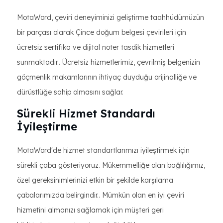
MotaWord, çeviri deneyiminizi geliştirme taahhüdümüzün
bir parçası olarak Çince doğum belgesi çevirileri için
ücretsiz sertifika ve dijital noter tasdik hizmetleri
sunmaktadır.. Ücretsiz hizmetlerimiz, çevrilmiş belgenizin
göçmenlik makamlarının ihtiyaç duyduğu orijinalliğe ve
dürüstlüğe sahip olmasını sağlar.
Sürekli Hizmet Standardı
İyileştirme
MotaWord'de hizmet standartlarımızı iyileştirmek için
sürekli çaba gösteriyoruz. Mükemmelliğe olan bağlılığımız,
özel gereksinimlerinizi etkin bir şekilde karşılama
çabalarımızda belirgindir.. Mümkün olan en iyi çeviri
hizmetini almanızı sağlamak için müşteri geri