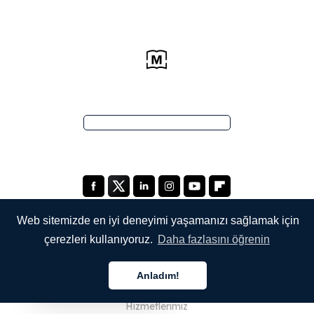
Web sitemizde en iyi deneyimi yaşamanızı sağlamak için
çerezleri kullanıyoruz.
Daha fazlasını öğrenin
ŞİRKETİMİZ
Anladım!
Hakkımızda
Türkçe
Hizmetlerimiz