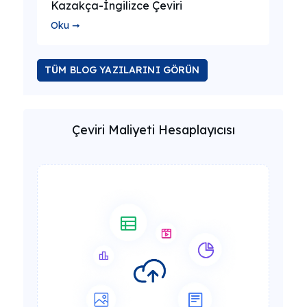
Kazakça-İngilizce Çeviri
Oku ➞
TÜM BLOG YAZILARINI GÖRÜN
Çeviri Maliyeti Hesaplayıcısı