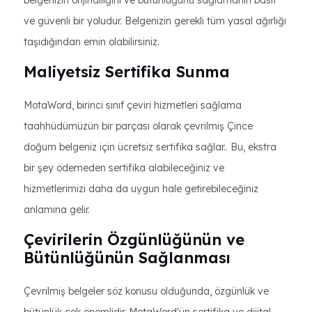
belgenizin orijinalliğini ve bütünlüğünü sağlamanın basit
ve güvenli bir yoludur. Belgenizin gerekli tüm yasal ağırlığı
taşıdığından emin olabilirsiniz.
Maliyetsiz Sertifika Sunma
MotaWord, birinci sınıf çeviri hizmetleri sağlama
taahhüdümüzün bir parçası olarak çevrilmiş Çince
doğum belgeniz için ücretsiz sertifika sağlar.. Bu, ekstra
bir şey ödemeden sertifika alabileceğiniz ve
hizmetlerimizi daha da uygun hale getirebileceğiniz
anlamına gelir.
Çevirilerin Özgünlüğünün ve
Bütünlüğünün Sağlanması
Çevrilmiş belgeler söz konusu olduğunda, özgünlük ve