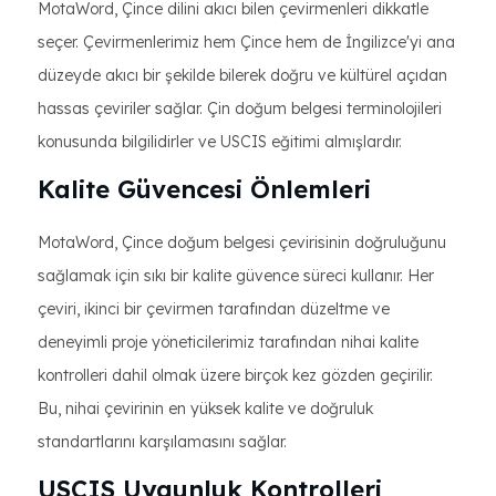
MotaWord, Çince dilini akıcı bilen çevirmenleri dikkatle
seçer. Çevirmenlerimiz hem Çince hem de İngilizce'yi ana
düzeyde akıcı bir şekilde bilerek doğru ve kültürel açıdan
hassas çeviriler sağlar. Çin doğum belgesi terminolojileri
konusunda bilgilidirler ve USCIS eğitimi almışlardır.
Kalite Güvencesi Önlemleri
MotaWord, Çince doğum belgesi çevirisinin doğruluğunu
sağlamak için sıkı bir kalite güvence süreci kullanır. Her
çeviri, ikinci bir çevirmen tarafından düzeltme ve
deneyimli proje yöneticilerimiz tarafından nihai kalite
kontrolleri dahil olmak üzere birçok kez gözden geçirilir.
Bu, nihai çevirinin en yüksek kalite ve doğruluk
standartlarını karşılamasını sağlar.
USCIS Uygunluk Kontrolleri