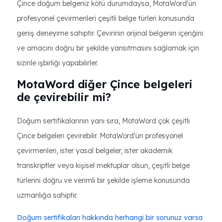
Çince doğum belgeniz kötü durumdaysa, MotaWord'ün
profesyonel çevirmenleri çeşitli belge türleri konusunda
geniş deneyime sahiptir. Çevirinin orijinal belgenin içeriğini
ve amacını doğru bir şekilde yansıtmasını sağlamak için
sizinle işbirliği yapabilirler.
MotaWord diğer Çince belgeleri
de çevirebilir mi?
Doğum sertifikalarının yanı sıra, MotaWord çok çeşitli
Çince belgeleri çevirebilir. MotaWord'ün profesyonel
çevirmenleri, ister yasal belgeler, ister akademik
transkriptler veya kişisel mektuplar olsun, çeşitli belge
türlerini doğru ve verimli bir şekilde işleme konusunda
uzmanlığa sahiptir.
Doğum sertifikaları hakkında herhangi bir sorunuz varsa