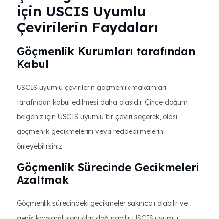
için USCIS Uyumlu
Çevirilerin Faydaları
Göçmenlik Kurumları tarafından
Kabul
USCIS uyumlu çevirilerin göçmenlik makamları
tarafından kabul edilmesi daha olasıdır. Çince doğum
belgeniz için USCIS uyumlu bir çeviri seçerek, olası
göçmenlik gecikmelerini veya reddedilmelerini
önleyebilirsiniz.
Göçmenlik Sürecinde Gecikmeleri
Azaltmak
Göçmenlik sürecindeki gecikmeler sakıncalı olabilir ve
geniş kapsamlı sonuçlar doğurabilir. USCIS uyumlu