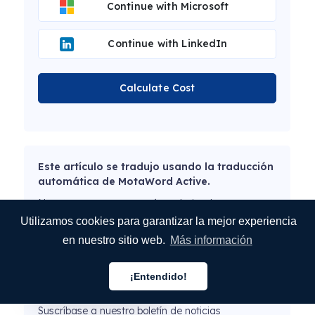
Continue with Microsoft
Continue with LinkedIn
Calculate Cost
Este artículo se tradujo usando la traducción
automática de MotaWord Active.
Nuestros correctores están trabajando
actualmente en este artículo para ofrecerle la
Utilizamos cookies para garantizar la mejor experiencia
mejor experiencia.
en nuestro sitio web.
Más información
Más información sobre
MotaWord Active.
¡Entendido!
Español
Suscríbase a nuestro boletín de noticias