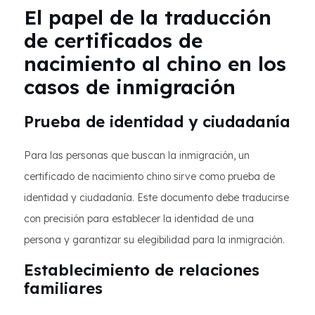
El papel de la traducción
de certificados de
nacimiento al chino en los
casos de inmigración
Prueba de identidad y ciudadanía
Para las personas que buscan la inmigración, un
certificado de nacimiento chino sirve como prueba de
identidad y ciudadanía. Este documento debe traducirse
con precisión para establecer la identidad de una
persona y garantizar su elegibilidad para la inmigración.
Establecimiento de relaciones
familiares