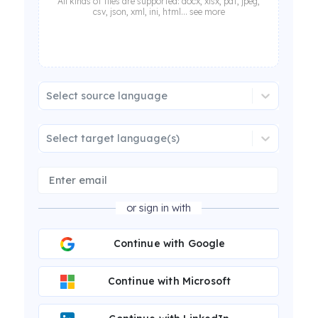
All kinds of files are supported: docx, xlsx, pdf, jpeg,
csv, json, xml, ini, html... see more
Select source language
Select target language(s)
or sign in with
Continue with Google
Continue with Microsoft