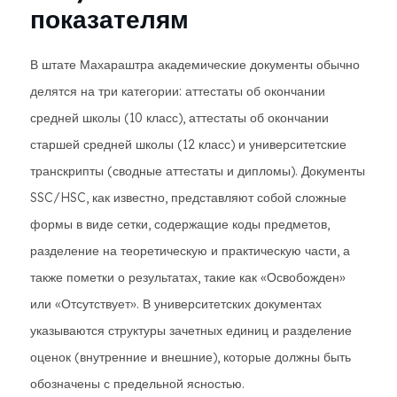
показателям
В штате Махараштра академические документы обычно
делятся на три категории: аттестаты об окончании
средней школы (10 класс), аттестаты об окончании
старшей средней школы (12 класс) и университетские
транскрипты (сводные аттестаты и дипломы). Документы
SSC/HSC, как известно, представляют собой сложные
формы в виде сетки, содержащие коды предметов,
разделение на теоретическую и практическую части, а
также пометки о результатах, такие как «Освобожден»
или «Отсутствует». В университетских документах
указываются структуры зачетных единиц и разделение
оценок (внутренние и внешние), которые должны быть
обозначены с предельной ясностью.