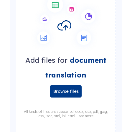
Add files for
document
translation
Browse files
All kinds of files are supported: docx, xlsx, pdf, jpeg,
csv, json, xml, ini, html... see more