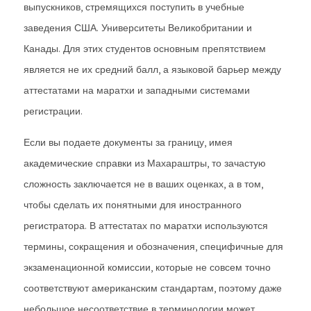
выпускников, стремящихся поступить в учебные
заведения США. Университеты Великобритании и
Канады. Для этих студентов основным препятствием
является не их средний балл, а языковой барьер между
аттестатами на маратхи и западными системами
регистрации.
Если вы подаете документы за границу, имея
академические справки из Махараштры, то зачастую
сложность заключается не в ваших оценках, а в том,
чтобы сделать их понятными для иностранного
регистратора. В аттестатах по маратхи используются
термины, сокращения и обозначения, специфичные для
экзаменационной комиссии, которые не совсем точно
соответствуют американским стандартам, поэтому даже
небольшое несоответствие в терминологии может