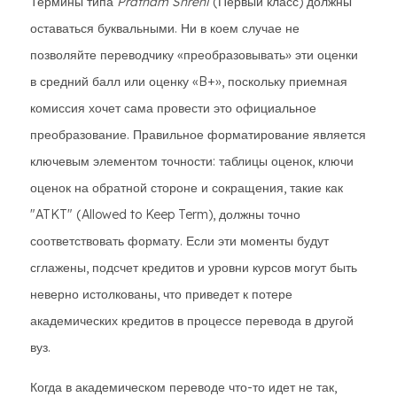
Термины типа
Pratham Shreni
(Первый класс) должны
оставаться буквальными. Ни в коем случае не
позволяйте переводчику «преобразовывать» эти оценки
в средний балл или оценку «B+», поскольку приемная
комиссия хочет сама провести это официальное
преобразование. Правильное форматирование является
ключевым элементом точности: таблицы оценок, ключи
оценок на обратной стороне и сокращения, такие как
"ATKT" (Allowed to Keep Term), должны точно
соответствовать формату. Если эти моменты будут
сглажены, подсчет кредитов и уровни курсов могут быть
неверно истолкованы, что приведет к потере
академических кредитов в процессе перевода в другой
вуз.
Когда в академическом переводе что-то идет не так,