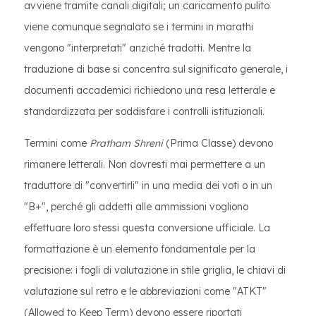
avviene tramite canali digitali; un caricamento pulito
viene comunque segnalato se i termini in marathi
vengono "interpretati" anziché tradotti. Mentre la
traduzione di base si concentra sul significato generale, i
documenti accademici richiedono una resa letterale e
standardizzata per soddisfare i controlli istituzionali.
Termini come
Pratham Shreni
(Prima Classe) devono
rimanere letterali. Non dovresti mai permettere a un
traduttore di "convertirli" in una media dei voti o in un
"B+", perché gli addetti alle ammissioni vogliono
effettuare loro stessi questa conversione ufficiale. La
formattazione è un elemento fondamentale per la
precisione: i fogli di valutazione in stile griglia, le chiavi di
valutazione sul retro e le abbreviazioni come "ATKT"
(Allowed to Keep Term) devono essere riportati