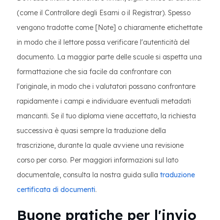
(come il Controllore degli Esami o il Registrar). Spesso
vengono tradotte come [Note] o chiaramente etichettate
in modo che il lettore possa verificare l'autenticità del
documento. La maggior parte delle scuole si aspetta una
formattazione che sia facile da confrontare con
l'originale, in modo che i valutatori possano confrontare
rapidamente i campi e individuare eventuali metadati
mancanti. Se il tuo diploma viene accettato, la richiesta
successiva è quasi sempre la traduzione della
trascrizione, durante la quale avviene una revisione
corso per corso. Per maggiori informazioni sul lato
documentale, consulta la nostra guida sulla
traduzione
certificata di documenti
.
Buone pratiche per l'invio