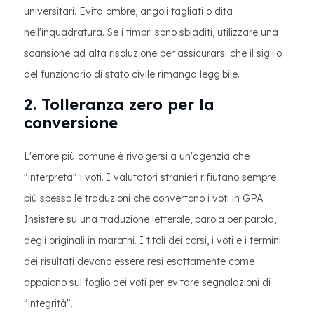
universitari. Evita ombre, angoli tagliati o dita
nell'inquadratura. Se i timbri sono sbiaditi, utilizzare una
scansione ad alta risoluzione per assicurarsi che il sigillo
del funzionario di stato civile rimanga leggibile.
2. Tolleranza zero per la
conversione
L'errore più comune è rivolgersi a un'agenzia che
"interpreta" i voti. I valutatori stranieri rifiutano sempre
più spesso le traduzioni che convertono i voti in GPA.
Insistere su una traduzione letterale, parola per parola,
degli originali in marathi. I titoli dei corsi, i voti e i termini
dei risultati devono essere resi esattamente come
appaiono sul foglio dei voti per evitare segnalazioni di
"integrità".