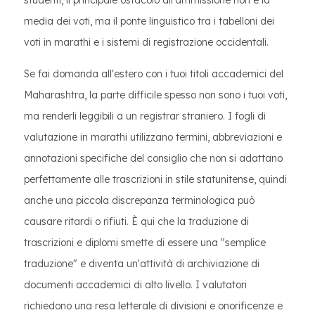
studenti, il principale ostacolo all'ammissione non è la
media dei voti, ma il ponte linguistico tra i tabelloni dei
voti in marathi e i sistemi di registrazione occidentali.
Se fai domanda all'estero con i tuoi titoli accademici del
Maharashtra, la parte difficile spesso non sono i tuoi voti,
ma renderli leggibili a un registrar straniero. I fogli di
valutazione in marathi utilizzano termini, abbreviazioni e
annotazioni specifiche del consiglio che non si adattano
perfettamente alle trascrizioni in stile statunitense, quindi
anche una piccola discrepanza terminologica può
causare ritardi o rifiuti. È qui che la traduzione di
trascrizioni e diplomi smette di essere una "semplice
traduzione" e diventa un'attività di archiviazione di
documenti accademici di alto livello. I valutatori
richiedono una resa letterale di divisioni e onorificenze e