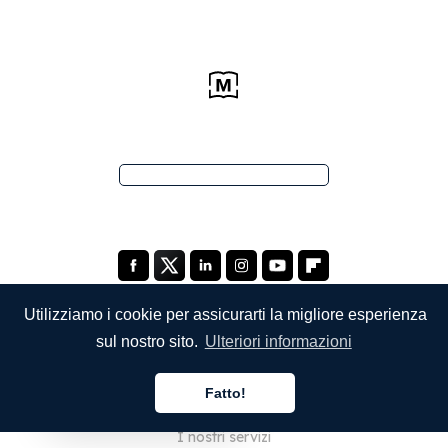
Utilizziamo i cookie per assicurarti la migliore esperienza
sul nostro sito.
Ulteriori informazioni
SOCIETÀ
Fatto!
Chi siamo
Italiano
I nostri servizi