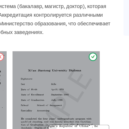
стема (бакалавр, магистр, доктор), которая
 Аккредитация контролируется различными
Министерство образования, что обеспечивает
ебных заведениях.