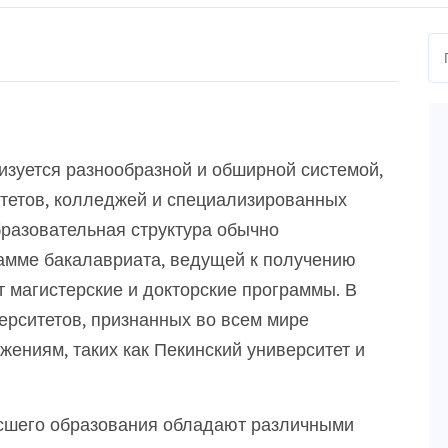
изуется разнообразной и обширной системой,
тетов, колледжей и специализированных
бразовательная структура обычно
амме бакалавриата, ведущей к получению
т магистерские и докторские программы. В
ерситетов, признанных во всем мире
ениям, таких как Пекинский университет и
ысшего образования обладают различными