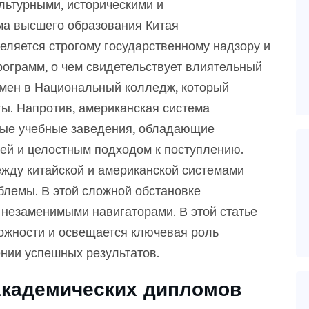
льтурными, историческими и
ма высшего образования Китая
еляется строгому государственному надзору и
ограмм, о чем свидетельствует влиятельный
амен в Национальный колледж, который
ы. Напротив, американская система
ные учебные заведения, обладающие
ей и целостным подходом к поступлению.
жду китайской и американской системами
блемы. В этой сложной обстановке
незаменимыми навигаторами. В этой статье
ожности и освещается ключевая роль
нии успешных результатов.
академических дипломов