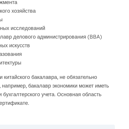
джмента
кого хозяйства
ы
енных исследований
алавр делового администрирования (BBA)
ных искусств
азования
итектуры
и китайского бакалавра, не обязательно
 например, бакалавр экономики может иметь
 бухгалтерского учета. Основная область
ертификате.