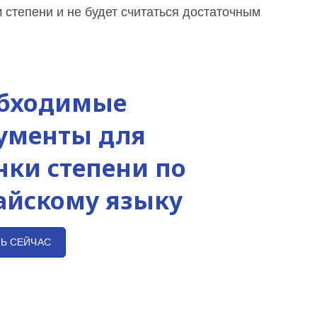
степени и не будет считаться достаточным
бходимые
ументы для
нки степени по
айскому языку
ТЬ СЕЙЧАС