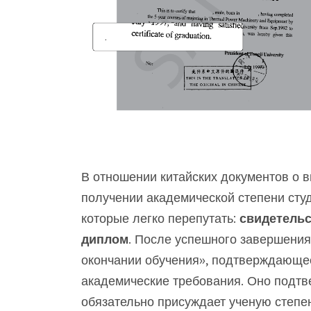
В отношении китайских документов о в
получении академической степени сту
которые легко перепутать:
свидетельс
диплом
. После успешного завершени
окончании обучения», подтверждающее
академические требования. Оно подтв
обязательно присуждает ученую степен