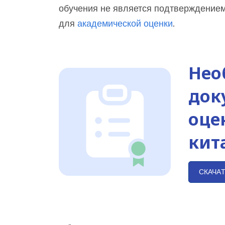
обучения не является подтверждением 
для
академической оценки
.
Нео
док
оце
кит
СКАЧА