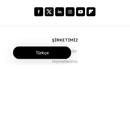
ŞİRKETİMİZ
Hakkımızda
Türkçe
Hizmetlerimiz
Blog
SSS
Ekibimiz
Kariyer
Hukuk
Bize Ulaşın