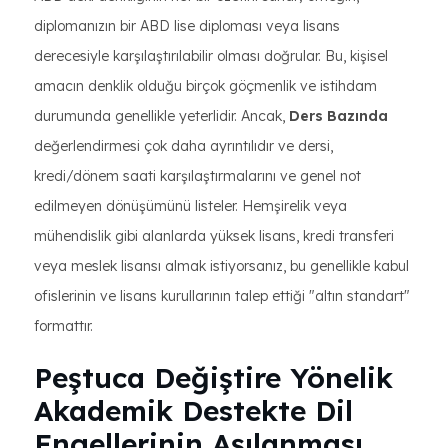
diplomanızın bir ABD lise diploması veya lisans
derecesiyle karşılaştırılabilir olması doğrular. Bu, kişisel
amacın denklik olduğu birçok göçmenlik ve istihdam
durumunda genellikle yeterlidir. Ancak,
Ders Bazında
değerlendirmesi çok daha ayrıntılıdır ve dersi,
kredi/dönem saati karşılaştırmalarını ve genel not
edilmeyen dönüşümünü listeler. Hemşirelik veya
mühendislik gibi alanlarda yüksek lisans, kredi transferi
veya meslek lisansı almak istiyorsanız, bu genellikle kabul
ofislerinin ve lisans kurullarının talep ettiği "altın standart"
formattır.
Peştuca Değiştire Yönelik
Akademik Destekte Dil
Engellerinin Aşılanması