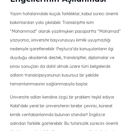
Yazım hatalarındaki küçük farklılıklar, kabul süreci önemli
bakımlardan yola çıkılabilir. Transkriptte isim
"Mohammad" olarak yazılmışken pasaportta "Mohamad"
yazıyorsa, üniversite başvurusuyu kimlik uyuşmazlığı
nedeniyle işaretlenebilir. Peştuca'da konuşulanların ilgi
duyduğu akademik destek, transkriptler, diplomalar ve
sınav sonuçları da dahil olmak üzere tüm belgelerde
adların transkripsiyonunun kusursuz bir şekilde
tamamlanmasının sağlanmasıyla başlar.
Üniversite adları kendine özgü bir problem teşkil ediyor.
Kabil'deki yerel bir üniversitenin birebir çevirisi, küresel
kimlik veritabanlarında bulunan standart İngilizce
adından farklılık gösterebilir. Bu tutarsızlık sürecini önemli