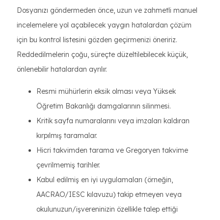
Dosyanızı göndermeden önce, uzun ve zahmetli manuel
incelemelere yol açabilecek yaygın hatalardan çözüm
için bu kontrol listesini gözden geçirmenizi öneririz.
Reddedilmelerin çoğu, süreçte düzeltilebilecek küçük,
önlenebilir hatalardan ayrılır.
Resmi mühürlerin eksik olması veya Yüksek
Öğretim Bakanlığı damgalarının silinmesi.
Kritik sayfa numaralarını veya imzaları kaldıran
kırpılmış taramalar.
Hicri takvimden tarama ve Gregoryen takvime
çevrilmemiş tarihler.
Kabul edilmiş en iyi uygulamaları (örneğin,
AACRAO/IESC kılavuzu) takip etmeyen veya
okulunuzun/işvereninizin özellikle talep ettiği