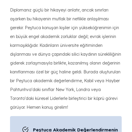
Diplomanız güçlü bir hikayeyi anlatır, ancak sınırları
aşarken bu hikayenin mutlak bir netlikle anlaşılması
gerekir. Peştuca konuşan kişiler için yükseköğrenimin için
en büyük engel akademik zorluklar değil; evrak işlerinin
karmaşıklığıdır. Kadınların üniversite eğitiminden
dışlanması ve dünya çapındaki silici kaydının sürekliliğinin
giderek zorlaşmasıyla birlikte, kazanılmış olanın değerinin
kanıtlanması özel bir güç haline geldi. Burada oluşturulan
bir Peştuca akademik değerlendirme, Kabil veya Hayber
Pahtunhva'daki sınıflar New York, Londra veya
Toronto'daki küresel Liderlerle birleştirici bir köprü görevi
görüyor. Hemen konuş girelim!
Peştuca Akademik Değerlendirmenin