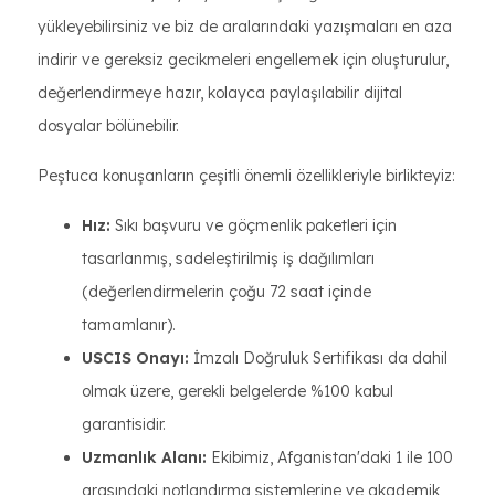
yükleyebilirsiniz ve biz de aralarındaki yazışmaları en aza
indirir ve gereksiz gecikmeleri engellemek için oluşturulur,
değerlendirmeye hazır, kolayca paylaşılabilir dijital
dosyalar bölünebilir.
Peştuca konuşanların çeşitli önemli özellikleriyle birlikteyiz:
Hız:
Sıkı başvuru ve göçmenlik paketleri için
tasarlanmış, sadeleştirilmiş iş dağılımları
(değerlendirmelerin çoğu 72 saat içinde
tamamlanır).
USCIS Onayı:
İmzalı Doğruluk Sertifikası da dahil
olmak üzere, gerekli belgelerde %100 kabul
garantisidir.
Uzmanlık Alanı:
Ekibimiz, Afganistan'daki 1 ile 100
arasındaki notlandırma sistemlerine ve akademik