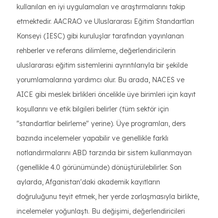
kullanılan en iyi uygulamaları ve araştırmalarını takip
etmektedir. AACRAO ve Uluslararası Eğitim Standartları
Konseyi (IESC) gibi kuruluşlar tarafından yayınlanan
rehberler ve referans dilimleme, değerlendiricilerin
uluslararası eğitim sistemlerini ayrıntılarıyla bir şekilde
yorumlamalarına yardımcı olur. Bu arada, NACES ve
AICE gibi meslek birlikleri öncelikle üye birimleri için kayıt
koşullarını ve etik bilgileri belirler (tüm sektör için
"standartlar belirleme" yerine). Üye programları, ders
bazında incelemeler yapabilir ve genellikle farklı
notlandırmalarını ABD tarzında bir sistem kullanmayan
(genellikle 4.0 görünümünde) dönüştürülebilirler. Son
aylarda, Afganistan'daki akademik kayıtların
doğruluğunu teyit etmek, her yerde zorlaşmasıyla birlikte,
incelemeler yoğunlaştı. Bu değişimi, değerlendiricileri