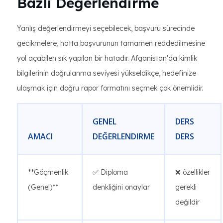
Bazlı Değerlendirme
Yanlış değerlendirmeyi seçebilecek, başvuru sürecinde
gecikmelere, hatta başvurunun tamamen reddedilmesine
yol açabilen sık yapılan bir hatadır. Afganistan'da kimlik
bilgilerinin doğrulanma seviyesi yükseldikçe, hedefinize
ulaşmak için doğru rapor formatını seçmek çok önemlidir.
GENEL
DERS
AMACI
DEĞERLENDIRME
DERS
**Göçmenlik
✅ Diploma
❌ özellikler
(Genel)**
denkliğini onaylar
gerekli
değildir