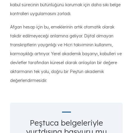
kabul sürecinin bütünlüğünü korumak için daha sıkı belge
kontrolleri uygulamasını zorladı.
Afgan hesap için bu, emeklerinin artık otomatik olarak
takdir edilmeyeceği anlamına geliyor. Dijital olmayan
transkriptlerin yaygınlığı ve Hicri takviminin kullanımı,
karmaşıklığı artırıyor. Yerel akademik başarıyı, kabulleri ve
devletler tarafından küresel olarak anlaşılan bir değere
aktarmanın tek yolu, doğru bir Peştun akademik
değerlendirmesidir.
Peştuca belgeleriyle
yurtdışına başvuru mu