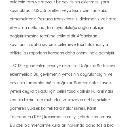
belgenin tam ve mevcut bir çevirisinin eklenmesi şartı
koşmaktadır. USCIS özetleri veya kısmi alıntıları kabul
etmemektedir. Peştuca transkriptiniz, diplomanız ve hatta
el yazma notlarınız, tam uyumluluğu sağlamak için
değiştirilmesine tercüme edilmelidir. Afganistan
kayıtlarının daha sıkı bir incelemeye tabi tutulmasıyla
birlikte, bu raporların kapsamı daha önemli hale gelmiştir.
USCIS'e gönderilen çeviriye resmi bir Doğruluk Sertifikası
eklenmelidir. Bu, çevirmenin yetkisinin doğrulandığını ve
çevirinin tamamlandığını doğrular. Sadece noter tasdiki
yeterli değildir; kabul için belirli tasdik dilinin kullanılması
zorunlu birdir. Tüm mühürleri ve imzaları net bir şekilde
gösteren yüksek kaliteli taramalar süresi, Kanıt
Talebi'nden (RFE) kaçınmanın en iyi şekilde korunması.
Bu özel biçimlendirme kuralları hakkında daha fazla bilgi