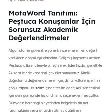
ayrılmanıza aylar ekler.
MotaWord Tanıtımı:
Peştuca Konuşanlar İçin
Sorunsuz Akademik
Değerlendirmeler
Afganistan'ın güvenilire yönelik incelemeleri, en değerli
varlıkların doğruluğu olacaktır. Gelişmiş kapsamlı uzman
Peştuca dilbilimcileriyle birleştirerek, lider hızda, genellikle
24 saat içinde kapsamlı çeviriler sunuyoruz. Kimlik
doğrulama değerlendirmeleri için, dijital kültürel işlerimiz
çoğul raporu
72 saat
içinde teslim eder; Acil son teslimi
için aynı gün içinde hızlandırılmış seçenekler mevcuttur.
Dünyanın herhangi bir yerinden belgelerinizin net
taramalarını veya iyi aydınlatılmış dağıtımını