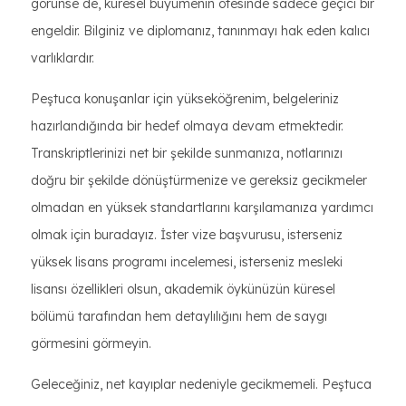
görünse de, küresel büyümenin ötesinde sadece geçici bir
engeldir. Bilginiz ve diplomanız, tanınmayı hak eden kalıcı
varlıklardır.
Peştuca konuşanlar için yükseköğrenim, belgeleriniz
hazırlandığında bir hedef olmaya devam etmektedir.
Transkriptlerinizi net bir şekilde sunmanıza, notlarınızı
doğru bir şekilde dönüştürmenize ve gereksiz gecikmeler
olmadan en yüksek standartlarını karşılamanıza yardımcı
olmak için buradayız. İster vize başvurusu, isterseniz
yüksek lisans programı incelemesi, isterseniz mesleki
lisansı özellikleri olsun, akademik öykünüzün küresel
bölümü tarafından hem detaylılığını hem de saygı
görmesini görmeyin.
Geleceğiniz, net kayıplar nedeniyle gecikmemeli. Peştuca