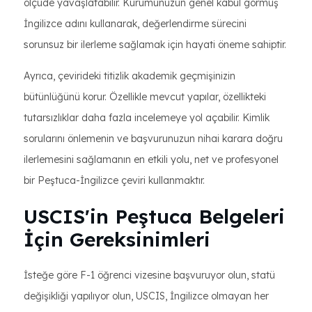
ölçüde yavaşlatabilir. Kurumunuzun genel kabul görmüş
İngilizce adını kullanarak, değerlendirme sürecini
sorunsuz bir ilerleme sağlamak için hayati öneme sahiptir.
Ayrıca, çevirideki titizlik akademik geçmişinizin
bütünlüğünü korur. Özellikle mevcut yapılar, özellikteki
tutarsızlıklar daha fazla incelemeye yol açabilir. Kimlik
sorularını önlemenin ve başvurunuzun nihai karara doğru
ilerlemesini sağlamanın en etkili yolu, net ve profesyonel
bir Peştuca-İngilizce çeviri kullanmaktır.
USCIS'in Peştuca Belgeleri
İçin Gereksinimleri
İsteğe göre F-1 öğrenci vizesine başvuruyor olun, statü
değişikliği yapılıyor olun, USCIS, İngilizce olmayan her