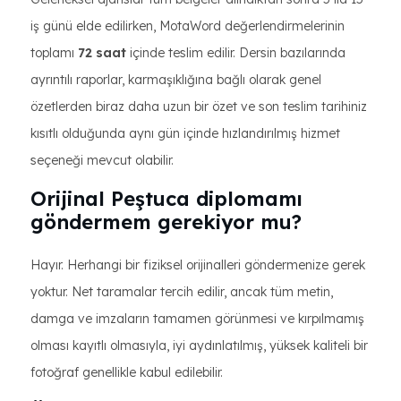
iş günü elde edilirken, MotaWord değerlendirmelerinin
toplamı
72 saat
içinde teslim edilir. Dersin bazılarında
ayrıntılı raporlar, karmaşıklığına bağlı olarak genel
özetlerden biraz daha uzun bir özet ve son teslim tarihiniz
kısıtlı olduğunda aynı gün içinde hızlandırılmış hizmet
seçeneği mevcut olabilir.
Orijinal Peştuca diplomamı
göndermem gerekiyor mu?
Hayır. Herhangi bir fiziksel orijinalleri göndermenize gerek
yoktur. Net taramalar tercih edilir, ancak tüm metin,
damga ve imzaların tamamen görünmesi ve kırpılmamış
olması kayıtlı olmasıyla, iyi aydınlatılmış, yüksek kaliteli bir
fotoğraf genellikle kabul edilebilir.