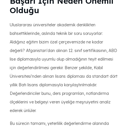
Başarı İçin Neden Önemli
Olduğu
Uluslararası üniversiteler akademik denklikten
bahsettiklerinde, aslında teknik bir soru soruyorlar:
Aldığınız eğitim bizim özel çerçevemizde ne kadar
değerli? Afganistan'dan alınan 12. sınıf sertifikasının, ABD
lise diplomasıyla uyumlu olup olmadığının teyit edilmesi
için değerlendirilmesi gerekir. Benzer şekilde, Kabil
Üniversitesi'nden alınan lisans diploması da standart dört
yıllık Batı lisans diplomasıyla karşılaştırılmalıdır.
Değerlendiriciler bunu, ders programları, notlandırma
ölçeklerini ve belgeyi veren üyeliğe meşruiyetini analiz
ederek ünlüler.
Bu sürecin tamamı, yeterlilik değerlendirme alanında