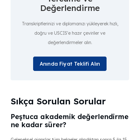
Değerlendirme
Transkriptlerinizi ve diplomanızı yükleyerek hızlı,
doğru ve USCIS'e hazır çeviriler ve
değerlendirmeler alın.
Anında Fiyat Teklifi Alın
Sıkça Sorulan Sorular
Peştuca akademik değerlendirme
ne kadar sürer?
Geleneksel ajanslar tüm belgeler alındıktan sonra 5 ila 15