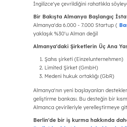
İngilizce'ye çevrildiğini rahatlıkla söyley
Bir Bakışta Almanya Başlangıç İstati
Almanya'da 6.000 - 7.000 Startup (
Baş
yaklaşık %30'u Alman değil
Almanya'daki Şirketlerin Üç Ana Yas
Şahıs şirketi (Einzelunternehmen)
Limited Şirket (GmbH)
Medeni hukuk ortaklığı (GbR)
Almanya'nın yeni başlayanları destekle
geliştirme bankası. Bu desteğin bir kısm
Almanca çevirileriyle yerelleştirmeye gi
Berlin'de bir iş kurma hakkında daha