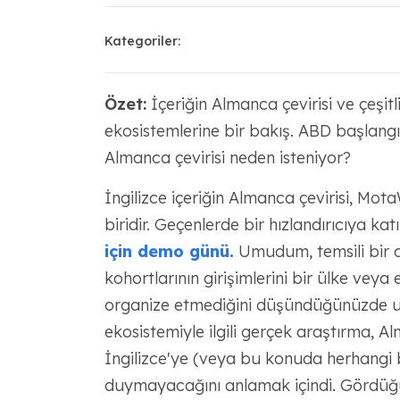
Kategoriler:
Özet:
İçeriğin Almanca çevirisi ve çeşitl
ekosistemlerine bir bakış. ABD başlangıç
Almanca çevirisi neden isteniyor?
İngilizce içeriğin Almanca çevirisi, Mota
biridir. Geçenlerde bir hızlandırıcıya kat
için demo günü.
Umudum, temsili bir di
kohortlarının girişimlerini bir ülke veya 
organize etmediğini düşündüğünüzde uz
ekosistemiyle ilgili gerçek araştırma, A
İngilizce'ye (veya bu konuda herhangi b
duymayacağını anlamak içindi. Gördüğü