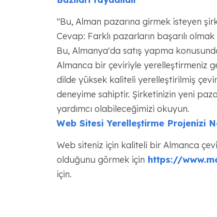
"Bu, Alman pazarına girmek isteyen şirke
Cevap: Farklı pazarların başarılı olmak 
Bu, Almanya'da satış yapma konusunda c
Almanca bir çeviriyle yerelleştirmeniz 
dilde yüksek kaliteli yerelleştirilmiş ç
deneyime sahiptir. Şirketinizin yeni paza
yardımcı olabileceğimizi okuyun.
Web Sitesi Yerelleştirme Projenizi
Web siteniz için kaliteli bir Almanca çe
olduğunu görmek için
https://www.m
için.