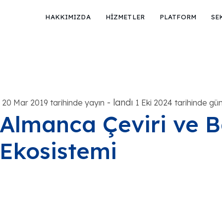
HAKKIMIZDA
HİZMETLER
PLATFORM
SE
-
landı
20 Mar 2019 tarihinde yayın
1 Eki 2024 tarihinde gün
Almanca Çeviri ve B
Ekosistemi