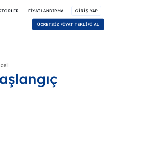
KTÖRLER
FİYATLANDIRMA
GİRİŞ YAP
ÜCRETSİZ FİYAT TEKLİFİ AL
cell
aşlangıç