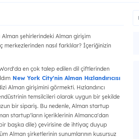
i Alman şehirlerindeki Alman girişim
 merkezlerinden nasıl farklılar? İçeriğinizin
Word'da en çok talep edilen dil çiftlerinden
ıldım
New York City'nin Alman Hızlandırıcısı
zi Alman girişimini görmekti. Hızlandırıcı
endüstrinin temsilcileri olarak uygun bir şekilde
un bir sipariş. Bu nedenle, Alman startup
lman startup'ların içeriklerinin Almanca'dan
ir başka dile) çevirisine de ihtiyaç duyup
m Alman şirketlerinin sunumlarının kusursuz