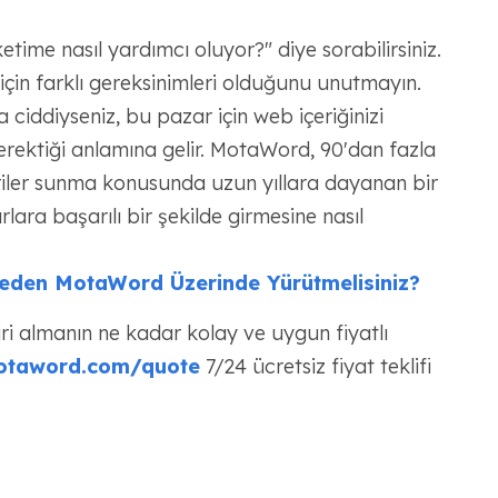
time nasıl yardımcı oluyor?" diye sorabilirsiniz.
için farklı gereksinimleri olduğunu unutmayın.
iddiyseniz, bu pazar için web içeriğinizi
gerektiği anlamına gelir. MotaWord, 90'dan fazla
eviriler sunma konusunda uzun yıllara dayanan bir
rlara başarılı bir şekilde girmesine nasıl
 Neden MotaWord Üzerinde Yürütmelisiniz?
viri almanın ne kadar kolay ve uygun fiyatlı
otaword.com/quote
7/24 ücretsiz fiyat teklifi