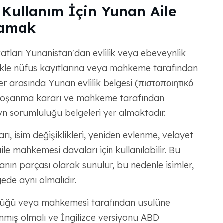
Kullanım İçin Yunan Aile
lamak
ları Yunanistan'dan evlilik veya ebeveynlik
likle nüfus kayıtlarına veya mahkeme tarafından
er arasında Yunan evlilik belgesi (πιστοποιητικό
n boşanma kararı ve mahkeme tarafından
n sorumluluğu belgeleri yer almaktadır.
, isim değişiklikleri, yeniden evlenme, velayet
le mahkemesi davaları için kullanılabilir. Bu
nın parçası olarak sunulur, bu nedenle isimler,
gede aynı olmalıdır.
rlüğü veya mahkemesi tarafından usulüne
mış olmalı ve İngilizce versiyonu ABD