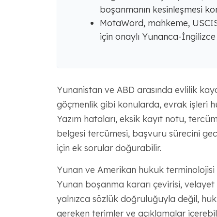
boşanmanın kesinleşmesi kon
MotaWord, mahkeme, USCIS ve
için onaylı Yunanca-İngilizce
Yunanistan ve ABD arasında evlilik kay
göçmenlik gibi konularda, evrak işleri h
Yazım hataları, eksik kayıt notu, terc
belgesi tercümesi, başvuru sürecini ge
için ek sorular doğurabilir.
Yunan ve Amerikan hukuk terminolojisi
Yunan boşanma kararı çevirisi, velayet a
yalnızca sözlük doğruluğuyla değil, huk
gereken terimler ve açıklamalar içerebili