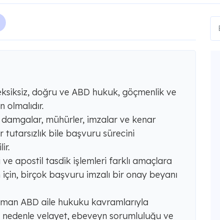
 eksiksiz, doğru ve ABD hukuk, göçmenlik ve
olmalıdır.
arı, damgalar, mühürler, imzalar ve kenar
r tutarsızlık bile başvuru sürecini
ir.
 ve apostil tasdik işlemleri farklı amaçlara
 için, birçok başvuru imzalı bir onay beyanı
aman ABD aile hukuku kavramlarıyla
 nedenle velayet, ebeveyn sorumluluğu ve