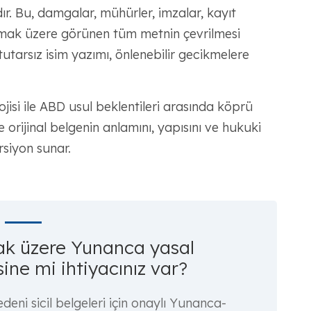
dır. Bu, damgalar, mühürler, imzalar, kayıt
olmak üzere görünen tüm metnin çevrilmesi
tutarsız isim yazımı, önlenebilir gecikmelere
isi ile ABD usul beklentileri arasında köprü
 orijinal belgenin anlamını, yapısını ve hukuki
ersiyon sunar.
ak üzere Yunanca yasal
sine mi ihtiyacınız var?
deni sicil belgeleri için onaylı Yunanca-