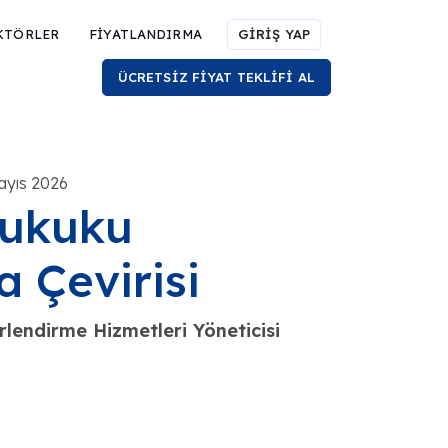
KTÖRLER
FİYATLANDIRMA
GİRİŞ YAP
ÜCRETSİZ FİYAT TEKLİFİ AL
ayıs 2026
Hukuku
 Çevirisi
endirme Hizmetleri Yöneticisi