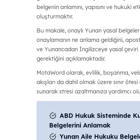
belgenin anlamını, yapısını ve hukuki etk
oluşturmaktır.
Bu makale, onaylı Yunan yasal belgelerin
onaylamanın ne anlama geldiğini, apostil 
ve Yunancadan İngilizceye yasal çeviri 
gerektiğini açıklamaktadır.
MotaWord olarak, evlilik, boşanma, vela
akışları da dahil olmak üzere sınır ötesi 
sunarak stresi azaltmanıza yardımcı ol
ABD Hukuk Sisteminde Kul
Belgelerini Anlamak
Yunan Aile Hukuku Belgele