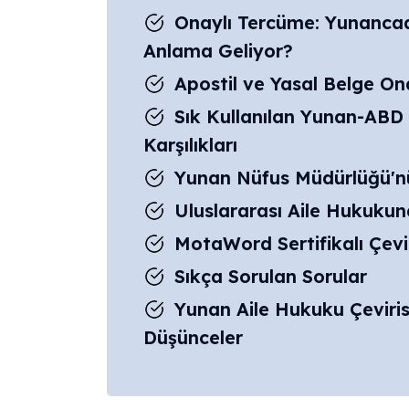
Onaylı Tercüme: Yunancad
Anlama Geliyor?
Apostil ve Yasal Belge O
Sık Kullanılan Yunan-ABD 
Karşılıkları
Yunan Nüfus Müdürlüğü'nün
Uluslararası Aile Hukuku
MotaWord Sertifikalı Çevir
Sıkça Sorulan Sorular
Yunan Aile Hukuku Çevir
Düşünceler