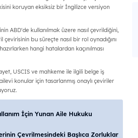
isini koruyan eksiksiz bir İngilizce versiyon
in ABD'de kullanılmak üzere nasıl çevrildiğini,
çevirisinin bu süreçte nasıl bir rol oynadığını
hazırlarken hangi hatalardan kaçınılması
yet, USCIS ve mahkeme ile ilgili belge iş
ailevi konular için tasarlanmış onaylı çeviriler
uyoruz.
lanım İçin Yunan Aile Hukuku
rinin Çevrilmesindeki Başlıca Zorluklar