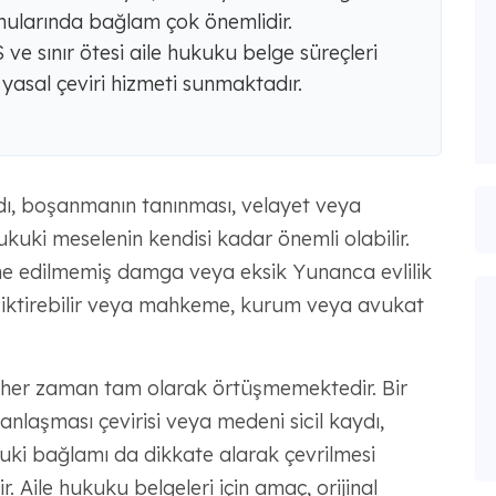
ularında bağlam çok önemlidir.
 sınır ötesi aile hukuku belge süreçleri
 yasal çeviri hizmeti sunmaktadır.
dı, boşanmanın tanınması, velayet veya
ukuki meselenin kendisi kadar önemli olabilir.
üme edilmemiş damga veya eksik Yunanca evlilik
ciktirebilir veya mahkeme, kurum veya avukat
 her zaman tam olarak örtüşmemektedir. Bir
nlaşması çevirisi veya medeni sicil kaydı,
uki bağlamı da dikkate alarak çevrilmesi
r. Aile hukuku belgeleri için amaç, orijinal