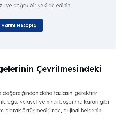
hızlı ve doğru bir şekilde edinin.
Fiyatını Hesapla
elerinin Çevrilmesindeki
 dağarcığından daha fazlasını gerektirir.
mluluğu, velayet ve nihai boşanma kararı gibi
 olarak örtüşmediğinde, orijinal belgenin