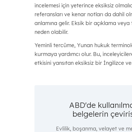
incelemesi için yeterince eksiksiz olmalı
referansları ve kenar notları da dahil 
anlamına gelir. Eksik bir açıklama veya 
neden olabilir.
Yeminli tercüme, Yunan hukuk terminoloj
kurmaya yardımcı olur. Bu, inceleyicilere
etkisini yansıtan eksiksiz bir İngilizce v
ABD'de kullanılm
belgelerin çeviri
Evlilik, boşanma, velayet ve me