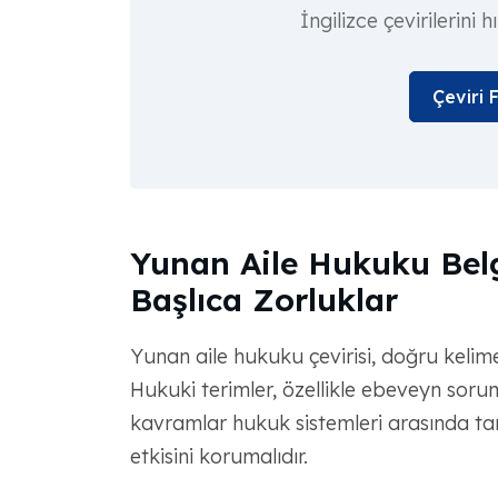
İngilizce çevirilerini 
Çeviri 
Yunan Aile Hukuku Belg
Başlıca Zorluklar
Yunan aile hukuku çevirisi, doğru kelime
Hukuki terimler, özellikle ebeveyn soru
kavramlar hukuk sistemleri arasında tam
etkisini korumalıdır.