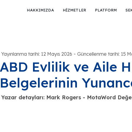
HAKKIMIZDA
HİZMETLER
PLATFORM
SE
-
Yayınlanma tarihi: 12 Mayıs 2026
Güncellenme tarihi: 15 M
ABD Evlilik ve Aile 
Belgelerinin Yunanca
Yazar detayları: Mark Rogers - MotaWord Değerl