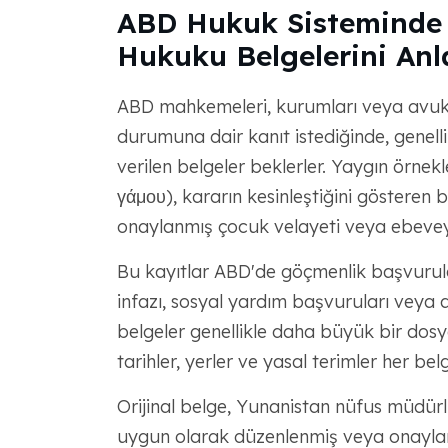
ABD Hukuk Sisteminde 
Hukuku Belgelerini An
ABD mahkemeleri, kurumları veya avukat
durumuna dair kanıt istediğinde, genel
verilen belgeler beklerler. Yaygın örnekl
γάμου), kararın kesinleştiğini göstere
onaylanmış çocuk velayeti veya ebevey
Bu kayıtlar ABD'de göçmenlik başvuruları
infazı, sosyal yardım başvuruları veya ai
belgeler genellikle daha büyük bir dosya
tarihler, yerler ve yasal terimler her bel
Orijinal belge, Yunanistan nüfus müdü
uygun olarak düzenlenmiş veya onaylan