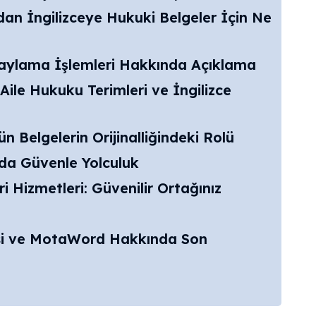
an İngilizceye Hukuki Belgeler İçin Ne
naylama İşlemleri Hakkında Açıklama
Aile Hukuku Terimleri ve İngilizce
 Belgelerin Orijinalliğindeki Rolü
nda Güvenle Yolculuk
i Hizmetleri: Güvenilir Ortağınız
isi ve MotaWord Hakkında Son