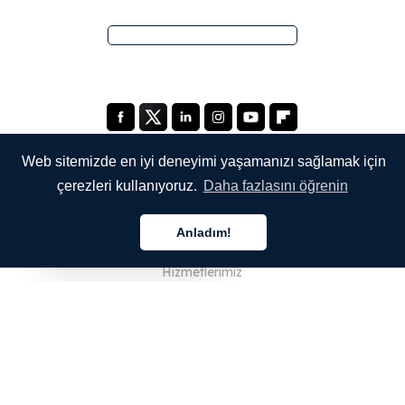
Web sitemizde en iyi deneyimi yaşamanızı sağlamak için
çerezleri kullanıyoruz.
Daha fazlasını öğrenin
ŞİRKETİMİZ
Anladım!
Hakkımızda
Türkçe
Hizmetlerimiz
Blog
SSS
Ekibimiz
Kariyer