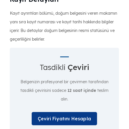
Kayıt ayrıntıları bölümü, doğum belgesini veren makamın
yanı sıra kayıt numarası ve kayıt tarihi hakkında bilgiler
içerir. Bu detaylar doğum belgesinin resmi statüsünü ve
geçerliliğini belirler.
Tasdikli
Çeviri
Belgenizin profesyonel bir çevirmen tarafından
tasdikli çevirisini sadece
12 saat içinde
teslim
alın.
Çeviri Fiyatını Hesapla