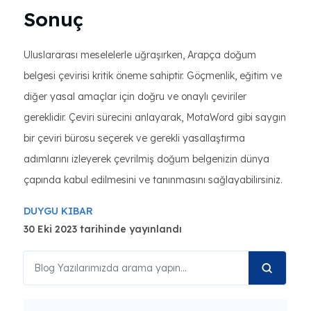
Sonuç
Uluslararası meselelerle uğraşırken, Arapça doğum
belgesi çevirisi kritik öneme sahiptir. Göçmenlik, eğitim ve
diğer yasal amaçlar için doğru ve onaylı çeviriler
gereklidir. Çeviri sürecini anlayarak, MotaWord gibi saygın
bir çeviri bürosu seçerek ve gerekli yasallaştırma
adımlarını izleyerek çevrilmiş doğum belgenizin dünya
çapında kabul edilmesini ve tanınmasını sağlayabilirsiniz.
DUYGU KIBAR
30 Eki 2023 tarihinde yayınlandı