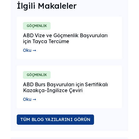
İlgili Makaleler
GÖÇMENLİK
ABD Vize ve Göçmenlik Başvuruları
için Tayca Tercüme
Oku ➞
GÖÇMENLİK
ABD Burs Başvuruları için Sertifikalı
Kazakça-İngilizce Çeviri
Oku ➞
TÜM BLOG YAZILARINI GÖRÜN