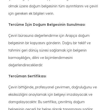
olmak üzere doğum belgesinin tüm ayrıntılarını ve çeviri
için gereken ek bilgileri verin.
Tercüme İçin Doğum Belgesinin Sunulması
Çeviri bürosuna değerlendirme için Arapça doğum
belgesinin bir kopyasını gönderin. Doğru bir teklif ve
tahmini geri dönüş süresi sağlamak için belgenin
karmaşıklığını, dilini ve biçimlendirmesini
değerlendireceklerdir.
Tercüman Sertifikası
Çeviri bittiğinde, profesyonel çevirmen, doğruluğunu ve
eksiksizliğini onaylamak için belgeyi imzalayacak ve
damgalayacaktır. Bu sertifika, çevrilmiş doğum
belgesinin geçerli bir belge olarak tanınmasını sağlar.