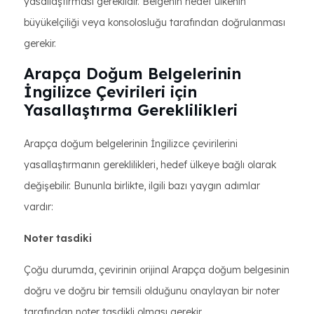
yasallaştırması gereklidir. Belgenin hedef ülkenin
büyükelçiliği veya konsolosluğu tarafından doğrulanması
gerekir.
Arapça Doğum Belgelerinin
İngilizce Çevirileri için
Yasallaştırma Gereklilikleri
Arapça doğum belgelerinin İngilizce çevirilerini
yasallaştırmanın gereklilikleri, hedef ülkeye bağlı olarak
değişebilir. Bununla birlikte, ilgili bazı yaygın adımlar
vardır:
Noter tasdiki
Çoğu durumda, çevirinin orijinal Arapça doğum belgesinin
doğru ve doğru bir temsili olduğunu onaylayan bir noter
tarafından noter tasdikli olması gerekir.