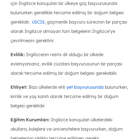
için İngilizce konuşulan bir ülkeye göç başvurusunda
bulunurken genellikle tercüme edilmiş bir doğum belgesi
gereklidir..
USCIS
, göçmenlik başvuru sürecinin bir parçası
olarak İngilizce olmayan tüm belgelerin İngilizce'ye
çevrilmesini gerektirir.
Evlilik:
İngilizcenin resmi dil olduğu bir ülkede
evleniyorsanız, evlilik cüzdanı başvurusunun bir parçası
olarak tercüme edilmiş bir doğum belgesi gerekebilir..
Ehliyet:
Bazı ülkelerde ehli
yet başvurusunda
bulunurken,
kimlik ve yaş kanıtı olarak tercüme edilmiş bir doğum
belgesi gereklidir.
Eğitim Kurumları:
İngilizce konuşulan ülkelerdeki
okullara, kolejlere ve üniversitelere başvururken, doğum
belgelerinin sıklıkla tercüme edilmesi gerekir.