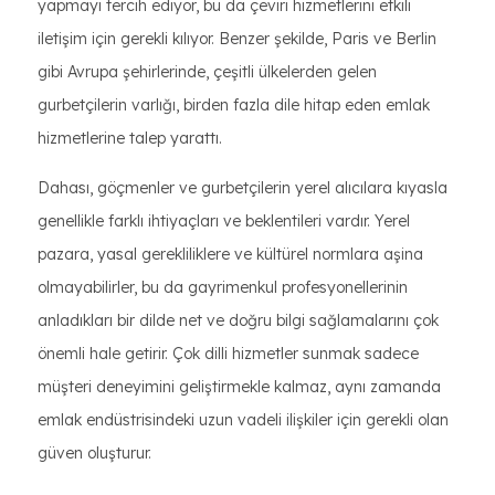
yapmayı tercih ediyor, bu da çeviri hizmetlerini etkili
iletişim için gerekli kılıyor. Benzer şekilde, Paris ve Berlin
gibi Avrupa şehirlerinde, çeşitli ülkelerden gelen
gurbetçilerin varlığı, birden fazla dile hitap eden emlak
hizmetlerine talep yarattı.
Dahası, göçmenler ve gurbetçilerin yerel alıcılara kıyasla
genellikle farklı ihtiyaçları ve beklentileri vardır. Yerel
pazara, yasal gerekliliklere ve kültürel normlara aşina
olmayabilirler, bu da gayrimenkul profesyonellerinin
anladıkları bir dilde net ve doğru bilgi sağlamalarını çok
önemli hale getirir. Çok dilli hizmetler sunmak sadece
müşteri deneyimini geliştirmekle kalmaz, aynı zamanda
emlak endüstrisindeki uzun vadeli ilişkiler için gerekli olan
güven oluşturur.