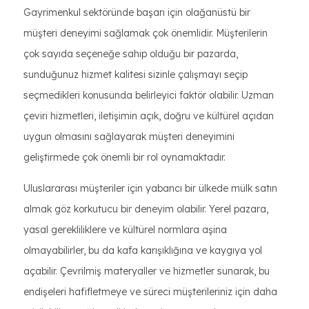
Gayrimenkul sektöründe başarı için olağanüstü bir
müşteri deneyimi sağlamak çok önemlidir. Müşterilerin
çok sayıda seçeneğe sahip olduğu bir pazarda,
sunduğunuz hizmet kalitesi sizinle çalışmayı seçip
seçmedikleri konusunda belirleyici faktör olabilir. Uzman
çeviri hizmetleri, iletişimin açık, doğru ve kültürel açıdan
uygun olmasını sağlayarak müşteri deneyimini
geliştirmede çok önemli bir rol oynamaktadır.
Uluslararası müşteriler için yabancı bir ülkede mülk satın
almak göz korkutucu bir deneyim olabilir. Yerel pazara,
yasal gerekliliklere ve kültürel normlara aşina
olmayabilirler, bu da kafa karışıklığına ve kaygıya yol
açabilir. Çevrilmiş materyaller ve hizmetler sunarak, bu
endişeleri hafifletmeye ve süreci müşterileriniz için daha