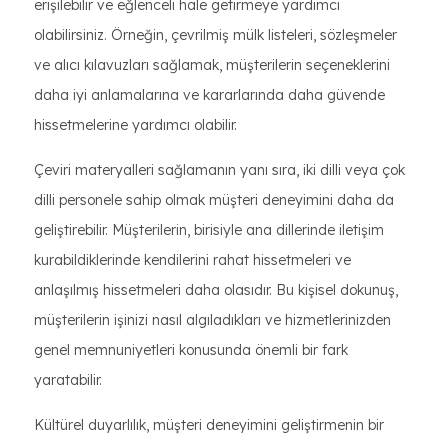
erişilebilir ve eğlenceli hale getirmeye yardımcı
olabilirsiniz. Örneğin, çevrilmiş mülk listeleri, sözleşmeler
ve alıcı kılavuzları sağlamak, müşterilerin seçeneklerini
daha iyi anlamalarına ve kararlarında daha güvende
hissetmelerine yardımcı olabilir.
Çeviri materyalleri sağlamanın yanı sıra, iki dilli veya çok
dilli personele sahip olmak müşteri deneyimini daha da
geliştirebilir. Müşterilerin, birisiyle ana dillerinde iletişim
kurabildiklerinde kendilerini rahat hissetmeleri ve
anlaşılmış hissetmeleri daha olasıdır. Bu kişisel dokunuş,
müşterilerin işinizi nasıl algıladıkları ve hizmetlerinizden
genel memnuniyetleri konusunda önemli bir fark
yaratabilir.
Kültürel duyarlılık, müşteri deneyimini geliştirmenin bir