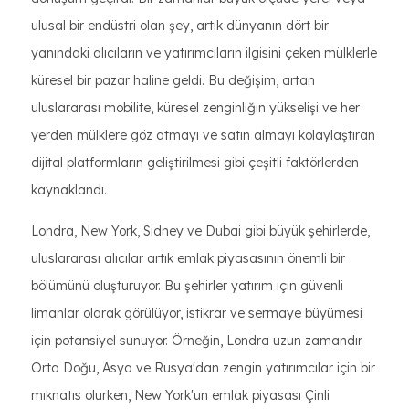
ulusal bir endüstri olan şey, artık dünyanın dört bir
yanındaki alıcıların ve yatırımcıların ilgisini çeken mülklerle
küresel bir pazar haline geldi. Bu değişim, artan
uluslararası mobilite, küresel zenginliğin yükselişi ve her
yerden mülklere göz atmayı ve satın almayı kolaylaştıran
dijital platformların geliştirilmesi gibi çeşitli faktörlerden
kaynaklandı.
Londra, New York, Sidney ve Dubai gibi büyük şehirlerde,
uluslararası alıcılar artık emlak piyasasının önemli bir
bölümünü oluşturuyor. Bu şehirler yatırım için güvenli
limanlar olarak görülüyor, istikrar ve sermaye büyümesi
için potansiyel sunuyor. Örneğin, Londra uzun zamandır
Orta Doğu, Asya ve Rusya'dan zengin yatırımcılar için bir
mıknatıs olurken, New York'un emlak piyasası Çinli