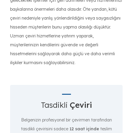
gelecekteki işlemler için geri dönmeleri veya hizmetlerinizi
başkalarına önermeleri daha olasıdır. Öte yandan, kötü
çeviri nedeniyle yanlış yönlendirildiğini veya saygısızlığını
hisseden müşterilerin bunu yapma olasılığı düşüktür.
Uzman çeviri hizmetlerine yatırım yaparak,
müşterilerinizin kendilerini güvende ve değerli
hissetmelerini sağlayarak daha güçlü ve daha verimli
ilişkiler kurmasını sağlayabilirsiniz.
Tasdikli
Çeviri
Belgenizin profesyonel bir çevirmen tarafından
tasdikli çevirisini sadece
12 saat içinde
teslim