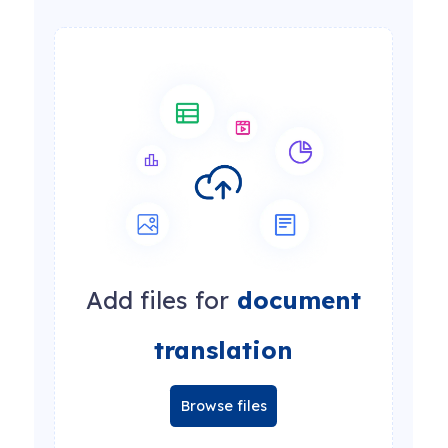
Add files for
document
translation
Browse files