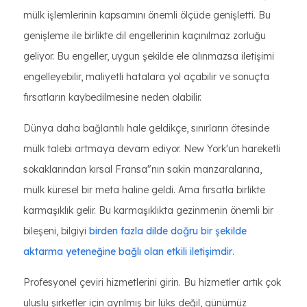
mülk işlemlerinin kapsamını önemli ölçüde genişletti. Bu
genişleme ile birlikte dil engellerinin kaçınılmaz zorluğu
geliyor. Bu engeller, uygun şekilde ele alınmazsa iletişimi
engelleyebilir, maliyetli hatalara yol açabilir ve sonuçta
fırsatların kaybedilmesine neden olabilir.
Dünya daha bağlantılı hale geldikçe, sınırların ötesinde
mülk talebi artmaya devam ediyor. New York'un hareketli
sokaklarından kırsal Fransa"nın sakin manzaralarına,
mülk küresel bir meta haline geldi. Ama fırsatla birlikte
karmaşıklık gelir. Bu karmaşıklıkta gezinmenin önemli bir
bileşeni, bilgiyi
birden fazla dilde doğru bir şekilde
aktarma yeteneğine bağlı olan etkili iletişimdir
.
Profesyonel çeviri hizmetlerini girin. Bu hizmetler artık çok
uluslu şirketler için ayrılmış bir lüks değil, günümüz