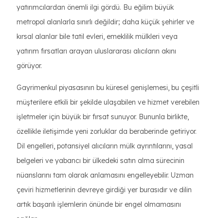
yatırımcılardan önemli ilgi gördü. Bu eğilim büyük
metropol alanlarla sınırlı değildir; daha küçük şehirler ve
kırsal alanlar bile tatil evleri, emeklilik mülkleri veya
yatırım fırsatları arayan uluslararası alıcıların akını
görüyor.
Gayrimenkul piyasasının bu küresel genişlemesi, bu çeşitli
müşterilere etkili bir şekilde ulaşabilen ve hizmet verebilen
işletmeler için büyük bir fırsat sunuyor. Bununla birlikte,
özellikle iletişimde yeni zorluklar da beraberinde getiriyor.
Dil engelleri, potansiyel alıcıların mülk ayrıntılarını, yasal
belgeleri ve yabancı bir ülkedeki satın alma sürecinin
nüanslarını tam olarak anlamasını engelleyebilir. Uzman
çeviri hizmetlerinin devreye girdiği yer burasıdır ve dilin
artık başarılı işlemlerin önünde bir engel olmamasını