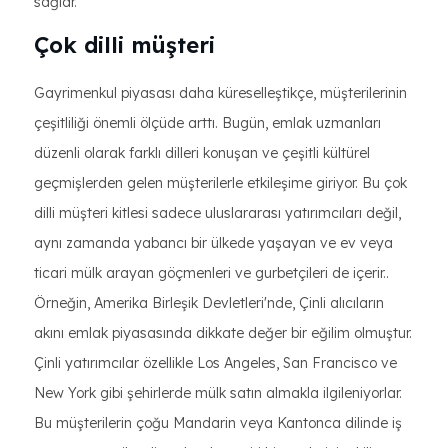
sağlar.
Çok dilli müşteri
Gayrimenkul piyasası daha küreselleştikçe, müşterilerinin
çeşitliliği önemli ölçüde arttı. Bugün, emlak uzmanları
düzenli olarak farklı dilleri konuşan ve çeşitli kültürel
geçmişlerden gelen müşterilerle etkileşime giriyor. Bu çok
dilli müşteri kitlesi sadece uluslararası yatırımcıları değil,
aynı zamanda yabancı bir ülkede yaşayan ve ev veya
ticari mülk arayan göçmenleri ve gurbetçileri de içerir..
Örneğin, Amerika Birleşik Devletleri'nde, Çinli alıcıların
akını emlak piyasasında dikkate değer bir eğilim olmuştur.
Çinli yatırımcılar özellikle Los Angeles, San Francisco ve
New York gibi şehirlerde mülk satın almakla ilgileniyorlar.
Bu müşterilerin çoğu Mandarin veya Kantonca dilinde iş