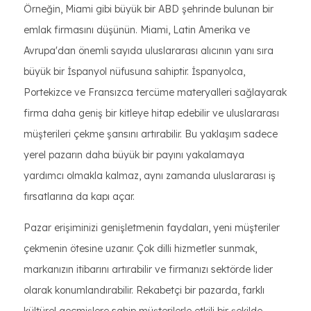
Örneğin, Miami gibi büyük bir ABD şehrinde bulunan bir
emlak firmasını düşünün. Miami, Latin Amerika ve
Avrupa'dan önemli sayıda uluslararası alıcının yanı sıra
büyük bir İspanyol nüfusuna sahiptir. İspanyolca,
Portekizce ve Fransızca tercüme materyalleri sağlayarak
firma daha geniş bir kitleye hitap edebilir ve uluslararası
müşterileri çekme şansını artırabilir. Bu yaklaşım sadece
yerel pazarın daha büyük bir payını yakalamaya
yardımcı olmakla kalmaz, aynı zamanda uluslararası iş
fırsatlarına da kapı açar.
Pazar erişiminizi genişletmenin faydaları, yeni müşteriler
çekmenin ötesine uzanır. Çok dilli hizmetler sunmak,
markanızın itibarını artırabilir ve firmanızı sektörde lider
olarak konumlandırabilir. Rekabetçi bir pazarda, farklı