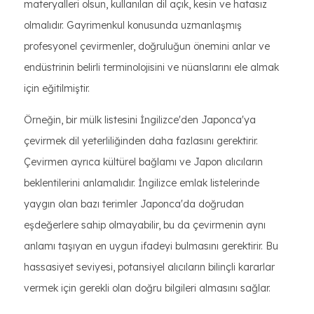
materyalleri olsun, kullanılan dil açık, kesin ve hatasız
olmalıdır. Gayrimenkul konusunda uzmanlaşmış
profesyonel çevirmenler, doğruluğun önemini anlar ve
endüstrinin belirli terminolojisini ve nüanslarını ele almak
için eğitilmiştir.
Örneğin, bir mülk listesini İngilizce'den Japonca'ya
çevirmek dil yeterliliğinden daha fazlasını gerektirir.
Çevirmen ayrıca kültürel bağlamı ve Japon alıcıların
beklentilerini anlamalıdır. İngilizce emlak listelerinde
yaygın olan bazı terimler Japonca'da doğrudan
eşdeğerlere sahip olmayabilir, bu da çevirmenin aynı
anlamı taşıyan en uygun ifadeyi bulmasını gerektirir. Bu
hassasiyet seviyesi, potansiyel alıcıların bilinçli kararlar
vermek için gerekli olan doğru bilgileri almasını sağlar.