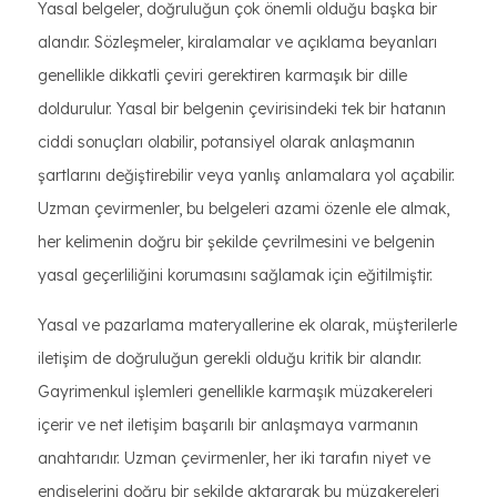
Yasal belgeler, doğruluğun çok önemli olduğu başka bir
alandır. Sözleşmeler, kiralamalar ve açıklama beyanları
genellikle dikkatli çeviri gerektiren karmaşık bir dille
doldurulur. Yasal bir belgenin çevirisindeki tek bir hatanın
ciddi sonuçları olabilir, potansiyel olarak anlaşmanın
şartlarını değiştirebilir veya yanlış anlamalara yol açabilir.
Uzman çevirmenler, bu belgeleri azami özenle ele almak,
her kelimenin doğru bir şekilde çevrilmesini ve belgenin
yasal geçerliliğini korumasını sağlamak için eğitilmiştir.
Yasal ve pazarlama materyallerine ek olarak, müşterilerle
iletişim de doğruluğun gerekli olduğu kritik bir alandır.
Gayrimenkul işlemleri genellikle karmaşık müzakereleri
içerir ve net iletişim başarılı bir anlaşmaya varmanın
anahtarıdır. Uzman çevirmenler, her iki tarafın niyet ve
endişelerini doğru bir şekilde aktararak bu müzakereleri