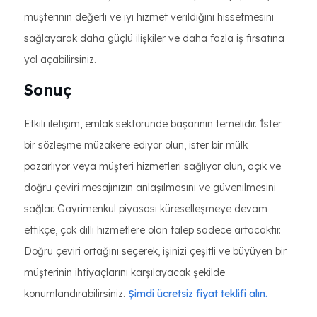
müşterinin değerli ve iyi hizmet verildiğini hissetmesini
sağlayarak daha güçlü ilişkiler ve daha fazla iş fırsatına
yol açabilirsiniz.
Sonuç
Etkili iletişim, emlak sektöründe başarının temelidir. İster
bir sözleşme müzakere ediyor olun, ister bir mülk
pazarlıyor veya müşteri hizmetleri sağlıyor olun, açık ve
doğru çeviri mesajınızın anlaşılmasını ve güvenilmesini
sağlar. Gayrimenkul piyasası küreselleşmeye devam
ettikçe, çok dilli hizmetlere olan talep sadece artacaktır.
Doğru çeviri ortağını seçerek, işinizi çeşitli ve büyüyen bir
müşterinin ihtiyaçlarını karşılayacak şekilde
konumlandırabilirsiniz.
Şimdi ücretsiz fiyat teklifi alın.