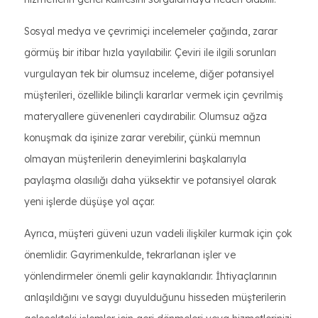
Sosyal medya ve çevrimiçi incelemeler çağında, zarar
görmüş bir itibar hızla yayılabilir. Çeviri ile ilgili sorunları
vurgulayan tek bir olumsuz inceleme, diğer potansiyel
müşterileri, özellikle bilinçli kararlar vermek için çevrilmiş
materyallere güvenenleri caydırabilir. Olumsuz ağza
konuşmak da işinize zarar verebilir, çünkü memnun
olmayan müşterilerin deneyimlerini başkalarıyla
paylaşma olasılığı daha yüksektir ve potansiyel olarak
yeni işlerde düşüşe yol açar.
Ayrıca, müşteri güveni uzun vadeli ilişkiler kurmak için çok
önemlidir. Gayrimenkulde, tekrarlanan işler ve
yönlendirmeler önemli gelir kaynaklarıdır. İhtiyaçlarının
anlaşıldığını ve saygı duyulduğunu hisseden müşterilerin