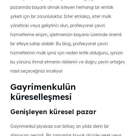
pazarında başarılı olmak isteyen herhangi bir emlak
şirketi için bir zorunluluktur. İster emlakçı, ister mülk
yöneticisi veya geliştirici olun, profesyonel çeviri
hizmetlerine erişim, işletmenizin başarısı üzerinde önemli
bir etkiye sahip olabilir. Bu blog, profesyonel çeviri
hizmetlerinin mülk işiniz için neden kritik olduğunu, işinizin
bu yönünü ihmal etmenin risklerini ve doğru çeviri ortağını
nasıl seçeceğinizi inceliyor.
Gayrimenkulün
küreselleşmesi
Genişleyen küresel pazar
Gayrimenkul piyasası son birkaç on yılda derin bir
dönüşüm geçirdi. Bir zamanlar büyük ölçüde yerel veya