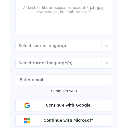
All kinds of files are supported: docx, xlsx, pdf, jpeg,
csv, json, xml, ini, html... see more
Select source language
Select target language(s)
or sign in with
Continue with Google
Continue with Microsoft