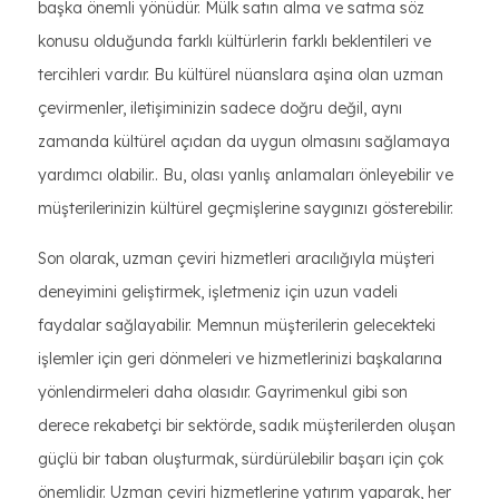
başka önemli yönüdür. Mülk satın alma ve satma söz
konusu olduğunda farklı kültürlerin farklı beklentileri ve
tercihleri vardır. Bu kültürel nüanslara aşina olan uzman
çevirmenler, iletişiminizin sadece doğru değil, aynı
zamanda kültürel açıdan da uygun olmasını sağlamaya
yardımcı olabilir.. Bu, olası yanlış anlamaları önleyebilir ve
müşterilerinizin kültürel geçmişlerine saygınızı gösterebilir.
Son olarak, uzman çeviri hizmetleri aracılığıyla müşteri
deneyimini geliştirmek, işletmeniz için uzun vadeli
faydalar sağlayabilir. Memnun müşterilerin gelecekteki
işlemler için geri dönmeleri ve hizmetlerinizi başkalarına
yönlendirmeleri daha olasıdır. Gayrimenkul gibi son
derece rekabetçi bir sektörde, sadık müşterilerden oluşan
güçlü bir taban oluşturmak, sürdürülebilir başarı için çok
önemlidir. Uzman çeviri hizmetlerine yatırım yaparak, her