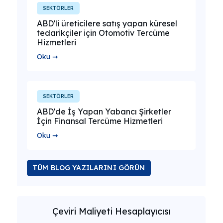
SEKTÖRLER
ABD'li üreticilere satış yapan küresel
tedarikçiler için Otomotiv Tercüme
Hizmetleri
Oku ➞
SEKTÖRLER
ABD'de İş Yapan Yabancı Şirketler
İçin Finansal Tercüme Hizmetleri
Oku ➞
TÜM BLOG YAZILARINI GÖRÜN
Çeviri Maliyeti Hesaplayıcısı