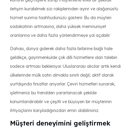
kültürel geçmişlere sahip müşterilerle etkili bir şekilde
iletişim kurabilmek sizi rakiplerinden ayırır ve olağanüstü
hizmet sunma taahhüdünüzü gösterir. Bu da müşteri
sadakatinin artmasına, daha yüksek memnuniyet
oranlarına ve daha fazla yönlendirmeye yol açabilir.
Dahası, dünya giderek daha fazla birbirine bağlı hale
geldikçe, gayrimenkulde çok dilli hizmetlere olan talebin
sadece artması bekleniyor. Uluslararası alıcılar artık kendi
ülkelerinde mülk satın almakla sınırlı değil; aktif olarak
yurtdışında fırsatlar arıyorlar. Çeviri hizmetleri sunarak,
işletmenizi bu trendden yararlanacak şekilde
konumlandırabilir ve çeşitli ve büyüyen bir müşterinin
ihtiyaçlarını karşıladığınızdan emin olabilirsiniz.
Müşteri deneyimini geliştirmek