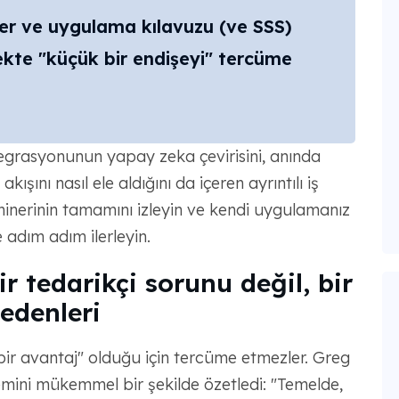
r ve uygulama kılavuzu (ve SSS)
ekte "küçük bir endişeyi" tercüme
grasyonunun yapay zeka çevirisini, anında
kışını nasıl ele aldığını da içeren ayrıntılı iş
minerinin tamamını izleyin ve kendi uygulamanız
e adım adım ilerleyin.
r tedarikçi sorunu değil, bir
edenleri
bir avantaj" olduğu için tercüme etmezler. Greg
emini mükemmel bir şekilde özetledi: "Temelde,