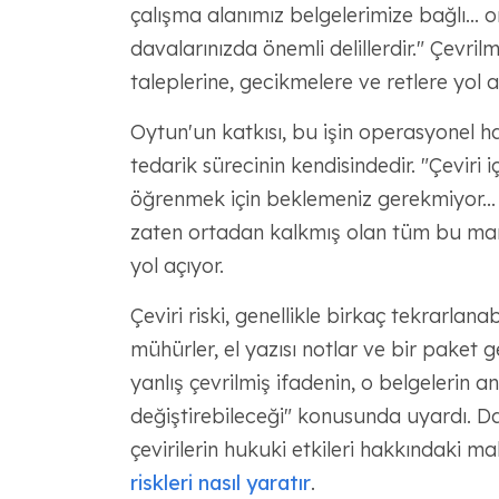
çalışma alanımız belgelerimize bağlı... 
davalarınızda önemli delillerdir." Çevrilm
taleplerine, gecikmelere ve retlere yol aç
Oytun'un katkısı, bu işin operasyonel ha
tedarik sürecinin kendisindedir. "Çeviri 
öğrenmek için beklemeniz gerekmiyor..
zaten ortadan kalkmış olan tüm bu man
yol açıyor.
Çeviri riski, genellikle birkaç tekrarlanab
mühürler, el yazısı notlar ve bir paket g
yanlış çevrilmiş ifadenin, o belgelerin anl
değiştirebileceği" konusunda uyardı. Dah
çevirilerin hukuki etkileri hakkındaki ma
riskleri nasıl yaratır
.