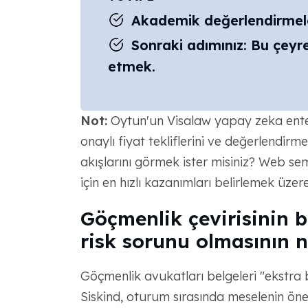
Akademik değerlendirmele
Sonraki adımınız: Bu çeyr
etmek.
Not:
Oytun'un Visalaw yapay zeka ente
onaylı fiyat tekliflerini ve değerlendirme a
akışlarını görmek ister misiniz? Web se
için en hızlı kazanımları belirlemek üzer
Göçmenlik çevirisinin bi
risk sorunu olmasının n
Göçmenlik avukatları belgeleri "ekstra 
Siskind, oturum sırasında meselenin ön