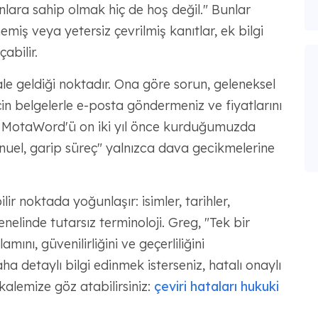
onlara sahip olmak hiç de hoş değil." Bunlar
emiş veya yetersiz çevrilmiş kanıtlar, ek bilgi
abilir.
le geldiği noktadır. Ona göre sorun, geleneksel
için belgelerle e-posta göndermeniz ve fiyatlarını
. MotaWord'ü on iki yıl önce kurduğumuzda
uel, garip süreç" yalnızca dava gecikmelerine
ilir noktada yoğunlaşır: isimler, tarihler,
enelinde tutarsız terminoloji. Greg, "Tek bir
amını, güvenilirliğini ve geçerliliğini
a detaylı bilgi edinmek isterseniz, hatalı onaylı
kalemize göz atabilirsiniz:
çeviri hataları hukuki