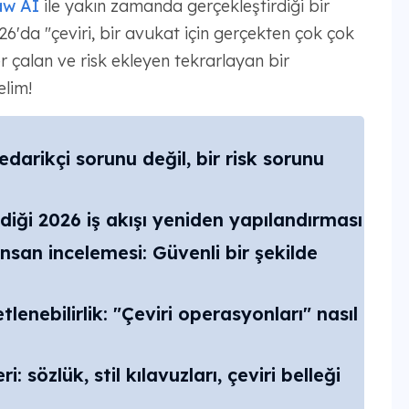
aw AI
ile yakın zamanda gerçekleştirdiği bir
6'da "çeviri, bir avukat için gerçekten çok çok
r çalan ve risk ekleyen tekrarlayan bir
lim!
edarikçi sorunu değil, bir risk sorunu
ediği 2026 iş akışı yeniden yapılandırması
insan incelemesi: Güvenli bir şekilde
lenebilirlik: "Çeviri operasyonları" nasıl
i: sözlük, stil kılavuzları, çeviri belleği