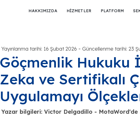
HAKKIMIZDA
HİZMETLER
PLATFORM
SE
-
Yayınlanma tarihi: 16 Şubat 2026
Güncellenme tarihi: 23 
Göçmenlik Hukuku İş
Zeka ve Sertifikalı Çe
Uygulamayı Ölçekl
Yazar bilgileri: Victor Delgadillo - MotaWord'd