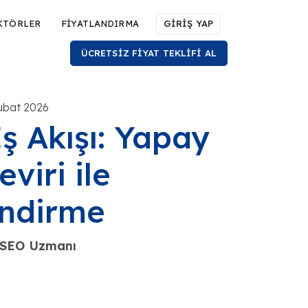
KTÖRLER
FİYATLANDIRMA
GİRİŞ YAP
ÜCRETSİZ FİYAT TEKLİFİ AL
Şubat 2026
 Akışı: Yapay
viri ile
endirme
e SEO Uzmanı