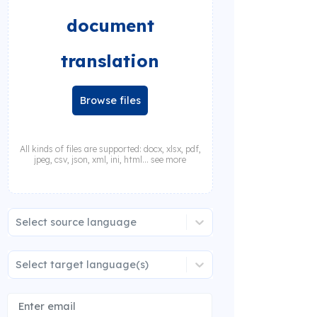
document
translation
Browse files
All kinds of files are supported: docx, xlsx, pdf,
jpeg, csv, json, xml, ini, html... see more
Select source language
Select target language(s)