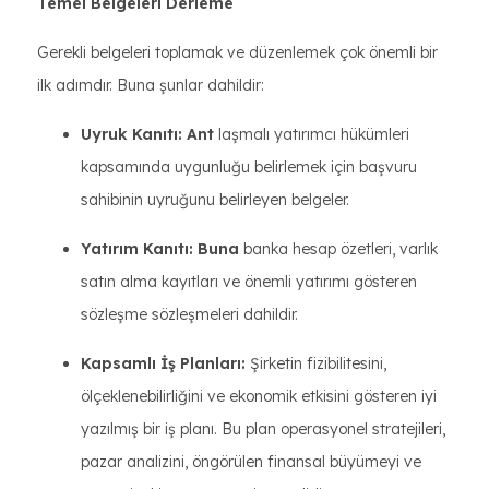
Temel Belgeleri Derleme
Gerekli belgeleri toplamak ve düzenlemek çok önemli bir
ilk adımdır. Buna şunlar dahildir:
Uyruk Kanıtı: Ant
laşmalı yatırımcı hükümleri
kapsamında uygunluğu belirlemek için başvuru
sahibinin uyruğunu belirleyen belgeler.
Yatırım Kanıtı: Buna
banka hesap özetleri, varlık
satın alma kayıtları ve önemli yatırımı gösteren
sözleşme sözleşmeleri dahildir.
Kapsamlı İş Planları:
Şirketin fizibilitesini,
ölçeklenebilirliğini ve ekonomik etkisini gösteren iyi
yazılmış bir iş planı. Bu plan operasyonel stratejileri,
pazar analizini, öngörülen finansal büyümeyi ve