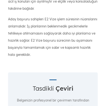
acil iş konuları için ayrılmıştır ve elçilik veya konsolosluğun
takdirine bağlıdır.
Aday başvuru sahipleri E2 Vize işlem süresinin nüanslarını
anlamalıdır. İş planlarının beklenmedik gecikmelerle
tehlikeye atılmamasını sağlayarak daha iyi planlama ve
hazırlık sağlar. E2 Vize başvuru sürecinin bu aşamasını
başarıyla tamamlamak için sabır ve kapsamlı hazırlık
hala gereklidir..
Tasdikli
Çeviri
Belgenizin profesyonel bir çevirmen tarafından