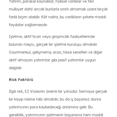
Yatırım, parasal kaynaklar, fiziksel varlıklar ve fikri
mülkiyet dahil ancak bunlarla sınırlı olmamak üzere birçok
farklı biçim alabilir. Kilit nokta, bu varlıkların şirkete maddi
faydalar sağlamasıdır.
İşletme, aktif ticari veya girişimcilik faaliyetlerinde
bulunan meşru, gerçek bir işletme kuruluşu olmalıdır.
Gayrimenkul, gelişmemiş arazi, hisse senetleri ve diğer
aktif olmayan yatırımlar gibi pasif yatırımlar uygun
değildir.
Risk Faktörü
İlgili risk, E2 Vizesinin önemli bir yönüdür. Sermaye gerçek
bir kayıp riskine tabi olmalıdır, bu da iş başarısız olursa
yatırımcının para kaybedeceği anlamına gelir. Bu
gereklilik, yatırımcının işletmenin başarısına hem maddi