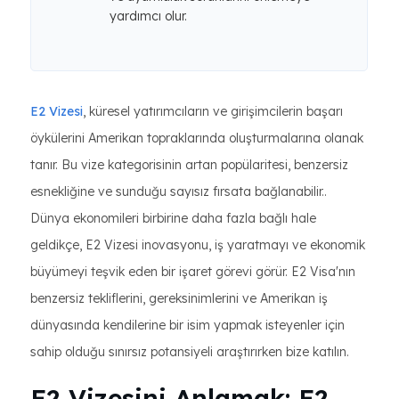
yardımcı olur.
E2 Vizesi
, küresel yatırımcıların ve girişimcilerin başarı
öykülerini Amerikan topraklarında oluşturmalarına olanak
tanır. Bu vize kategorisinin artan popülaritesi, benzersiz
esnekliğine ve sunduğu sayısız fırsata bağlanabilir..
Dünya ekonomileri birbirine daha fazla bağlı hale
geldikçe, E2 Vizesi inovasyonu, iş yaratmayı ve ekonomik
büyümeyi teşvik eden bir işaret görevi görür. E2 Visa'nın
benzersiz tekliflerini, gereksinimlerini ve Amerikan iş
dünyasında kendilerine bir isim yapmak isteyenler için
sahip olduğu sınırsız potansiyeli araştırırken bize katılın.
E2 Vizesini Anlamak: E2