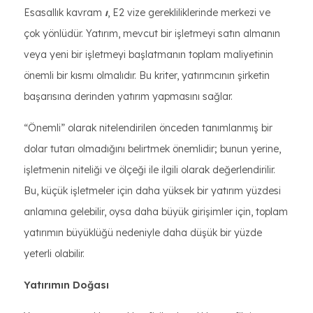
Esasallık kavram
ı
, E2 vize gerekliliklerinde merkezi ve
çok yönlüdür. Yatırım, mevcut bir işletmeyi satın almanın
veya yeni bir işletmeyi başlatmanın toplam maliyetinin
önemli bir kısmı olmalıdır. Bu kriter, yatırımcının şirketin
başarısına derinden yatırım yapmasını sağlar.
“Önemli” olarak nitelendirilen önceden tanımlanmış bir
dolar tutarı olmadığını belirtmek önemlidir; bunun yerine,
işletmenin niteliği ve ölçeği ile ilgili olarak değerlendirilir.
Bu, küçük işletmeler için daha yüksek bir yatırım yüzdesi
anlamına gelebilir, oysa daha büyük girişimler için, toplam
yatırımın büyüklüğü nedeniyle daha düşük bir yüzde
yeterli olabilir.
Yatırımın Doğası