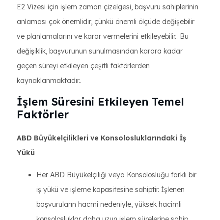
E2 Vizesi için işlem zaman çizelgesi, başvuru sahiplerinin
anlaması çok önemlidir, çünkü önemli ölçüde değişebilir
ve planlamalarını ve karar vermelerini etkileyebilir.. Bu
değişiklik, başvurunun sunulmasından karara kadar
geçen süreyi etkileyen çeşitli faktörlerden
kaynaklanmaktadır..
İşlem Süresini Etkileyen Temel
Faktörler
ABD Büyükelçilikleri ve Konsolosluklarındaki İş
Yükü
Her ABD Büyükelçiliği veya Konsolosluğu farklı bir
iş yükü ve işleme kapasitesine sahiptir. İşlenen
başvuruların hacmi nedeniyle, yüksek hacimli
konsolosluklar daha uzun işlem sürelerine sahip