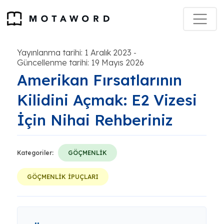
Yayınlanma tarihi: 1 Aralık 2023
-
Güncellenme tarihi: 19 Mayıs 2026
Amerikan Fırsatlarının
Kilidini Açmak: E2 Vizesi
İçin Nihai Rehberiniz
Kategoriler:
GÖÇMENLİK
GÖÇMENLİK İPUÇLARI