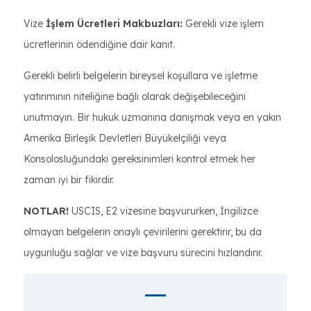
Vize
İşlem Ücretleri Makbuzları:
Gerekli vize işlem
ücretlerinin ödendiğine dair kanıt.
Gerekli belirli belgelerin bireysel koşullara ve işletme
yatırımının niteliğine bağlı olarak değişebileceğini
unutmayın. Bir hukuk uzmanına danışmak veya en yakın
Amerika Birleşik Devletleri Büyükelçiliği veya
Konsolosluğundaki gereksinimleri kontrol etmek her
zaman iyi bir fikirdir.
NOTLAR!
USCIS, E2 vizesine başvururken, İngilizce
olmayan belgelerin onaylı çevirilerini gerektirir, bu da
uygunluğu sağlar ve vize başvuru sürecini hızlandırır.