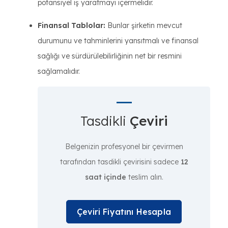
potansiyel iş yaratmayı içermelidir.
Finansal Tablolar:
Bunlar şirketin mevcut
durumunu ve tahminlerini yansıtmalı ve finansal
sağlığı ve sürdürülebilirliğinin net bir resmini
sağlamalıdır.
Tasdikli
Çeviri
Belgenizin profesyonel bir çevirmen
tarafından tasdikli çevirisini sadece
12
saat içinde
teslim alın.
Çeviri Fiyatını Hesapla