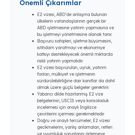
Önemli Çıkarımlar
E2 vizesi, ABD'de anlaşma bulunan
ülkelerin vatandaşlarının gerçek bir
ABD işletmesine yatırım yapmasına ve
bu işletmeyi yönetmesine olanak tanır.
Başvuru sahipleri, işletme büyümesini,
istihdam yaratmayı ve ekonomiye
katkıyı destekleyecek önemli miktarda
riskli yatırım yapmalıdır.
E2 vizesi başvuruları, uyruk, yatırım
fonları, mülkiyet ve işletmenin
sürdürülebilirliğine dair kanıtlar da dahil
olmak üzere güçlü belgeler gerektirir.
Yabancı dilde hazırlanmış E2 vize
belgelerinin, USCIS veya konsolosluk
incelemesi için onaylı İngilizce
çevirilerini içermesi gerekmektedir.
Doğru ve onaylı tercümeler, E2 vizesi
gecikmelerini, yanlış anlamaları, retleri
ve uyumluluk sorunlarını önlemeye