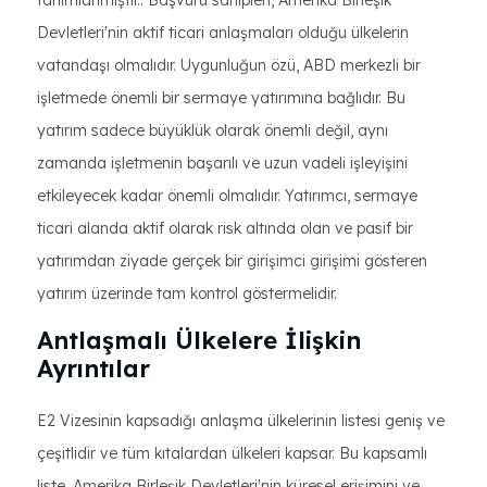
tanımlanmıştır.. Başvuru sahipleri, Amerika Birleşik
Devletleri'nin aktif ticari anlaşmaları olduğu ülkelerin
vatandaşı olmalıdır. Uygunluğun özü, ABD merkezli bir
işletmede önemli bir sermaye yatırımına bağlıdır. Bu
yatırım sadece büyüklük olarak önemli değil, aynı
zamanda işletmenin başarılı ve uzun vadeli işleyişini
etkileyecek kadar önemli olmalıdır. Yatırımcı, sermaye
ticari alanda aktif olarak risk altında olan ve pasif bir
yatırımdan ziyade gerçek bir girişimci girişimi gösteren
yatırım üzerinde tam kontrol göstermelidir.
Antlaşmalı Ülkelere İlişkin
Ayrıntılar
E2 Vizesinin kapsadığı anlaşma ülkelerinin listesi geniş ve
çeşitlidir ve tüm kıtalardan ülkeleri kapsar. Bu kapsamlı
liste, Amerika Birleşik Devletleri'nin küresel erişimini ve