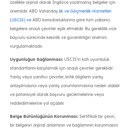
özellikle orijinal olarak İngilizce yazılmamış belgeler için
önemlidir. ABD Vatandaş
lık ve Göçmenlik Hizmetleri
(USCIS) ve
ABD konsolosluklarına göre tüm yabancı
belgelere onaylı çeviriler eşlik etmelidir. Bu gereklilik vize
başvuru sürecinde kesinlik ve güvenilirliğin önemini
vurgulamaktadır..
Uygunluğun Sağlanması:
USCIS'in katı uyumluluk
standartlarını karşılamak için onaylı çeviriler gereklidir.
Yanlış veya yanıltıcı çeviriler, kritik bilgilerin yanlış
anlaşılmasına veya yanlış yorumlanmasına neden olabilir
ve potansiyel olarak başvuru gecikmelerine veya
reddedilmelerine yol açabilir.
Belge Bütünlüğünün Korunması:
Sertifikalı bir çeviri,
bir belgenin orijinal anlamının ve bağlamının korunmasını