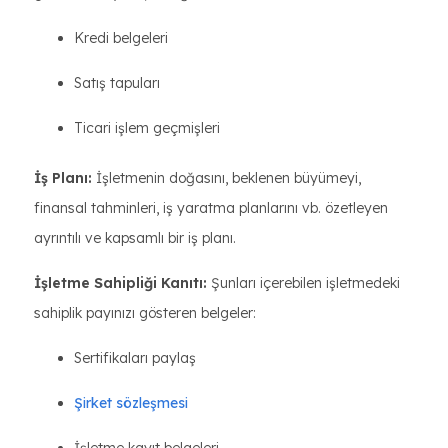
Kredi belgeleri
Satış tapuları
Ticari işlem geçmişleri
İş Planı:
İşletmenin doğasını, beklenen büyümeyi,
finansal tahminleri, iş yaratma planlarını vb. özetleyen
ayrıntılı ve kapsamlı bir iş planı.
İşletme Sahipliği Kanıtı:
Şunları içerebilen işletmedeki
sahiplik payınızı gösteren belgeler:
Sertifikaları paylaş
Şirket sözleşmesi
İşletme kayıt belgeleri