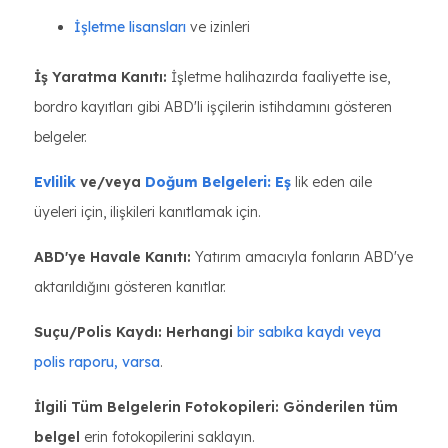
İşletme lisansları
ve izinleri
İş Yaratma Kanıtı:
İşletme halihazırda faaliyette ise,
bordro kayıtları gibi ABD'li işçilerin istihdamını gösteren
belgeler.
Evlilik
ve/veya
Doğum Belgeleri: Eş
lik eden aile
üyeleri için, ilişkileri kanıtlamak için.
ABD'ye Havale Kanıtı:
Yatırım amacıyla fonların ABD'ye
aktarıldığını gösteren kanıtlar.
Suçu/Polis Kaydı: Herhangi
bir sabıka kaydı veya
polis raporu, varsa
.
İlgili Tüm Belgelerin Fotokopileri: Gönderilen tüm
belgel
erin fotokopilerini saklayın.