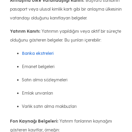
Antlaşma Ülke Vatandaşlığı Kanıtı:
Başvuru sahibinin
pasaport veya ulusal kimlik kartı gibi bir anlaşma ülkesinin
vatandaşı olduğunu kanıtlayan belgeler.
Yatırım Kanıtı:
Yatırımın yapıldığını veya aktif bir süreçte
olduğunu gösteren belgeler. Bu şunları içerebilir:
Banka ekstreleri
Emanet belgeleri
Satın alma sözleşmeleri
Emlak unvanları
Varlık satın alma makbuzları
Fon Kaynağı Belgeleri:
Yatırım fonlarının kaynağını
gösteren kayıtlar, örneğin: