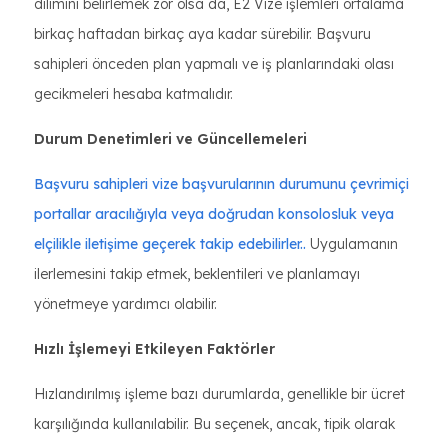
dilimini belirlemek zor olsa da, E2 Vize işlemleri ortalama
birkaç haftadan birkaç aya kadar sürebilir. Başvuru
sahipleri önceden plan yapmalı ve iş planlarındaki olası
gecikmeleri hesaba katmalıdır.
Durum Denetimleri ve Güncellemeleri
Başvuru sahipleri vize başvurularının durumunu çevrimiçi
portallar aracılığıyla veya doğrudan konsolosluk veya
elçilikle iletişime geçerek takip edebilirler..
Uygulamanın
ilerlemesini takip etmek, beklentileri ve planlamayı
yönetmeye yardımcı olabilir.
Hızlı İşlemeyi Etkileyen Faktörler
Hızlandırılmış işleme bazı durumlarda, genellikle bir ücret
karşılığında kullanılabilir. Bu seçenek, ancak, tipik olarak