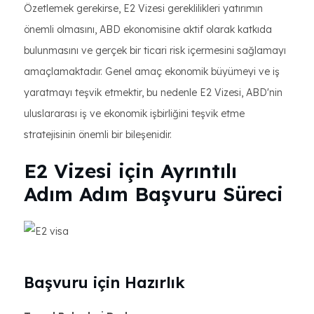
Özetlemek gerekirse, E2 Vizesi gereklilikleri yatırımın
önemli olmasını, ABD ekonomisine aktif olarak katkıda
bulunmasını ve gerçek bir ticari risk içermesini sağlamayı
amaçlamaktadır. Genel amaç ekonomik büyümeyi ve iş
yaratmayı teşvik etmektir, bu nedenle E2 Vizesi, ABD'nin
uluslararası iş ve ekonomik işbirliğini teşvik etme
stratejisinin önemli bir bileşenidir.
E2 Vizesi için Ayrıntılı
Adım Adım Başvuru Süreci
Başvuru için Hazırlık