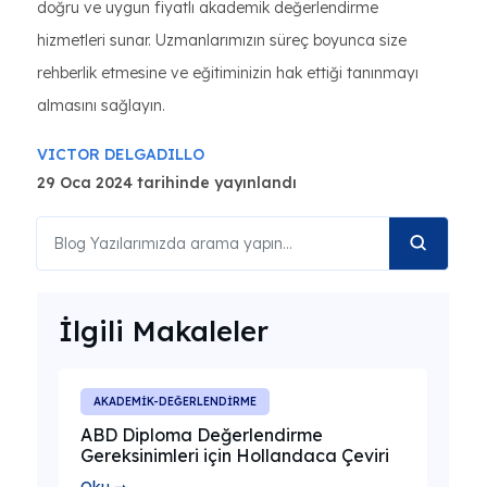
doğru ve uygun fiyatlı akademik değerlendirme
hizmetleri sunar. Uzmanlarımızın süreç boyunca size
rehberlik etmesine ve eğitiminizin hak ettiği tanınmayı
almasını sağlayın.
VICTOR DELGADILLO
29 Oca 2024 tarihinde yayınlandı
İlgili Makaleler
AKADEMİK-DEĞERLENDİRME
ABD Diploma Değerlendirme
Gereksinimleri için Hollandaca Çeviri
Oku ➞