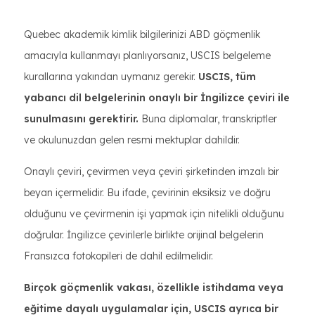
Quebec akademik kimlik bilgilerinizi ABD göçmenlik
amacıyla kullanmayı planlıyorsanız, USCIS belgeleme
kurallarına yakından uymanız gerekir.
USCIS, tüm
yabancı dil belgelerinin onaylı bir İngilizce çeviri ile
sunulmasını gerektirir.
Buna diplomalar, transkriptler
ve okulunuzdan gelen resmi mektuplar dahildir.
Onaylı çeviri, çevirmen veya çeviri şirketinden imzalı bir
beyan içermelidir. Bu ifade, çevirinin eksiksiz ve doğru
olduğunu ve çevirmenin işi yapmak için nitelikli olduğunu
doğrular. İngilizce çevirilerle birlikte orijinal belgelerin
Fransızca fotokopileri de dahil edilmelidir.
Birçok göçmenlik vakası, özellikle istihdama veya
eğitime dayalı uygulamalar için, USCIS ayrıca bir