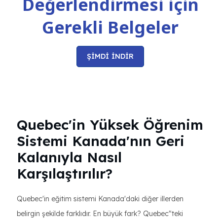
Değerlendirmesi için
Gerekli Belgeler
ŞİMDİ İNDİR
Quebec'in Yüksek Öğrenim
Sistemi Kanada'nın Geri
Kalanıyla Nasıl
Karşılaştırılır?
Quebec'in eğitim sistemi Kanada'daki diğer illerden
belirgin şekilde farklıdır. En büyük fark? Quebec"teki