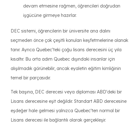
devam etmesine rağmen, öğrencileri doğrudan
işgücüne girmeye hazırlar.
DEC sistemi, öğrencilerin bir üniversite ana dalını
seçmeden önce çok çeşitli konuları keşfetmelerine olanak
tanır. Ayrıca Quebec'teki çoğu lisans derecesini üç yıla
kısaltır. Bu orta adım Quebec dışındaki insanlar için
alışılmadık görünebilir, ancak eyaletin eğitim kimliğinin
temel bir parçasıdır.
Tek başına, DEC derecesi veya diploması ABD'deki bir
Lisans derecesine eşit değildir. Standart ABD derecesine
eşdeğer hale gelmesi yalnızca Quebec'ten normal bir
Lisans derecesi ile bağlantılı olarak gerçekleşir.