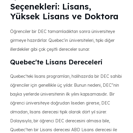
Seçenekleri: Lisans,
Yüksek Lisans ve Doktora
Öğrenciler bir DEC tamamladıktan sonra üniversiteye
girmeye hazırdırlar. Quebec'in üniversiteleri, tıpkı diğer
illerdekiler gibi çok çeşitli dereceler sunar.
Quebec'te Lisans Dereceleri
Quebec'teki lisans programları, halihazırda bir DEC sahibi
öğrenciler için genellikle üç yıldır. Bunun nedeni, DEC"nin
başka yerlerde üniversitenin ilk yılını kapsamasıdır.. Bir
öğrenci üniversiteye doğrudan liseden girerse, DEC
olmadan, lisans derecesi tipik olarak dört yıl sürer.
Dolayısıyla, bir öğrenci DEC derecesini almasa bile,
Quebec'ten bir Lisans derecesi ABD Lisans derecesi ile