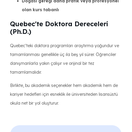
Doğası gereği daha pratik veya profesyonel
olan kurs tabanlı
Quebec'te Doktora Dereceleri
(Ph.D.)
Quebec'teki doktora programları araştırma yoğundur ve
tamamlanması genellikle üç ila beş yıl sürer. Öğrenciler
danışmanlarla yakın çalışır ve orijinal bir tez
tamamlamalıdır.
Birlikte, bu akademik seçenekler hem akademik hem de
kariyer hedefleri için esneklik ile üniversiteden lisansüstü
okula net bir yol oluşturur.