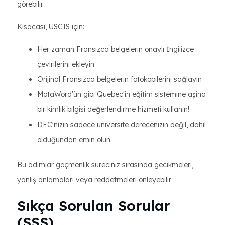
görebilir.
Kısacası, USCIS için:
Her zaman Fransızca belgelerin onaylı İngilizce
çevirilerini ekleyin
Orijinal Fransızca belgelerin fotokopilerini sağlayın
MotaWord'ün gibi Quebec'in eğitim sistemine aşina
bir kimlik bilgisi değerlendirme hizmeti kullanın!
DEC'nizin sadece üniversite derecenizin değil, dahil
olduğundan emin olun
Bu adımlar göçmenlik süreciniz sırasında gecikmeleri,
yanlış anlamaları veya reddetmeleri önleyebilir.
Sıkça Sorulan Sorular
(SSS)