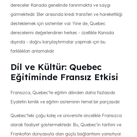
dereceler Kanada genelinde tanınmakta ve saygı
görmektedir. İller arasında kredi transferi ve hareketliliği
desteklemek için sistemler var. Yine de, Quebec
derecelerini değerlendiren herkes - özellikle Kanada
dışında - doğru karşılaştırmalar yapmak için bu
farklılıkları anlamalıdır.
Dil ve Kültür: Quebec
Eğitiminde Fransız Etkisi
Fransızca, Quebec'te eğitim dilinden daha fazlasıdır.
Eyaletin kimlik ve eğitim sisteminin temel bir parçasıdır.
Quebec'teki çoğu kolej ve üniversite öncelikle Fransızca
olarak faaliyet göstermektedir. Bu, Quebec'in tarihini ve
Frankofon dünyasıyla olan güçlü bağlantısını yansıtıyor.