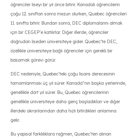
öğrenciler liseyi bir yıl önce bitirir. Kanadalı öğrencilerin
çoğu 12. sınıftan sonra mezun olurken, Quebec öğrencileri
11. sınıfta bitirir. Bundan sonra, DEC diplomalarını almak
için bir CEGEP'e katılırlar. Diğer illerde, öğrenciler
doğrudan liseden üniversiteye gider. Quebec'te DEC,
özellikle üniversiteye bağlı öğrenciler için gerekli bir
basamak görevi görür.
DEC nedeniyle, Quebec'teki çoğu lisans derecesinin
tamamlanması üç yıl sürer. Kanada"nın başka yerlerinde,
genellikle dört yıl sürer. Bu, Quebec öğrencilerinin
genellikle üniversiteye daha genç başladıkları ve diğer
illerdeki akranlarından daha hızlı bitirdikleri anlamına
gelir..
Bu yapısal farklılıklara rağmen, Quebec'ten alınan