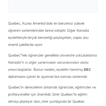
Quebec, Kuzey Amerika'daki en benzersiz yüksek
öğrenim sistemlerinden birine sahiptir. Diğer Kanada
eyaletleriyle birçok benzerliği paylaşırken, yapısı onu
önemli şekillerde ayırır.
Quebec"teki öğrenciler genellikle üniversite yolculuklarına
Kanada"n
ın diğer yerlerindeki akranlarından daha
erken
başlarlar.. Bunun nedeni, eyaletin tanınmış
DEC
diplomasını içeren iki aşamalı lise sonrası sistemidir.
Quebec'in derecelerini anlamak öğrenciler, eğitimciler ve
profesyoneller için önemlidir. İster Quebec'te eğitim
almayı planlıyor olun, ister yurtdışında bir Quebec