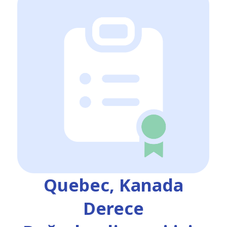
Quebec, Kanada
Derece