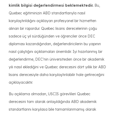
kimlik bilgisi değerlendirmesi beklemektedir.
Bu,
Quebec eğitiminizin ABD standartlarıyla nasıl
karşılaştırıldığını açıklayan profesyonel bir hizmetten
alınan bir rapordur. Quebec lisans derecelerinin çoğu
sadece üç yıl sürdüğünden ve öğrenciler önce DEC
diploması kazandığından, değerlendiricilerin bu yapının
nasıl çalıştığını açıklamaları önemlidir. İyi hazırlanmış bir
değerlendirme, DEC'nin üniversiteden önce bir akademik
yılı nasıl eklediğini ve Quebec derecesini dört yıllık bir ABD
lisans derecesiyle daha karşılaştırılabilir hale getireceğini
açıklayacaktır.
Bu açıklama olmadan, USCIS görevlileri Quebec
derecesini tam olarak anlaşıldığında ABD akademik
standartlarını karşılasa bile tamamlanmamış olarak