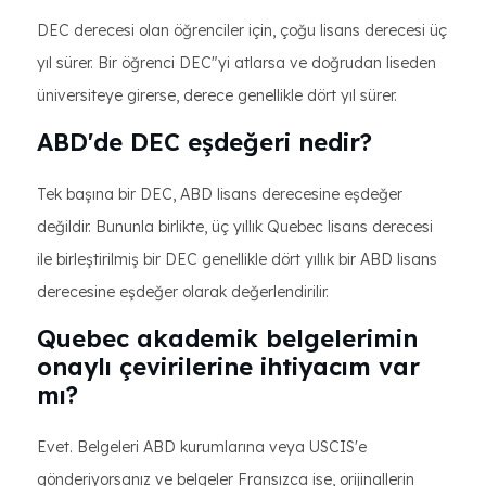
DEC derecesi olan öğrenciler için, çoğu lisans derecesi üç
yıl sürer. Bir öğrenci DEC"yi atlarsa ve doğrudan liseden
üniversiteye girerse, derece genellikle dört yıl sürer.
ABD'de DEC eşdeğeri nedir?
Tek başına bir DEC, ABD lisans derecesine eşdeğer
değildir. Bununla birlikte, üç yıllık Quebec lisans derecesi
ile birleştirilmiş bir DEC genellikle dört yıllık bir ABD lisans
derecesine eşdeğer olarak değerlendirilir.
Quebec akademik belgelerimin
onaylı çevirilerine ihtiyacım var
mı?
Evet. Belgeleri ABD kurumlarına veya USCIS'e
gönderiyorsanız ve belgeler Fransızca ise, orijinallerin