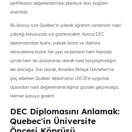
sertifikasını değerlendirmeyi planlıyor olun, bağlam
önemlidir.
Bu kılavuz size Quebec'in yüksek öğrenim sisteminin nasıl
çalıştığı konusunda yol gösterecektir. Ayrıca DEC
diplomasından lisans, yüksek lisans ve doktora
derecelerine kadar her şeyi ve bunların hem Kanada
içinde hem de uluslararası olarak nasıl karşılaştırıldığını
ele alacağız. Son olarak, Amerika Birleşik Devletleri'ne
göç ederken Quebec diplomanızı USCIS'e uygunluk
açısından nasıl değerlendireceğinizi gözden geçireceğiz.
Hemen konuya girelim!
DEC Diplomasını Anlamak:
Quebec'in Üniversite
Öncesi Köprüsü