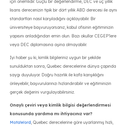
için önemlidir. Güçlü bir değerlendirme, DEC ve üç yıllık
lisans derecenizin tipik bir dört yıllık ABD derecesi ile aynı
standartları nasıl karşıladığını açıklayabilir. Bir
üniversiteye başvuruyorsanız, kabul ofisinin eğitiminizin
yapısını anladığından emin olun. Bazı okullar CEGEP'lere
veya DEC diplomasına aşina olmayabilir.
İyi haber şu ki, kimlik bilgileriniz uygun bir şekilde
sunulduktan sonra, Quebec derecelerine dünya çapında
saygı duyuluyor. Doğru hazırlık ile kafa karışıklığını
önleyebilir, başvurularınızı hızlandırabilir ve eğitiminizin
gerçek değerini vurgulayabilirsiniz.
Onaylı çeviri veya kimlik bilgisi değerlendirmesi
konusunda yardıma mı ihtiyacınız var?
MotaWord
, Quebec derecelerine göre uyarlanmış hızlı,