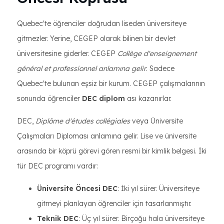
Quebec'te öğrenciler doğrudan liseden üniversiteye
gitmezler. Yerine, CEGEP olarak bilinen bir devlet
üniversitesine giderler. CEGEP
Collège d'enseignement
général et professionnel anlamına gelir
. Sadece
Quebec'te bulunan eşsiz bir kurum. CEGEP çalışmalarının
sonunda öğrenciler
DEC diplom
ası kazanırlar.
DEC,
Diplôme d'études collégiales
veya Üniversite
Çalışmaları Diploması anlamına gelir. Lise ve üniversite
arasında bir köprü görevi gören resmi bir kimlik belgesi. İki
tür DEC programı vardır:
Üniversite Öncesi DEC
: İki yıl sürer. Üniversiteye
gitmeyi planlayan öğrenciler için tasarlanmıştır.
Teknik DEC
: Üç yıl sürer. Birçoğu hala üniversiteye