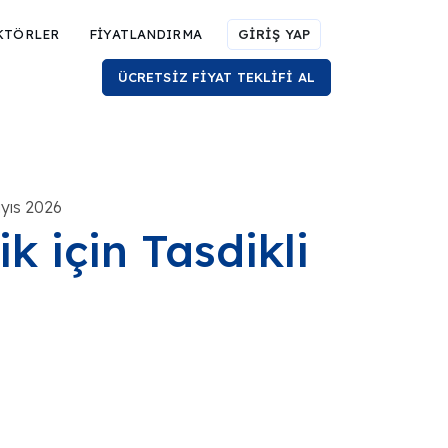
KTÖRLER
FİYATLANDIRMA
GİRİŞ YAP
ÜCRETSİZ FİYAT TEKLİFİ AL
yıs 2026
 için Tasdikli