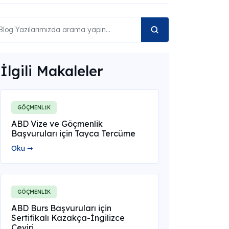
İlgili Makaleler
GÖÇMENLİK
ABD Vize ve Göçmenlik
Başvuruları için Tayca Tercüme
Oku ➞
GÖÇMENLİK
ABD Burs Başvuruları için
Sertifikalı Kazakça-İngilizce
Çeviri