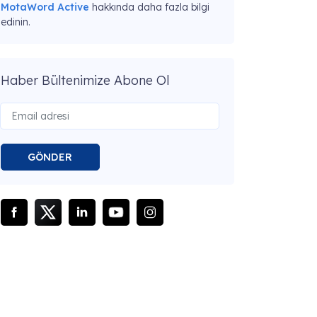
MotaWord Active
hakkında daha fazla bilgi
edinin.
Haber Bültenimize Abone Ol
GÖNDER