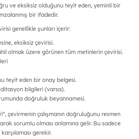
ğru ve eksiksiz olduğunu teyit eden, yeminli bir
zalanmış bir ifadedir.
si genellikle şunları içerir:
ne, eksiksiz çevirisi.
ahil olmak üzere görünen tüm metinlerin çevirisi.
leri
u teyit eden bir onay belgesi.
itasyon bilgileri (varsa).
durumunda doğruluk beyannamesi.
ri", çevirmenin çalışmanın doğruluğunu resmen
arak sorumlu olması anlamına gelir. Bu sadece
rı karşılaması gerekir.