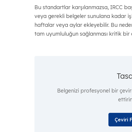
Bu standartlar karşılanmazsa, IRCC başvu
veya gerekli belgeler sunulana kadar i
haftalar veya aylar ekleyebilir. Bu ned
tam uyumluluğun sağlanması kritik bir 
Tasd
Belgenizi profesyonel bir çevi
ettiri
Çeviri 