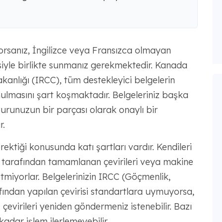
sanız, İngilizce veya Fransızca olmayan
siyle birlikte sunmanız gerekmektedir. Kanada
kanlığı (IRCC), tüm destekleyici belgelerin
nulmasını şart koşmaktadır. Belgeleriniz başka
urunuzun bir parçası olarak onaylı bir
r.
rektiği konusunda katı şartları vardır. Kendileri
eri tarafından tamamlanan çevirileri veya makine
etmiyorlar. Belgelerinizin IRCC (Göçmenlik,
ından yapılan çevirisi standartlara uymuyorsa,
çevirileri yeniden göndermeniz istenebilir. Bazı
adar işlem ilerlemeyebilir.