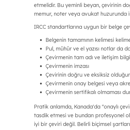
etmelidir. Bu yeminli beyan, çevirinin do
memur, noter veya avukat huzurunda im
IRCC standartlarına uygun bir belge çeviri
Belgenin tamamının kelimesi kelimesi
Pul, mühür ve el yazısı notlar da d
Çevirmenin tam adı ve iletişim bilgi
Çevirmenin imzası
Çevirinin doğru ve eksiksiz olduğun
Çevirmenin onay belgesi veya akred
Çevirmenin sertifikalı olmaması 
Pratik anlamda, Kanada'da "onaylı çevi
tasdik etmesi ve bundan profesyonel ol
iyi bir çeviri değil. Belirli biçimsel şartla