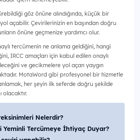
ebildiği göz önüne alındığında, küçük bir
ol açabilir. Çevirilerinizin en başından doğru
unların önüne geçmenize yardımcı olur.
aylı tercümenin ne anlama geldiğini, hangi
ini, IRCC amaçları için kabul edilen onaylı
eceğini ve gecikmelere yol açan yaygın
aktadır. MotaWord gibi profesyonel bir hizmetle
anlamak, her şeyin ilk seferde doğru şekilde
 olacaktır.
reksinimleri Nelerdir?
i Yeminli Tercümeye İhtiyaç Duyar?
çeviri yapabilir?