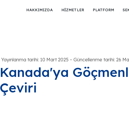
HAKKIMIZDA
HİZMETLER
PLATFORM
SE
-
Yayınlanma tarihi: 10 Mart 2025
Güncellenme tarihi: 26 Ma
Kanada'ya Göçmenlik
Çeviri