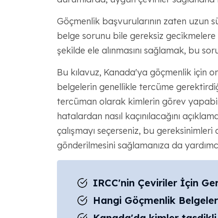
Göçmenlik başvurularının zaten uzun sür
belge sorunu bile gereksiz gecikmelere y
şekilde ele alınmasını sağlamak, bu sor
Bu kılavuz, Kanada'ya göçmenlik için on
belgelerin genellikle tercüme gerektirdiğ
tercüman olarak kimlerin görev yapabil
hatalardan nasıl kaçınılacağını açıklam
çalışmayı seçerseniz, bu gereksinimleri 
gönderilmesini sağlamanıza da yardımcı
IRCC'nin Çeviriler İçin Ge
Hangi Göçmenlik Belgeler
Kanada'da kimler tasdikli 