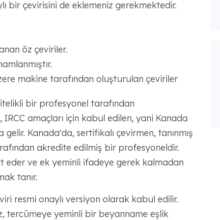
ı bir çevirisini de eklemeniz gerekmektedir.
an öz çeviriler.
amamlanmıştır.
zere makine tarafından oluşturulan çeviriler
itelikli bir profesyonel tarafından
 IRCC amaçları için kabul edilen, yani Kanada
gelir. Kanada'da, sertifikalı çevirmen, tanınmış
rafından akredite edilmiş bir profesyoneldir.
teyit eder ve ek yeminli ifadeye gerek kalmadan
ak tanır.
viri resmi onaylı versiyon olarak kabul edilir.
ız, tercümeye yeminli bir beyanname eşlik