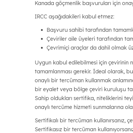
Kanada göçmenlik başvuruları için onayl
IRCC aşağıdakileri kabul etmez:
Başvuru sahibi tarafından tamamlan
Çeviriler aile üyeleri tarafından t
Çevrimiçi araçlar da dahil olmak ü
Uygun kabul edilebilmesi için çevirinin n
tamamlanması gerekir. İdeal olarak, bu,
onaylı bir tercüman kullanmak anlamına 
bir eyalet veya bölge çeviri kuruluşu ta
Sahip oldukları sertifika, niteliklerini 
onaylı tercüme hizmeti sunmalarına olan
Sertifikalı bir tercüman kullanırsanız, çe
Sertifikasız bir tercüman kullanıyorsan