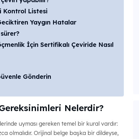
 Kontrol Listesi
eciktiren Yaygın Hatalar
 sürer?
nlik İçin Sertifikalı Çeviride Nasıl
üvenle Gönderin
 Gereksinimleri Nelerdir?
lerinde uyması gereken temel bir kural vardır:
ca olmalıdır. Orijinal belge başka bir dildeyse,