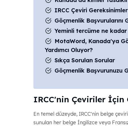
IRCC Çeviri Gereksinimleri
Göçmenlik Başvurularını G
Yeminli tercüme ne kadar
MotaWord, Kanada'ya Göçme
Yardımcı Oluyor?
Sıkça Sorulan Sorular
Göçmenlik Başvurunuzu G
IRCC'nin Çeviriler İçin
En temel düzeyde, IRCC'nin belge çeviri
sunulan her belge İngilizce veya Fransız