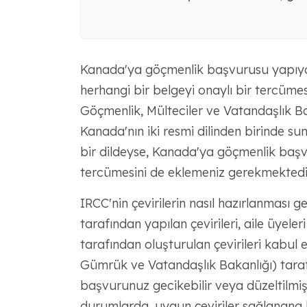
Kanada'ya göçmenlik başvurusu yapıyor
herhangi bir belgeyi onaylı bir tercüme
Göçmenlik, Mülteciler ve Vatandaşlık Ba
Kanada'nın iki resmi dilinden birinde su
bir dildeyse, Kanada'ya göçmenlik başv
tercümesini de eklemeniz gerekmektedi
IRCC'nin çevirilerin nasıl hazırlanması ge
tarafından yapılan çevirileri, aile üyel
tarafından oluşturulan çevirileri kabul 
Gümrük ve Vatandaşlık Bakanlığı) taraf
başvurunuz gecikebilir veya düzeltilmiş 
durumlarda, uygun çeviriler sağlanana k