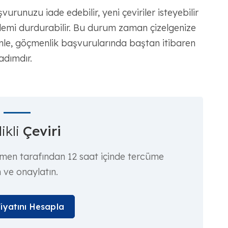
runuzu iade edebilir, yeni çeviriler isteyebilir
şlemi durdurabilir. Bu durum zaman çizelgenize
enle, göçmenlik başvurularında baştan itibaren
adımdır.
ikli
Çeviri
rmen tarafından 12 saat içinde tercüme
n ve onaylatın.
Fiyatını Hesapla