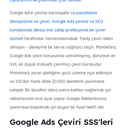
İspanyolca lehçelerinden çok farklıdır.
Google Ad'ın çevirisi karmaşıktır ve
pazarlama
dönüştürme ve çeviri, Google Ads çevirisi ve SEO
konularında deney
ime sahip profesyonel bir çeviri
hizmeti
tarafından tamamlanmalıdır. Yanlış çeviri riskini
almayın - deneyimli bir servis sağlayıcı seçin. MotaWord,
Google Ads çeviri konusunda uzmanlaşmış, dünyanın en
hızlı, en düşük maliyetli çevrimiçi çeviri bürosudur.
MotaWord, insan işbirliğinin gücü üzerine inşa edilmiştir
ve 110'dan fazla dilde 20.000 denetimli çevirmene
sahiptir. Bir düzeltici daha sonra kaliteyi sağlamak için
reklamınızda ince ayar yapar. Google Reklamlarınızı
çevirmeye başlamak için bugün bir fiyat teklifi alın.
Google Ads Çeviri SSS'leri