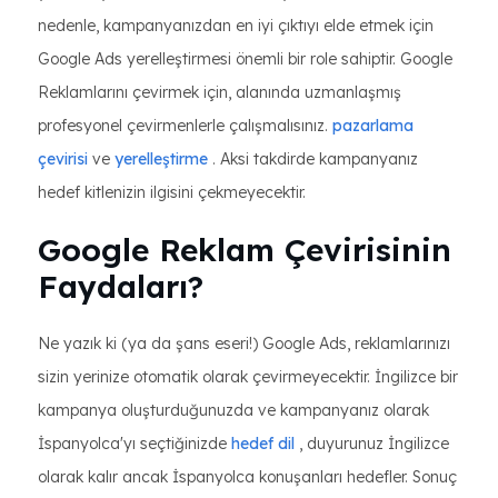
nedenle, kampanyanızdan en iyi çıktıyı elde etmek için
Google Ads yerelleştirmesi önemli bir role sahiptir. Google
Reklamlarını çevirmek için, alanında uzmanlaşmış
profesyonel çevirmenlerle çalışmalısınız.
pazarlama
çevirisi
ve
yerelleştirme
. Aksi takdirde kampanyanız
hedef kitlenizin ilgisini çekmeyecektir.
Google Reklam Çevirisinin
Faydaları?
Ne yazık ki (ya da şans eseri!) Google Ads, reklamlarınızı
sizin yerinize otomatik olarak çevirmeyecektir. İngilizce bir
kampanya oluşturduğunuzda ve kampanyanız olarak
İspanyolca'yı seçtiğinizde
hedef dil
, duyurunuz İngilizce
olarak kalır ancak İspanyolca konuşanları hedefler. Sonuç