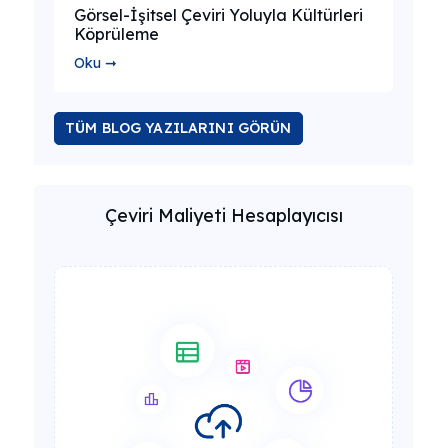
Görsel-İşitsel Çeviri Yoluyla Kültürleri
Köprüleme
Oku ➞
TÜM BLOG YAZILARINI GÖRÜN
Çeviri Maliyeti Hesaplayıcısı