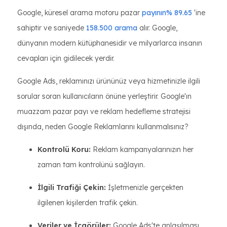
Google, küresel arama motoru pazar
payının% 89.65
'ine
sahiptir ve saniyede
158.500 arama
alır. Google,
dünyanın modern kütüphanesidir ve milyarlarca insanın
cevapları için gidilecek yerdir.
Google Ads, reklamınızı ürününüz veya hizmetinizle ilgili
sorular soran kullanıcıların önüne yerleştirir. Google'ın
muazzam pazar payı ve reklam hedefleme stratejisi
dışında, neden Google Reklamlarını kullanmalısınız?
Kontrolü Koru:
Reklam kampanyalarınızın her
zaman tam kontrolünü sağlayın.
İlgili Trafiği Çekin:
İşletmenizle gerçekten
ilgilenen kişilerden trafik çekin.
Veriler ve İçgörüler:
Google Ads'te anlaşılması