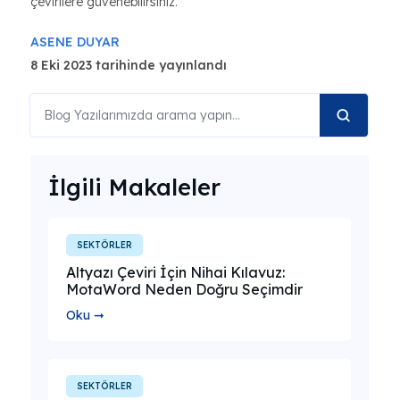
çevirilere güvenebilirsiniz.
ASENE DUYAR
8 Eki 2023 tarihinde yayınlandı
İlgili Makaleler
SEKTÖRLER
Altyazı Çeviri İçin Nihai Kılavuz:
MotaWord Neden Doğru Seçimdir
Oku ➞
SEKTÖRLER