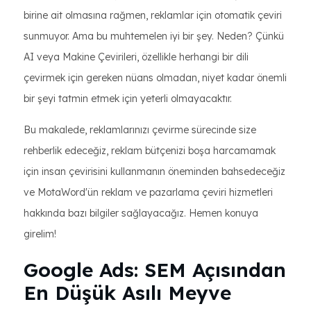
birine ait olmasına rağmen, reklamlar için otomatik çeviri
sunmuyor. Ama bu muhtemelen iyi bir şey. Neden? Çünkü
AI veya Makine Çevirileri, özellikle herhangi bir dili
çevirmek için gereken nüans olmadan, niyet kadar önemli
bir şeyi tatmin etmek için yeterli olmayacaktır.
Bu makalede, reklamlarınızı çevirme sürecinde size
rehberlik edeceğiz, reklam bütçenizi boşa harcamamak
için insan çevirisini kullanmanın öneminden bahsedeceğiz
ve MotaWord'ün reklam ve pazarlama çeviri hizmetleri
hakkında bazı bilgiler sağlayacağız. Hemen konuya
girelim!
Google Ads: SEM Açısından
En Düşük Asılı Meyve