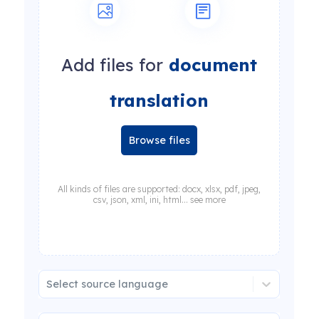
Add files for
document
translation
Browse files
All kinds of files are supported: docx, xlsx, pdf, jpeg,
csv, json, xml, ini, html... see more
Select source language