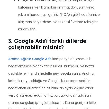
Bütçe ve Teklif Stratejisi:
Her kampanya için
bütçenize ve tıklamaları artırma, dönüşüm veya
reklam harcaması getirisi (ROAS) gibi hedeflerinize
ulaşmanıza yardımcı olacak teklif verme tekniğine
karar verin.
3. Google Ads'i farklı dillerde
çalıştırabilir misiniz?
Arama Ağı'nın Google Ads
kampanyaları, esnek dil
hedeflemesine olanak tanır. Bir dili, birkaç dili ve hatta
desteklenen her dili hedeflemeyi seçebilirsiniz. Anahtar
kelimeler aynı olduğu ve Google, kullanıcının seçilen
hedeflenen dillerden en az birini anlayabildiğine karar
verdiği sürece, reklamlarınız bu yapılandırmada ilgili
arama sorguları için gösterilecektir. Daha geniş bir kitle