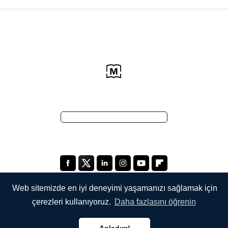
Web sitemizde en iyi deneyimi yaşamanızı sağlamak için
çerezleri kullanıyoruz.
Daha fazlasını öğrenin
ŞİRKETİMİZ