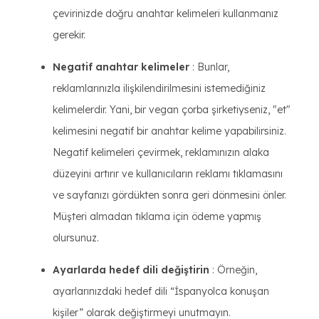
çevirinizde doğru anahtar kelimeleri kullanmanız
gerekir.
Negatif anahtar kelimeler
: Bunlar,
reklamlarınızla ilişkilendirilmesini istemediğiniz
kelimelerdir. Yani, bir vegan çorba şirketiyseniz, "et"
kelimesini negatif bir anahtar kelime yapabilirsiniz.
Negatif kelimeleri çevirmek, reklamınızın alaka
düzeyini artırır ve kullanıcıların reklamı tıklamasını
ve sayfanızı gördükten sonra geri dönmesini önler.
Müşteri almadan tıklama için ödeme yapmış
olursunuz.
Ayarlarda hedef dili değiştirin
: Örneğin,
ayarlarınızdaki hedef dili “İspanyolca konuşan
kişiler” olarak değiştirmeyi unutmayın.