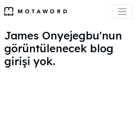
James Onyejegbu'nun
görüntülenecek blog
girişi yok.