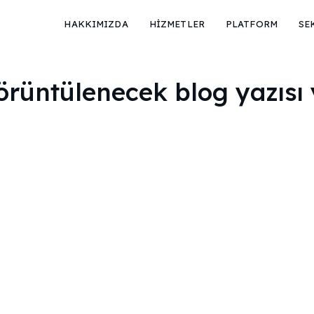
HAKKIMIZDA
HİZMETLER
PLATFORM
SE
görüntülenecek blog yazısı 