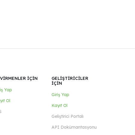
VİRMENLER İÇİN
GELİŞTİRİCİLER
İÇİN
riş Yap
Giriş Yap
yıt Ol
Kayıt Ol
S
Geliştirici Portalı
API Dokümantasyonu