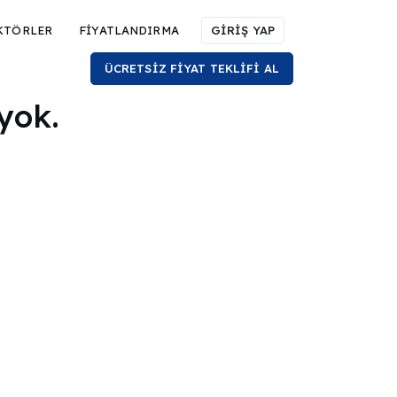
KTÖRLER
FİYATLANDIRMA
GİRİŞ YAP
ÜCRETSİZ FİYAT TEKLİFİ AL
yok.