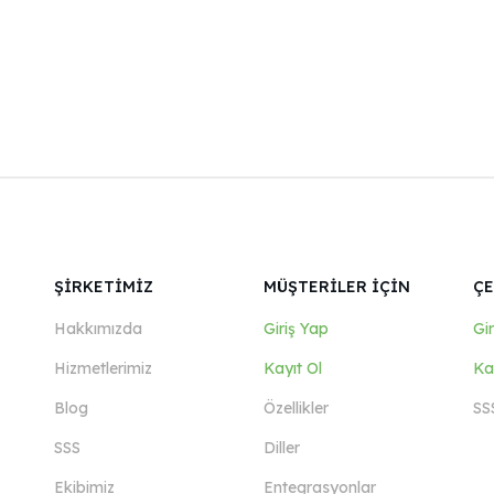
ŞİRKETİMİZ
MÜŞTERİLER İÇİN
ÇE
Hakkımızda
Giriş Yap
Gi
Hizmetlerimiz
Kayıt Ol
Ka
Blog
Özellikler
SS
SSS
Diller
Ekibimiz
Entegrasyonlar