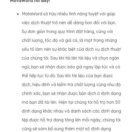
MotaWord rồi đấy!
MotaWord sở hữu nhiều tính năng tuyệt vời giúp
việc dịch thuật trở nên dễ dàng hơn đối với bạn.
Sự đơn giản trong quy trình đặt hàng, cùng với
chất lượng, tốc độ và giá cả, là một trong những
yếu tố làm nên sự khác biệt của dịch vụ dịch thuật
của chúng tôi. Sau khi tải lên tài liệu và chọn ngôn
ngữ, bạn sẽ nhận được báo giá ngay lập tức và có
thể tiếp tục từ đó. Sau khi tài liệu của bạn được
dịch, hiệu đính và kiểm tra chất lượng cũng như độ
chính xác, bạn sẽ nhận được bản dịch ở định dạng
mà bạn đã tải lên. Hiện tại chúng tôi hỗ trợ hơn 50
định dạng khác nhau và danh sách các định dạng
tệp được hỗ trợ đang tăng lên mỗi ngày, chúng tôi
cũng sẽ sớm bổ sung thêm một số định dạng