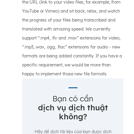
the URL (link to your video files, for example, from
YouTube or Vimeo) and sit back, relax, and watch
the progress of your files being transcribed and
translated with amazing speed. We currently
support “.mp4, .flv and .mov” extensions for video,
“.mp3, .wav, .ogg, .flac” extensions for audio - new
formats are being added constantly. If you have a
specific requirement, we would be more than
happy to implement those new file formats.
Bạn có cần
dịch vụ dịch thuật
không?
Hãy để dịch tài liệu của bạn được dịch