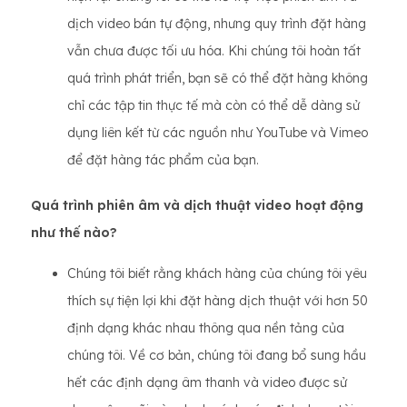
dịch video bán tự động, nhưng quy trình đặt hàng
vẫn chưa được tối ưu hóa. Khi chúng tôi hoàn tất
quá trình phát triển, bạn sẽ có thể đặt hàng không
chỉ các tập tin thực tế mà còn có thể dễ dàng sử
dụng liên kết từ các nguồn như YouTube và Vimeo
để đặt hàng tác phẩm của bạn.
Quá trình phiên âm và dịch thuật video hoạt động
như thế nào?
Chúng tôi biết rằng khách hàng của chúng tôi yêu
thích sự tiện lợi khi đặt hàng dịch thuật với hơn 50
định dạng khác nhau thông qua nền tảng của
chúng tôi. Về cơ bản, chúng tôi đang bổ sung hầu
hết các định dạng âm thanh và video được sử