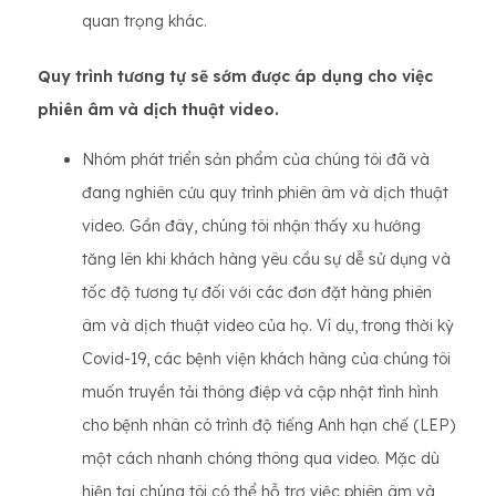
quan trọng khác.
Quy trình tương tự sẽ sớm được áp dụng cho việc
phiên âm và dịch thuật video.
Nhóm phát triển sản phẩm của chúng tôi đã và
đang nghiên cứu quy trình phiên âm và dịch thuật
video. Gần đây, chúng tôi nhận thấy xu hướng
tăng lên khi khách hàng yêu cầu sự dễ sử dụng và
tốc độ tương tự đối với các đơn đặt hàng phiên
âm và dịch thuật video của họ. Ví dụ, trong thời kỳ
Covid-19, các bệnh viện khách hàng của chúng tôi
muốn truyền tải thông điệp và cập nhật tình hình
cho bệnh nhân có trình độ tiếng Anh hạn chế (LEP)
một cách nhanh chóng thông qua video. Mặc dù
hiện tại chúng tôi có thể hỗ trợ việc phiên âm và