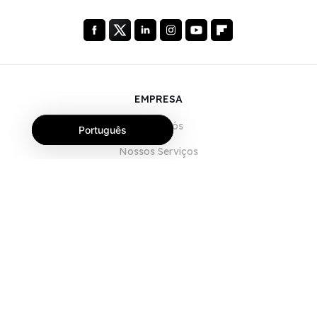
EMPRESA
Sobre Nós
Português
Nossos Serviços
Blog
Perguntas Frequentes (FAQ)
Nossa Equipe
Carreiras
Jurídico
Entre em Contato