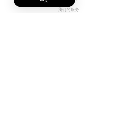
中文
我们的服务
博客
常见问题解答
我们的团队
诚聘英才
法务
联系我们
客户栏目
登录
注册
功能