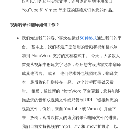
仅可以订购您的实际文件，还可以简单地使用来自
YouTube 和 Vimeo 等来源的链接来订购您的作品。
视频转录和翻译如何工作？
我们知道我们的客户喜欢在超过
50种格式
通过我们的平
台。 基本上，我们将最广泛使用的音频和视频格式添
加到 MotaWord 支持的文档格式中。 今天，大多数人
首先从视频中创建文字记录，然后想方设法将文本翻译
成其他语言。 或者，他们寻求外包视频转录，翻译文
本，最后将它们拼接在一起。 这个过程既费钱又费
时。 相反，通过新的 MotaWord 平台更新，您将能够
拖放您的音频或视频文件或只复制 URL（链接到您的
视频文件，例如，来自 YouTube 或 Vimeo）并坐下
来，放松，观看以惊人的速度转录和翻译文件的进度。
我们目前支持视频的“.mp4、.flv 和 .mov”扩展名，以