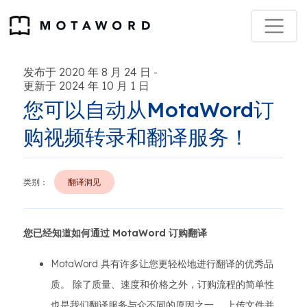
发布于 2020 年 8 月 24 日
-
更新于 2024 年 10 月 1 日
您可以自动从MotaWord订
购视频转录和翻译服务！
类别：
翻译洞见
您已经知道如何通过 MotaWord 订购翻译
MotaWord 具有许多让您更轻松地进行翻译的优秀品
质。 除了质量、速度和价格之外，订购流程的简单性
也是我们翻译服务与众不同的原因之一。 上传文件并