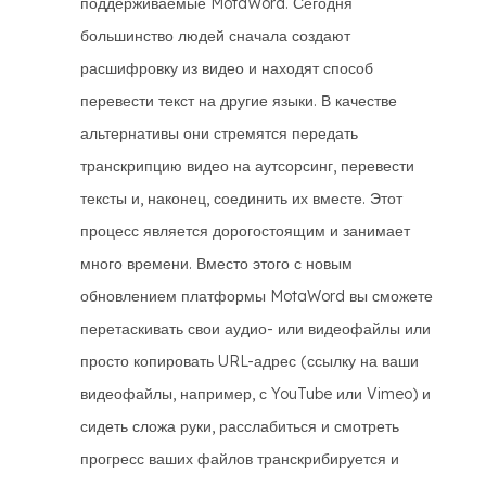
поддерживаемые MotaWord. Сегодня
большинство людей сначала создают
расшифровку из видео и находят способ
перевести текст на другие языки. В качестве
альтернативы они стремятся передать
транскрипцию видео на аутсорсинг, перевести
тексты и, наконец, соединить их вместе. Этот
процесс является дорогостоящим и занимает
много времени. Вместо этого с новым
обновлением платформы MotaWord вы сможете
перетаскивать свои аудио- или видеофайлы или
просто копировать URL-адрес (ссылку на ваши
видеофайлы, например, с YouTube или Vimeo) и
сидеть сложа руки, расслабиться и смотреть
прогресс ваших файлов транскрибируется и