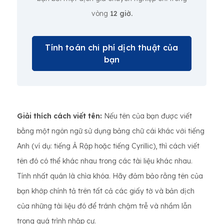
vòng
12 giờ.
Tính toán chi phí dịch thuật của
bạn
Giải thích cách viết tên:
Nếu tên của bạn được viết
bằng một ngôn ngữ sử dụng bảng chữ cái khác với tiếng
Anh (ví dụ: tiếng Ả Rập hoặc tiếng Cyrillic), thì cách viết
tên đó có thể khác nhau trong các tài liệu khác nhau.
Tính nhất quán là chìa khóa. Hãy đảm bảo rằng tên của
bạn khớp chính tả trên tất cả các giấy tờ và bản dịch
của những tài liệu đó để tránh chậm trễ và nhầm lẫn
trong quá trình nhập cư.