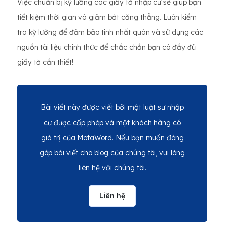
Việc chuẩn bị kỹ lưỡng các giấy tờ nhập cư sẽ giúp bạn
tiết kiệm thời gian và giảm bớt căng thẳng. Luôn kiểm
tra kỹ lưỡng để đảm bảo tính nhất quán và sử dụng các
nguồn tài liệu chính thức để chắc chắn bạn có đầy đủ
giấy tờ cần thiết!
Bài viết này được viết bởi một luật sư nhập
cư được cấp phép và một khách hàng có
giá trị của MotaWord. Nếu bạn muốn đóng
góp bài viết cho blog của chúng tôi, vui lòng
liên hệ với chúng tôi.
Liên hệ