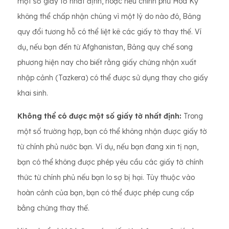
một số giấy tờ nhất định, hoặc nếu chính phủ Hoa Kỳ
không thể chấp nhận chúng vì một lý do nào đó, Bảng
quy đổi tương hỗ có thể liệt kê các giấy tờ thay thế. Ví
dụ, nếu bạn đến từ Afghanistan, Bảng quy chế song
phương hiện nay cho biết rằng giấy chứng nhận xuất
nhập cảnh (Tazkera) có thể được sử dụng thay cho giấy
khai sinh.
Không thể có được một số giấy tờ nhất định:
Trong
một số trường hợp, bạn có thể không nhận được giấy tờ
từ chính phủ nước bạn. Ví dụ, nếu bạn đang xin tị nạn,
bạn có thể không được phép yêu cầu các giấy tờ chính
thức từ chính phủ nếu bạn lo sợ bị hại. Tùy thuộc vào
hoàn cảnh của bạn, bạn có thể được phép cung cấp
bằng chứng thay thế.