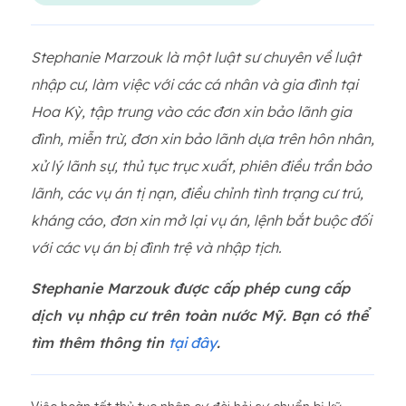
Stephanie Marzouk là một luật sư chuyên về luật
nhập cư, làm việc với các cá nhân và gia đình tại
Hoa Kỳ, tập trung vào các đơn xin bảo lãnh gia
đình, miễn trừ, đơn xin bảo lãnh dựa trên hôn nhân,
xử lý lãnh sự, thủ tục trục xuất, phiên điều trần bảo
lãnh, các vụ án tị nạn, điều chỉnh tình trạng cư trú,
kháng cáo, đơn xin mở lại vụ án, lệnh bắt buộc đối
với các vụ án bị đình trệ và nhập tịch.
Stephanie Marzouk được cấp phép cung cấp
dịch vụ nhập cư trên toàn nước Mỹ. Bạn có thể
tìm thêm thông tin
tại đây
.