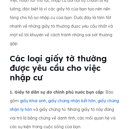
Việc hoàn tất thủ tục nhập cư đòi hỏi sự chuẩn bị kỹ
lưỡng, đặc biệt là vì các giấy tờ của bạn tạo nên nền
tảng cho hồ sơ nhập cư của bạn. Dưới đây là tóm tắt
nhanh về những giấy tờ thường được yêu cầu nhất và
một số lời khuyên về cách tránh những sai sót thường
gặp.
Các loại giấy tờ thường
được yêu cầu cho việc
nhập cư
1. Giấy tờ dân sự do chính phủ nước bạn cấp:
Bao
gồm
giấy khai sinh
,
giấy chứng nhận kết hôn
,
giấy chứng
nhận ly hôn
và giấy chứng tử. Những giấy tờ này đóng
vai trò là bằng chứng về danh tính, các mối quan hệ và
các sự kiện trong cuộc sống của bạn.