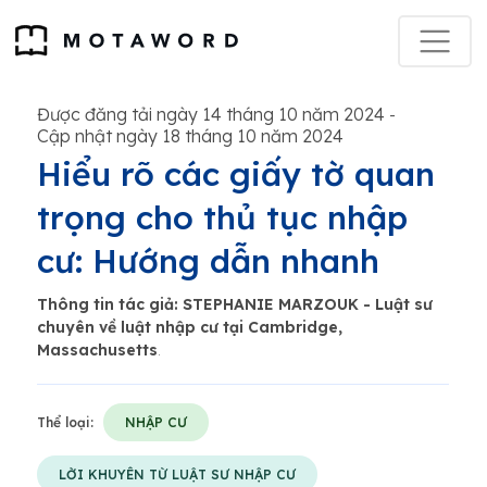
Được đăng tải ngày 14 tháng 10 năm 2024
-
Cập nhật ngày 18 tháng 10 năm 2024
Hiểu rõ các giấy tờ quan
trọng cho thủ tục nhập
cư: Hướng dẫn nhanh
Thông tin tác giả: STEPHANIE MARZOUK - Luật sư
chuyên về luật nhập cư tại Cambridge,
Massachusetts
.
Thể loại:
NHẬP CƯ
LỜI KHUYÊN TỪ LUẬT SƯ NHẬP CƯ