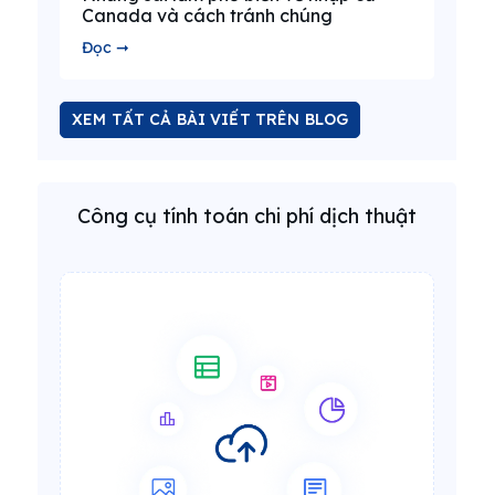
Canada và cách tránh chúng
Đọc ➞
XEM TẤT CẢ BÀI VIẾT TRÊN BLOG
Công cụ tính toán chi phí dịch thuật