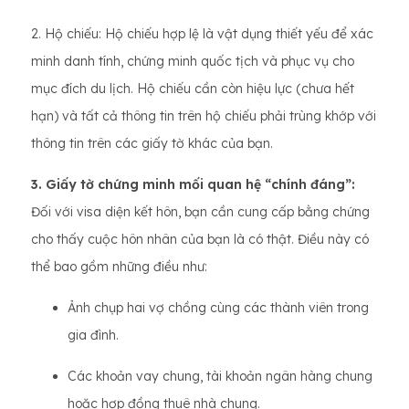
2. Hộ chiếu: Hộ chiếu hợp lệ là vật dụng thiết yếu để xác
minh danh tính, chứng minh quốc tịch và phục vụ cho
mục đích du lịch. Hộ chiếu cần còn hiệu lực (chưa hết
hạn) và tất cả thông tin trên hộ chiếu phải trùng khớp với
thông tin trên các giấy tờ khác của bạn.
3. Giấy tờ chứng minh mối quan hệ “chính đáng”:
Đối với visa diện kết hôn, bạn cần cung cấp bằng chứng
cho thấy cuộc hôn nhân của bạn là có thật. Điều này có
thể bao gồm những điều như:
Ảnh chụp hai vợ chồng cùng các thành viên trong
gia đình.
Các khoản vay chung, tài khoản ngân hàng chung
hoặc hợp đồng thuê nhà chung.