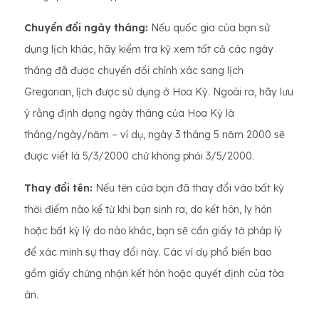
Chuyển đổi ngày tháng:
Nếu quốc gia của bạn sử
dụng lịch khác, hãy kiểm tra kỹ xem tất cả các ngày
tháng đã được chuyển đổi chính xác sang lịch
Gregorian, lịch được sử dụng ở Hoa Kỳ. Ngoài ra, hãy lưu
ý rằng định dạng ngày tháng của Hoa Kỳ là
tháng/ngày/năm – ví dụ, ngày 3 tháng 5 năm 2000 sẽ
được viết là 5/3/2000 chứ không phải 3/5/2000.
Thay đổi tên:
Nếu tên của bạn đã thay đổi vào bất kỳ
thời điểm nào kể từ khi bạn sinh ra, do kết hôn, ly hôn
hoặc bất kỳ lý do nào khác, bạn sẽ cần giấy tờ pháp lý
để xác minh sự thay đổi này. Các ví dụ phổ biến bao
gồm giấy chứng nhận kết hôn hoặc quyết định của tòa
án.