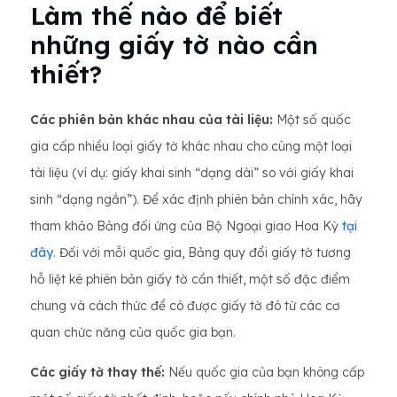
Làm thế nào để biết
những giấy tờ nào cần
thiết?
Các phiên bản khác nhau của tài liệu:
Một số quốc
gia cấp nhiều loại giấy tờ khác nhau cho cùng một loại
tài liệu (ví dụ: giấy khai sinh “dạng dài” so với giấy khai
sinh “dạng ngắn”). Để xác định phiên bản chính xác, hãy
tham khảo Bảng đối ứng của Bộ Ngoại giao Hoa Kỳ
tại
đây
. Đối với mỗi quốc gia, Bảng quy đổi giấy tờ tương
hỗ liệt kê phiên bản giấy tờ cần thiết, một số đặc điểm
chung và cách thức để có được giấy tờ đó từ các cơ
quan chức năng của quốc gia bạn.
Các giấy tờ thay thế:
Nếu quốc gia của bạn không cấp