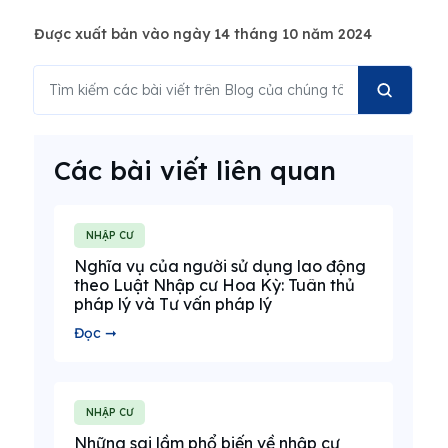
Được xuất bản vào ngày 14 tháng 10 năm 2024
Các bài viết liên quan
NHẬP CƯ
Nghĩa vụ của người sử dụng lao động
theo Luật Nhập cư Hoa Kỳ: Tuân thủ
pháp lý và Tư vấn pháp lý
Đọc ➞
NHẬP CƯ
Những sai lầm phổ biến về nhập cư