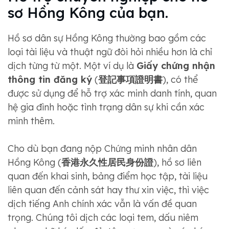
sơ Hồng Kông của bạn.
Hồ sơ dân sự Hồng Kông thường bao gồm các
loại tài liệu và thuật ngữ đòi hỏi nhiều hơn là chỉ
dịch từng từ một. Một ví dụ là
Giấy chứng nhận
thông tin đăng ký
(
登記事項證明書
), có thể
được sử dụng để hỗ trợ xác minh danh tính, quan
hệ gia đình hoặc tình trạng dân sự khi cần xác
minh thêm.
Cho dù bạn đang nộp Chứng minh nhân dân
Hồng Kông (
香港永久性居民身份證
), hồ sơ liên
quan đến khai sinh, bảng điểm học tập, tài liệu
liên quan đến cảnh sát hay thư xin việc, thì việc
dịch tiếng Anh chính xác vẫn là vấn đề quan
trọng. Chúng tôi dịch các loại tem, dấu niêm