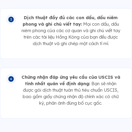
Dịch thuật đầy đủ các con dấu, dấu niêm
phong và ghi chú viết tay:
Mọi con dấu, dấu
niêm phong của các cơ quan và ghi chú viết tay
trên các tài liệu Hồng Kông của bạn đều được
dịch thuật và ghi chép một cách tỉ mỉ.
Chứng nhận đáp ứng yêu cầu của USCIS và
tính nhất quán về định dạng:
Bạn sẽ nhận
được gói dịch thuật tuân thủ tiêu chuẩn USCIS,
bao gồm giấy chứng nhận độ chính xác có chữ
ký, phản ánh đúng bố cục gốc.