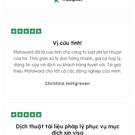
Vị cứu tinh!
Motaword đã là cứu tinh cho công ty luật phi lợi nhuận
của tôi. Thời gian xử lý đơn hàng nhanh, giá cả hợp lý,
đáng tin cậy và dịch vụ khách hàng tuyệt vời. Tôi giới
thiệu Motaword cho tất cả các đồng nghiệp của mình.
Christina Holtgreven
Dịch thuật tài liệu pháp lý phục vụ mục
đích xin visa