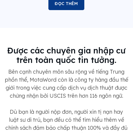
ĐỌC THÊM
Được các chuyên gia nhập cư
trên toàn quốc tin tưởng.
Bên cạnh chuyên môn sâu rộng về tiếng Trung
phồn thể, MotaWord còn là công ty hàng đầu thế
giới trong việc cung cấp dịch vụ dịch thuật được
chứng nhận bởi USCIS trên hơn 116 ngôn ngữ.
Dù bạn là người nộp đơn, người xin tị nạn hay
luật sư di trú, bạn đều có thể tìm hiểu thêm về
chính sách đảm bảo chấp thuận 100% và đầy đủ