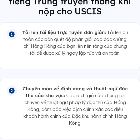
tiếng Trung truyền thống khi
nộp cho USCIS
Tải lên tài liệu trực tuyến đơn giản:
Tải lên an
toàn các bản quét độ phân giải cao các chứng
chỉ Hồng Kông của bạn lên nền tảng của chúng
tôi để được xử lý ngay lập tức và an toàn.
Chuyên môn về định dạng và thuật ngữ đặc
thù của khu vực:
Các dịch giả của chúng tôi
chuyên về thuật ngữ pháp lý đặc thù của Hồng
Kông, đảm bảo việc dịch chính xác các điều
khoản hành chính của Đặc khu hành chính Hồng
Kông.