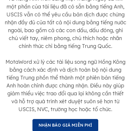
một phần của tài liệu đã có sẵn bằng tiếng Anh,
USCIS vẫn có thể yêu cầu bản dịch được chứng
nhận đầy đủ của tất cả nội dung bằng tiếng nước
ngoài, bao gồm cả các con dấu, dấu đóng, ghi
chú viết tay, niêm phong, chú thích hoặc nhãn
chính thức chỉ bằng tiếng Trung Quốc.
MotaWord xử lý các tài liệu song ngữ Hồng Kông
bằng cách xác định và dịch toàn bộ nội dung
tiếng Trung phồn thể thành một phiên bản tiếng
Anh hoàn chỉnh được chứng nhận. Điều này giúp
giảm thiểu việc trao đổi qua lại không cần thiết
và hỗ trợ quá trình xét duyệt suôn sẻ hơn từ
USCIS, NVC, trường học hoặc tổ chức.
NHẬN BÁO GIÁ MIỄN PHÍ