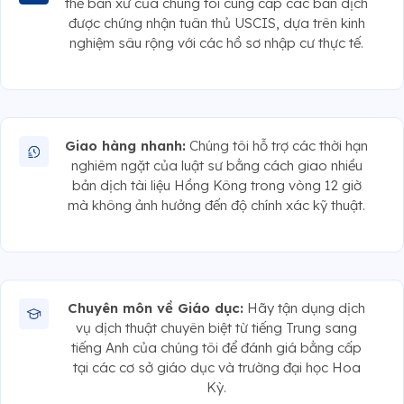
thể bản xứ của chúng tôi cung cấp các bản dịch
được chứng nhận tuân thủ USCIS, dựa trên kinh
nghiệm sâu rộng với các hồ sơ nhập cư thực tế.
Giao hàng nhanh:
Chúng tôi hỗ trợ các thời hạn
nghiêm ngặt của luật sư bằng cách giao nhiều
bản dịch tài liệu Hồng Kông trong vòng 12 giờ
mà không ảnh hưởng đến độ chính xác kỹ thuật.
Chuyên môn về Giáo dục:
Hãy tận dụng dịch
vụ dịch thuật chuyên biệt từ tiếng Trung sang
tiếng Anh của chúng tôi để đánh giá bằng cấp
tại các cơ sở giáo dục và trường đại học Hoa
Kỳ.