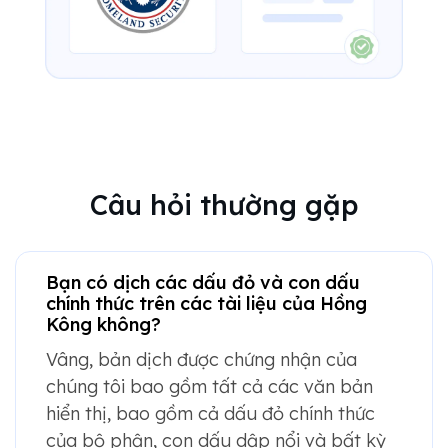
Câu hỏi thường gặp
Bạn có dịch các dấu đỏ và con dấu
chính thức trên các tài liệu của Hồng
Kông không?
Vâng, bản dịch được chứng nhận của
chúng tôi bao gồm tất cả các văn bản
hiển thị, bao gồm cả dấu đỏ chính thức
của bộ phận, con dấu dập nổi và bất kỳ