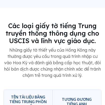
Các loại giấy tờ tiếng Trung
truyền thống thông dụng cho
USCIS và lĩnh vực giáo dục.
Những giấy tờ thiết yếu của Hồng Kông này
thường được yêu cầu trong quá trình nhập cư
vào Hoa Kỳ và đánh giá bằng cấp học thuật, đòi
hỏi bản dịch được chứng nhận chính xác để tránh
chậm trễ trong quá trình xử lý.
TÊN TÀI LIỆU BẰNG
TƯƠNG ĐƯƠNG
TIẾNG TRUNG PHỒN
TIẾNG ANH