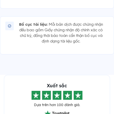
Bố cục tài liệu:
Mỗi bản dịch được chứng nhận
đều bao gồm Giấy chứng nhận độ chính xác có
chữ ký, đồng thời bảo toàn cẩn thận bố cục và
định dạng tài liệu gốc.
Xuất sắc
Dựa trên hơn 100 đánh giá.