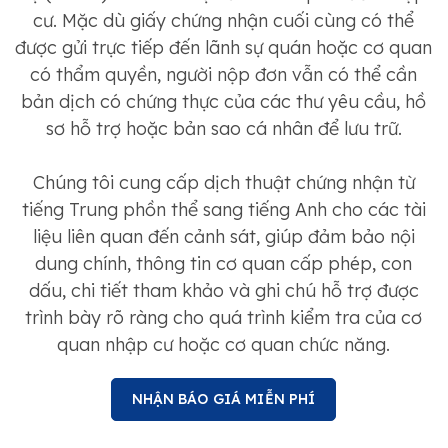
cư. Mặc dù giấy chứng nhận cuối cùng có thể
được gửi trực tiếp đến lãnh sự quán hoặc cơ quan
có thẩm quyền, người nộp đơn vẫn có thể cần
bản dịch có chứng thực của các thư yêu cầu, hồ
sơ hỗ trợ hoặc bản sao cá nhân để lưu trữ.
Chúng tôi cung cấp dịch thuật chứng nhận từ
tiếng Trung phồn thể sang tiếng Anh cho các tài
liệu liên quan đến cảnh sát, giúp đảm bảo nội
dung chính, thông tin cơ quan cấp phép, con
dấu, chi tiết tham khảo và ghi chú hỗ trợ được
trình bày rõ ràng cho quá trình kiểm tra của cơ
quan nhập cư hoặc cơ quan chức năng.
NHẬN BÁO GIÁ MIỄN PHÍ