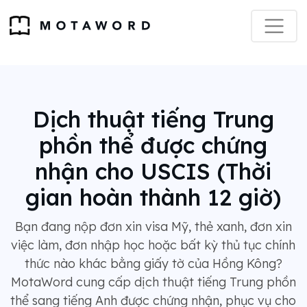
Dịch thuật tiếng Trung
phồn thể được chứng
nhận cho USCIS (Thời
gian hoàn thành 12 giờ)
Bạn đang nộp đơn xin visa Mỹ, thẻ xanh, đơn xin
việc làm, đơn nhập học hoặc bất kỳ thủ tục chính
thức nào khác bằng giấy tờ của Hồng Kông?
MotaWord cung cấp dịch thuật tiếng Trung phồn
thể sang tiếng Anh được chứng nhận, phục vụ cho