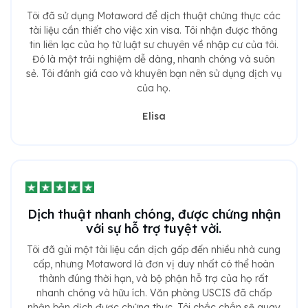
Tôi đã sử dụng Motaword để dịch thuật chứng thực các
tài liệu cần thiết cho việc xin visa. Tôi nhận được thông
tin liên lạc của họ từ luật sư chuyên về nhập cư của tôi.
Đó là một trải nghiệm dễ dàng, nhanh chóng và suôn
sẻ. Tôi đánh giá cao và khuyên bạn nên sử dụng dịch vụ
của họ.
Elisa
Dịch thuật nhanh chóng, được chứng nhận
với sự hỗ trợ tuyệt vời.
Tôi đã gửi một tài liệu cần dịch gấp đến nhiều nhà cung
cấp, nhưng Motaword là đơn vị duy nhất có thể hoàn
thành đúng thời hạn, và bộ phận hỗ trợ của họ rất
nhanh chóng và hữu ích. Văn phòng USCIS đã chấp
nhận bản dịch được chứng thực. Tôi chắc chắn sẽ quay