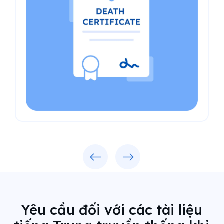
Previous
Next
Yêu cầu đối với các tài liệu