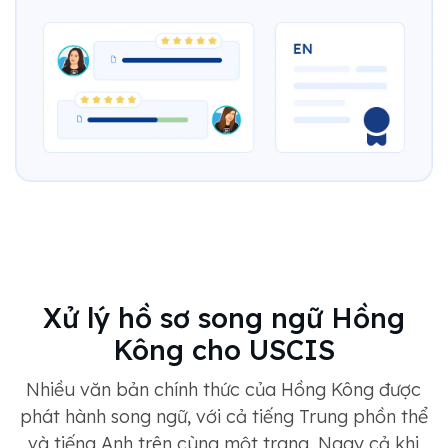
Xử lý hồ sơ song ngữ Hồng
Kông cho USCIS
Nhiều văn bản chính thức của Hồng Kông được
phát hành song ngữ, với cả tiếng Trung phồn thể
và tiếng Anh trên cùng một trang. Ngay cả khi