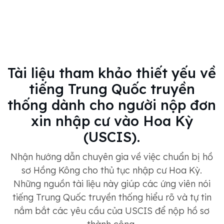
Tài liệu tham khảo thiết yếu về
tiếng Trung Quốc truyền
thống dành cho người nộp đơn
xin nhập cư vào Hoa Kỳ
(USCIS).
Nhận hướng dẫn chuyên gia về việc chuẩn bị hồ
sơ Hồng Kông cho thủ tục nhập cư Hoa Kỳ.
Những nguồn tài liệu này giúp các ứng viên nói
tiếng Trung Quốc truyền thống hiểu rõ và tự tin
nắm bắt các yêu cầu của USCIS để nộp hồ sơ