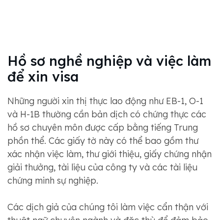
Hồ sơ nghề nghiệp và việc làm
để xin visa
Những người xin thị thực lao động như EB-1, O-1
và H-1B thường cần bản dịch có chứng thực các
hồ sơ chuyên môn được cấp bằng tiếng Trung
phồn thể. Các giấy tờ này có thể bao gồm thư
xác nhận việc làm, thư giới thiệu, giấy chứng nhận
giải thưởng, tài liệu của công ty và các tài liệu
chứng minh sự nghiệp.
Các dịch giả của chúng tôi làm việc cẩn thận với