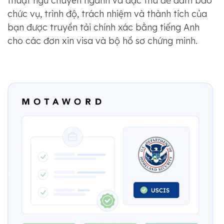
thuật ngữ chuyên ngành và đặc thù để đảm bảo
chức vụ, trình độ, trách nhiệm và thành tích của
bạn được truyền tải chính xác bằng tiếng Anh
cho các đơn xin visa và bộ hồ sơ chứng minh.