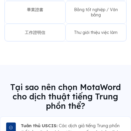
畢業證書
Bằng tốt nghiệp / Văn
bằng
工作證明信
Thư giới thiệu việc làm
Tại sao nên chọn MotaWord
cho dịch thuật tiếng Trung
phồn thể?
Tuân thủ USCIS:
Các dịch giả tiếng Trung phồn