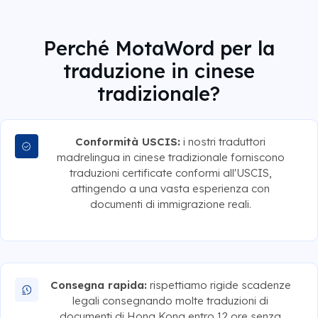
Perché MotaWord per la
traduzione in cinese
tradizionale?
Conformità USCIS:
i nostri traduttori
madrelingua in cinese tradizionale forniscono
traduzioni certificate conformi all'USCIS,
attingendo a una vasta esperienza con
documenti di immigrazione reali.
Consegna rapida:
rispettiamo rigide scadenze
legali consegnando molte traduzioni di
documenti di Hong Kong entro 12 ore senza