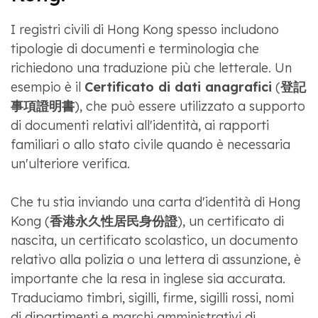
I registri civili di Hong Kong spesso includono
tipologie di documenti e terminologia che
richiedono una traduzione più che letterale. Un
esempio è il
Certificato di dati anagrafici
(
登記
事項證明書
), che può essere utilizzato a supporto
di documenti relativi all'identità, ai rapporti
familiari o allo stato civile quando è necessaria
un'ulteriore verifica.
Che tu stia inviando una carta d'identità di Hong
Kong (
香港永久性居民身份證
), un certificato di
nascita, un certificato scolastico, un documento
relativo alla polizia o una lettera di assunzione, è
importante che la resa in inglese sia accurata.
Traduciamo timbri, sigilli, firme, sigilli rossi, nomi
di dipartimenti e marchi amministrativi di