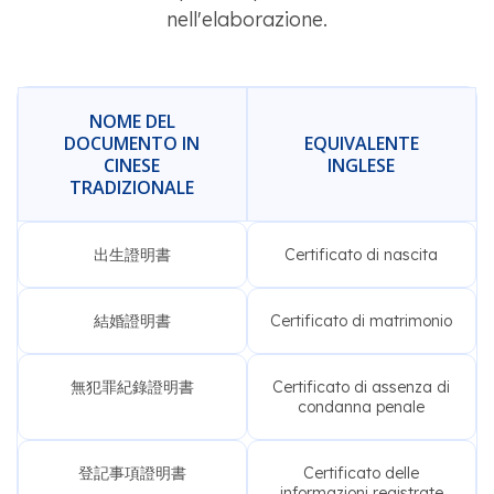
nell'elaborazione.
NOME DEL
DOCUMENTO IN
EQUIVALENTE
CINESE
INGLESE
TRADIZIONALE
出生證明書
Certificato di nascita
結婚證明書
Certificato di matrimonio
無犯罪紀錄證明書
Certificato di assenza di
condanna penale
登記事項證明書
Certificato delle
informazioni registrate