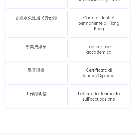
香港永久性居民身份證
Carta d'identità
permanente di Hong
Kong
學業成績單
Trascrizione
accademica
畢業證書
Certificato di
laurea/Diploma
工作證明信
Lettera di riferimento
sull'occupazione