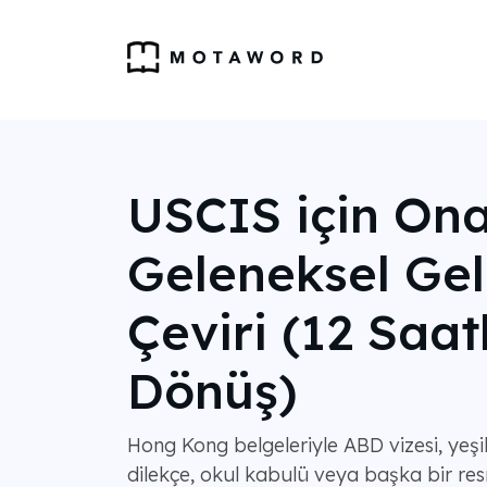
USCIS için Ona
Geleneksel Gel
Çeviri (12 Saat
Dönüş)
Hong Kong belgeleriyle ABD vizesi, yeşil
dilekçe, okul kabulü veya başka bir resm