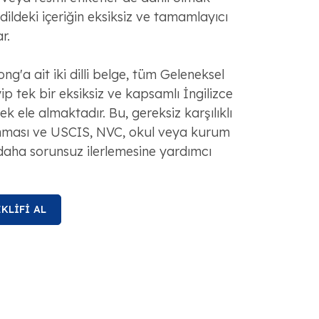
ildeki içeriğin eksiksiz ve tamamlayıcı
r.
'a ait iki dilli belge, tüm Geleneksel
yip tek bir eksiksiz ve kapsamlı İngilizce
k ele almaktadır. Bu, gereksiz karşılıklı
nması ve USCIS, NVC, okul veya kurum
daha sorunsuz ilerlemesine yardımcı
KLİFİ AL