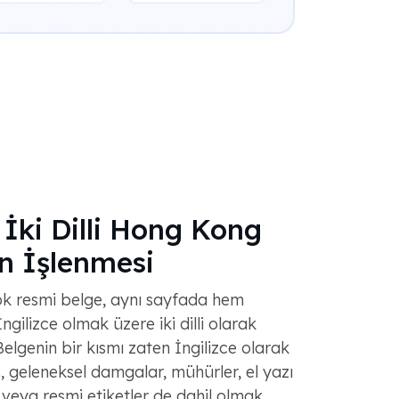
 İki Dilli Hong Kong
in İşlenmesi
k resmi belge, aynı sayfada hem
gilizce olmak üzere iki dilli olarak
elgenin bir kısmı zaten İngilizce olarak
, geleneksel damgalar, mühürler, el yazı
 veya resmi etiketler de dahil olmak