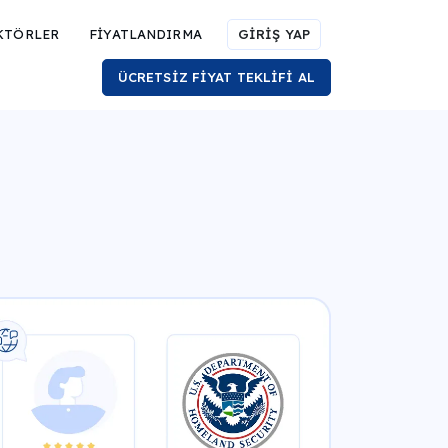
KTÖRLER
FİYATLANDIRMA
GİRİŞ YAP
ÜCRETSİZ FİYAT TEKLİFİ AL