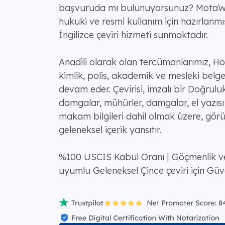
başvuruda mı bulunuyorsunuz? MotaW
hukuki ve resmi kullanım için hazırlanmı
İngilizce çeviri hizmeti sunmaktadır.
Anadili olarak olan tercümanlarımız, Hon
kimlik, polis, akademik ve mesleki belg
devam eder. Çevirisi, imzalı bir Doğruluk 
damgalar, mühürler, damgalar, el yazısı n
makam bilgileri dahil olmak üzere, gör
geleneksel içerik yansıtır.
%100 USCIS Kabul Oranı | Göçmenlik ve
uyumlu Geleneksel Çince çeviri için Güve