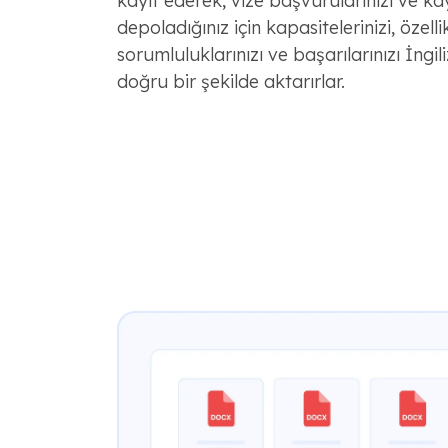
kayıt ederek, vize başvurularınızı ve kay
depoladığınız için kapasitelerinizi, özellik
sorumluluklarınızı ve başarılarınızı İngil
doğru bir şekilde aktarırlar.