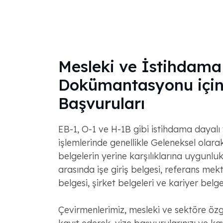
Mesleki ve İstihdama
Dokümantasyonu için
Başvuruları
EB-1, O-1 ve H-1B gibi istihdama dayalı 
işlemlerinde genellikle Geleneksel olara
belgelerin yerine karşılıklarına uygunluk
arasında işe giriş belgesi, referans mek
belgesi, şirket belgeleri ve kariyer belgel
Çevirmenlerimiz, mesleki ve sektöre özg