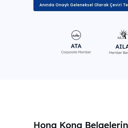
Anında Onaylı Geleneksel Olarak Çeviri Tek
Hong Kong Belgelerin