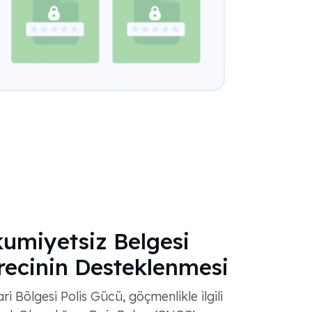
umiyetsiz Belgesi
ecinin Desteklenmesi
 Bölgesi Polis Gücü, göçmenlikle ilgili