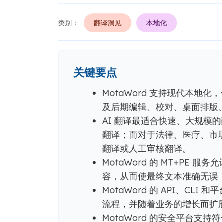
类别：
翻译洞见
本地化
关键要点
MotaWord 支持现代本地
及后期编辑、校对、桌面排版、
AI 翻译最适合快速、大规模
翻译；而对于法律、医疗、市
翻译或人工审核翻译。
MotaWord 的 MT+PE
容，从而使最终文本准确无误
MotaWord 的 API、C
流程，并随着业务的增长而扩
MotaWord 的安全平台支持符合