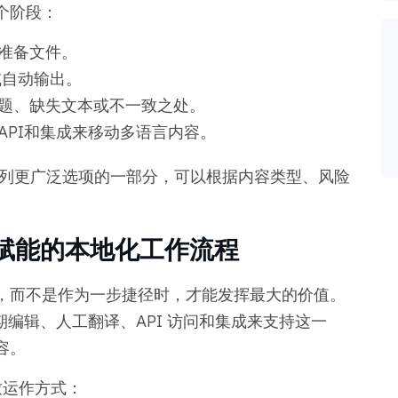
个阶段：
准备文件。
或自动输出。
题、缺失文本或不一致之处。
API和集成来移动多语言内容。
系列更广泛选项的一部分，可以根据内容类型、风险
AI 赋能的本地化工作流程
，而不是作为一步捷径时，才能发挥最大的价值。
加后期编辑、人工翻译、API 访问和集成来支持这一
容。
大致运作方式：