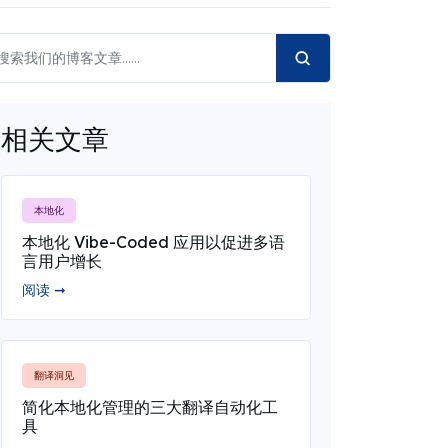
相关文章
本地化
本地化 Vibe-Coded 应用以促进多语
言用户增长
阅读 ➞
翻译洞见
简化本地化管理的三大翻译自动化工
具