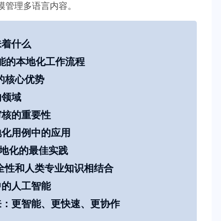
模管理多语言内容。
味着什么
 赋能的本地化工作流程
化的核心优势
的领域
审核的重要性
地化用例中的应用
I 本地化的最佳实践
安全性和人类专业知识相结合
中的人工智能
来：更智能、更快速、更协作